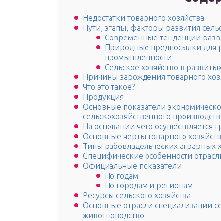
Недостатки товарного хозяйства
Пути, этапы, факторы развития сель
Современные тенденции разви
Природные предпосылки для ра
промышленности
Сельское хозяйство в развитых
Причины зарождения товарного хоз
Что это такое?
Продукция
Основные показатели экономическ
сельскохозяйственного производств
На основании чего осуществляется 
Основные черты товарного хозяйств
Типы рабовладельческих аграрных х
Специфические особенности отрасли
Официальные показатели
По годам
По городам и регионам
Ресурсы сельского хозяйства
Основные отрасли специализации се
животноводство