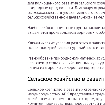
Для полноценного развития сельского хо
природные предпосылки. Благодаря огромн
сельскохозяйственную деятельность выде
сельскохозяйственной деятельности земел
Наиболее благоприятные грунты находитьс
выделяется производством зерновых, особ
Климатические условия разняться в зависим
солнечных дней зависит урожайность и ти
Разнообразие природно-климатических ус
весь спектр сельскохозяйственных культур
одним из мировых лидеров экспортеров с
Сельское хозяйство в разви
Сельское хозяйство в развитых странах ха
неоднородностью. АПК представлена трад
хозяйствами, современным сектором, кр
крупным производством, переработкой и 