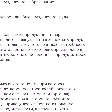
ое разделение – образование
одное или общее разделение труда
ревращением продукции в товар.
зводителя вынуждает изготавливать продукт
едеятельности у него возникает потребность
изготовление не может быть произведено в
стить больше определенного продукта, чтобы
меты.
мических отношений, при котором
довлетворения потребностей покупателя.
ством обмена (бартер или торговля).
происходит разностороннее развитие
уда, приводящее к совершенствованию
зводительности, в результате чего