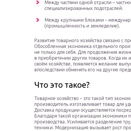
Между частями одной отрасли – частн
специализированных подотраслей.
Между крупными блоками – междунар
(промышленность и земледелие).
Развитие товарного хозяйства связано с п
Обособленная экономика отдельного прои
не только для себя. Для продолжения жизн
в приобретении других товаров. Когда их 
своём хозяйстве, появляется желание выпу
впоследствии обменять его на другие пред
Что это такое?
Товарное хозяйство – это такой тип эконо
производитель изготавливает товар для у
Доставка продукции осуществляется посред
Благодаря такой организации экономики 
производства. Усиливается разделение тр
техники. Модернизация вызывает рост прои