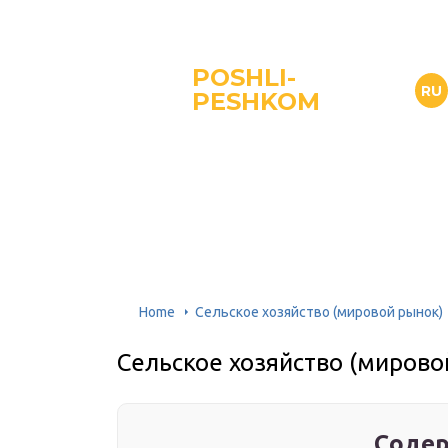
POSHLI-
RU
PESHKOM
Home
Сельское хозяйство (мировой рынок)
Сельское хозяйство (мирово
Содер