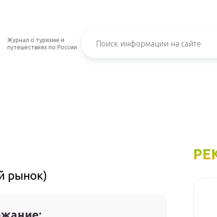
Журнал о туризме и
путешествиях по России
РЕ
й рынок)
жание: