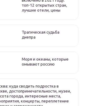
включено в 2021 году:
топ-12 открытых стран,
лучшие отели, цены
Трагическая судьба
днепра
Моря и океаны, которые
омывают россию
ква: куда сводить подростка в
кве, достопримечательности, музеи,
сота города, интересные места,
оприятия, концерты, переплетение
ории и современности