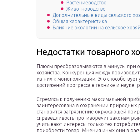
Растениеводство
Животноводство
Дополнительные виды сельского хо
Общая характеристика
Влияние экологии на сельское хозя
Недостатки товарного х
Плюсы преобразовываются в минусы при о
хозяйства. Конкуренция между производи
из них к монополизации. Это способствуе
достижений прогресса в технике и науке
Стремясь к получению максимальной прибы
заинтересована в сохранении природных р
становится загрязнение окружающей прир
справедливость противоречит законам ры
учитывают интересы только тех потребите
приобрести товар. Мнения иных они в расч