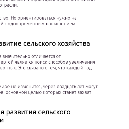
отрасли.
ство. Но ориентироваться нужно на
гий с одновременным повышением
витие сельского хозяйства
 значительно отличается от
ртой является поиск способов увеличения
тных. Это связано с тем, что каждый год
ире не изменится, через двадцать лет могут
, основной целью которых станет захват
 развития сельского
и