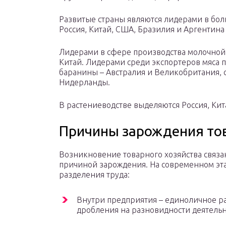
Развитые страны являются лидерами в бол
Россия, Китай, США, Бразилия и Аргентин
Лидерами в сфере производства молочной 
Китай. Лидерами среди экспортеров мяса 
баранины – Австралия и Великобритания, с
Нидерланды.
В растениеводстве выделяются Россия, Кит
Причины зарождения тов
Возникновение товарного хозяйства связан
причиной зарождения. На современном э
разделения труда:
Внутри предприятия – единоличное ра
дробления на разновидности деятельн