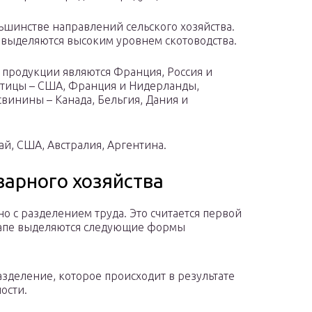
ьшинстве направлений сельского хозяйства.
а выделяются высоким уровнем скотоводства.
продукции являются Франция, Россия и
птицы – США, Франция и Нидерланды,
винины – Канада, Бельгия, Дания и
ай, США, Австралия, Аргентина.
арного хозяйства
о с разделением труда. Это считается первой
тапе выделяются следующие формы
зделение, которое происходит в результате
ости.