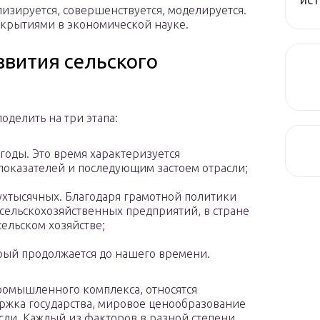
лизируется, совершенствуется, моделируется.
открытиями в экономической науке.
звития сельского
оделить на три этапа:
годы. Это время характеризуется
показателей и последующим застоем отрасли;
вухтысячных. Благодаря грамотной политики
сельскохозяйственных предприятий, в стране
ельском хозяйстве;
орый продолжается до нашего времени.
ромышленного комплекса, относятся
ржка государства, мировое ценообразование
сли. Каждый из факторов в разной степени