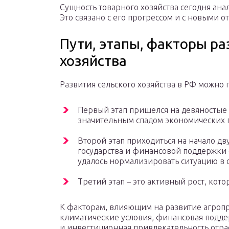
Сущность товарного хозяйства сегодня ана
Это связано с его прогрессом и с новыми 
Пути, этапы, факторы ра
хозяйства
Развития сельского хозяйства в РФ можно п
Первый этап пришелся на девяностые 
значительным спадом экономических 
Второй этап приходиться на начало д
государства и финансовой поддержки 
удалось нормализировать ситуацию в с
Третий этап – это активный рост, кот
К факторам, влияющим на развитие агроп
климатические условия, финансовая подде
и инвестиционная привлекательность отра