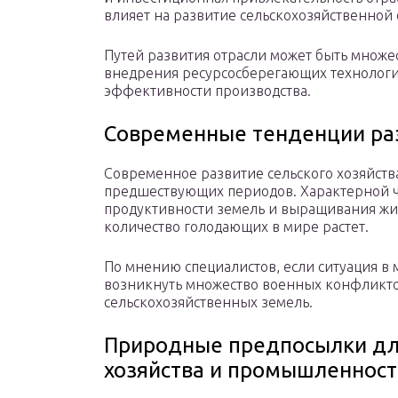
влияет на развитие сельскохозяйственной 
Путей развития отрасли может быть множе
внедрения ресурсосберегающих техноло
эффективности производства.
Современные тенденции раз
Современное развитие сельского хозяйства
предшествующих периодов. Характерной че
продуктивности земель и выращивания живо
количество голодающих в мире растет.
По мнению специалистов, если ситуация в м
возникнуть множество военных конфликтов
сельскохозяйственных земель.
Природные предпосылки для
хозяйства и промышленност