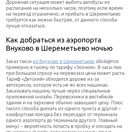
Дорожная ситуация может выбить автобусы из
расписания на несколько часов, поэтому если время
на переезд ограничено, и прибыть в Шереметьево
требуется как можно быстрее, от данного способа
лучше отказаться.
Как добраться из аэропорта
Внуково в Шереметьево ночью
Заказ такси
из Внуково в Шереметьево
обойдётся
примерно в тысячу по тарифу «Эконом». В часы пик
при большом спросе на перевозки цена может расти.
Тариф «Детский» обходится дороже из-за
автокресла, которое есть не во всех машинах.
Заказывать машину лучше через специальные
приложения онлайн. Перевозчики в вестибюле
здания и на парковке обычно завышают цену. Плюс
такого способа доехать из одного пункта в другой –
комфортная поездка без пересадок от терминала
одного аэропорта до терминала другого. Главный
минус – вероятность попасть в пробку и опоздать на