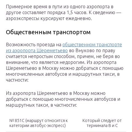
Примерное время в пути из одного аэропорта в
другое составляет порядка 1,5 часов. К сведению —
аэроэкспрессы курсируют ежедневно.
Общественным транспортом
Возможность проезда на
общественном транспорте
из аэропорта Шереметьево
во Внуково по праву
считается непростым способом, причем, не беря во
внимание, что является недорогим. Из аэропорта
Шереметьево в Москву можно добраться с помощью
многочисленных автобусов и маршрутных такси, в
частности:
Из аэропорта Шереметьево в Москву можно
добраться с помощью многочисленных автобусов и
маршрутных такси, в частности:
№ 851С (маршрут относится к
Который следует от
категории автобус-экспресс)
терминала B и C