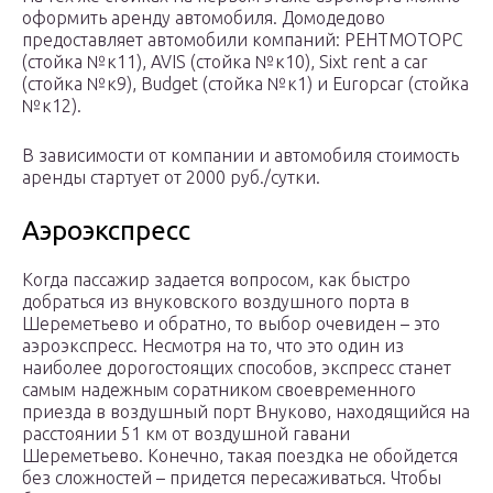
оформить аренду автомобиля. Домодедово
предоставляет автомобили компаний: РЕНТМОТОРС
(стойка №к11), AVIS (стойка №к10), Sixt rent a car
(стойка №к9), Budget (стойка №к1) и Europcar (стойка
№к12).
В зависимости от компании и автомобиля стоимость
аренды стартует от 2000 руб./сутки.
Аэроэкспресс
Когда пассажир задается вопросом, как быстро
добраться из внуковского воздушного порта в
Шереметьево и обратно, то выбор очевиден – это
аэроэкспресс. Несмотря на то, что это один из
наиболее дорогостоящих способов, экспресс станет
самым надежным соратником своевременного
приезда в воздушный порт Внуково, находящийся на
расстоянии 51 км от воздушной гавани
Шереметьево. Конечно, такая поездка не обойдется
без сложностей – придется пересаживаться. Чтобы