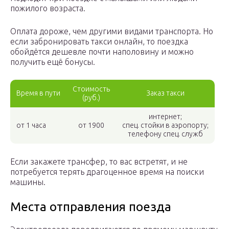
пожилого возраста.
Оплата дороже, чем другими видами транспорта. Но
если забронировать такси онлайн, то поездка
обойдётся дешевле почти наполовину и можно
получить ещё бонусы.
Стоимость
Время в пути
Заказ такси
(руб.)
интернет;
от 1 часа
от 1900
спец. стойки в аэропорту;
телефону спец. служб
Если закажете трансфер, то вас встретят, и не
потребуется терять драгоценное время на поиски
машины.
Места отправления поезда