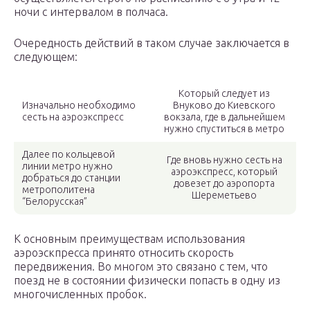
ночи с интервалом в полчаса.
Очередность действий в таком случае заключается в
следующем:
Который следует из
Изначально необходимо
Внуково до Киевского
сесть на аэроэкспресс
вокзала, где в дальнейшем
нужно спуститься в метро
Далее по кольцевой
Где вновь нужно сесть на
линии метро нужно
аэроэкспресс, который
добраться до станции
довезет до аэропорта
метрополитена
Шереметьево
“Белорусская”
К основным преимуществам использования
аэроэскпресса принято относить скорость
передвижения. Во многом это связано с тем, что
поезд не в состоянии физически попасть в одну из
многочисленных пробок.