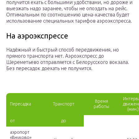
получится ехать с большими удобствами, но дороже и
выезжать надо заранее, чтобы не опоздать на рейс.
Оптимальным по соотношению цена-качества будет
использование специальных тарифов аэроэкспресса.
На аэроэкспрессе
Надёжный и быстрый способ передвижения, но
прямого транспорта нет. Аэроэкспресс до
Шереметьево отправляется с Белорусского вокзала.
Без пересадок доехать не получится.
Интерв
Время
Пересадка
Транспорт
движен
работы
(мин.)
от
до
аэропорт
«Внуково»