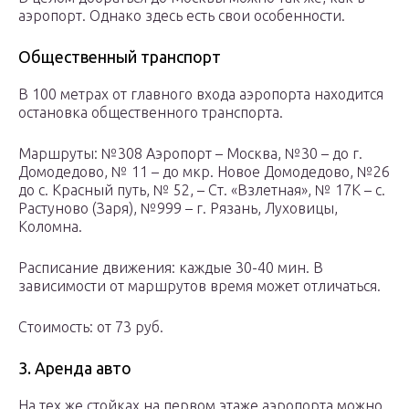
аэропорт. Однако здесь есть свои особенности.
Общественный транспорт
В 100 метрах от главного входа аэропорта находится
остановка общественного транспорта.
Маршруты: №308 Аэропорт – Москва, №30 – до г.
Домодедово, № 11 – до мкр. Новое Домодедово, №26
до с. Красный путь, № 52, – Ст. «Взлетная», № 17К – с.
Растуново (Заря), №999 – г. Рязань, Луховицы,
Коломна.
Расписание движения: каждые 30-40 мин. В
зависимости от маршрутов время может отличаться.
Стоимость: от 73 руб.
3. Аренда авто
На тех же стойках на первом этаже аэропорта можно