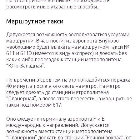
По этой причине возникает необходимость
рассмотреть иные указанные способы.
Маршрутное такси
Допускается возможность воспользоваться услугами
маршрутки. В частности, из аэропорта Внуково
необходимо будет выехать на маршрутном такси №
611 и 611Э (имеется в виду экспресс) и доехать без
каких-либо пересадок к станции метрополитена
“Юго-Западная”.
По времени в среднем на это понадобиться порядка
40 минут, а после этого сесть на метро. На метро
следует доехать до станции метрополитена
“Планерная”, а после этого пересесть на маршрутное
такси под номером 817.
Оно следует к терминалу аэропорта F и E
международных направлений. Допускается
возможность вместо станции метрополитена
“Планерной” доехать до станции “Речной вокзал”, от