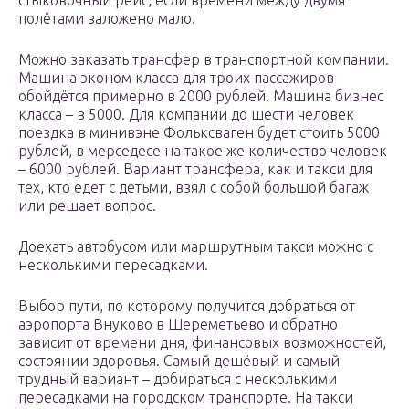
стыковочный рейс, если времени между двумя
полётами заложено мало.
Можно заказать трансфер в транспортной компании.
Машина эконом класса для троих пассажиров
обойдётся примерно в 2000 рублей. Машина бизнес
класса – в 5000. Для компании до шести человек
поездка в минивэне Фольксваген будет стоить 5000
рублей, в мерседесе на такое же количество человек
– 6000 рублей. Вариант трансфера, как и такси для
тех, кто едет с детьми, взял с собой большой багаж
или решает вопрос.
Доехать автобусом или маршрутным такси можно с
несколькими пересадками.
Выбор пути, по которому получится добраться от
аэропорта Внуково в Шереметьево и обратно
зависит от времени дня, финансовых возможностей,
состоянии здоровья. Самый дешёвый и самый
трудный вариант – добираться с несколькими
пересадками на городском транспорте. На такси