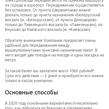
Электропоезда передвигаются по прямому маршруту
из города в аэропорт. Передвижение осуществляется
без остановок. От пункта Шереметьево можно
доехать только до пункта назначения «Белорусский
вокзал» (м. «Белорусская»), от пункта Домодедово
только до Павелецкого вокзала (м. «Павелецкая»), из
Внуково до Киевского вокзала (м. «Киевская»).
Обратите внимание! Компания предлагает очень
удобный для передвижения между
вышеупомянутыми пунктами назначения пакет. В
него входят две поездки на поезде и одна поездка на
метро
За такой билет вы заплатите всего 1060 рублей*.
Срок его действия — 5 дней и приобрести его можно
только в кассах компании.
Основные способы
В 2020 году основными вариантами относительно
того, как добраться из Внуково в Шереметьево