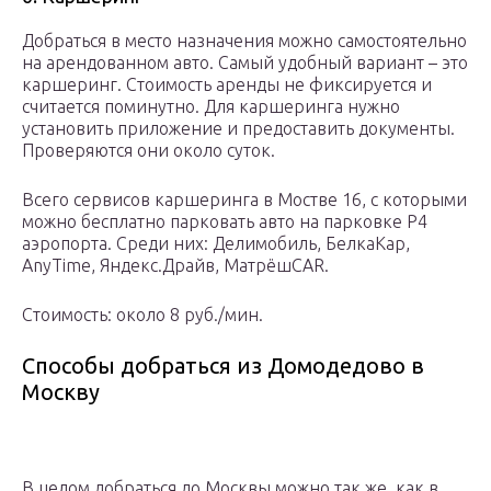
Добраться в место назначения можно самостоятельно
на арендованном авто. Самый удобный вариант – это
каршеринг. Стоимость аренды не фиксируется и
считается поминутно. Для каршеринга нужно
установить приложение и предоставить документы.
Проверяются они около суток.
Всего сервисов каршеринга в Мостве 16, с которыми
можно бесплатно парковать авто на парковке Р4
аэропорта. Среди них: Делимобиль, БелкаКар,
AnyTime, Яндекс.Драйв, МатрёшCAR.
Стоимость: около 8 руб./мин.
Способы добраться из Домодедово в
Москву
В целом добраться до Москвы можно так же, как в