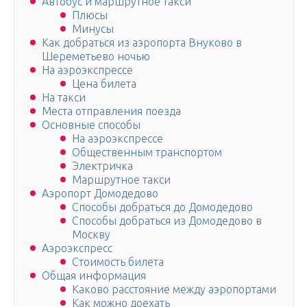
Автобус и маршрутное такси
Плюсы
Минусы
Как добраться из аэропорта Внуково в
Шереметьево ночью
На аэроэкспрессе
Цена билета
На такси
Места отправления поезда
Основные способы
На аэроэкспрессе
Общественным транспортом
Электричка
Маршрутное такси
Аэропорт Домодедово
Способы добраться до Домодедово
Способы добраться из Домодедово в
Москву
Аэроэкспресс
Стоимость билета
Общая информация
Каково расстояние между аэропортами
Как можно доехать