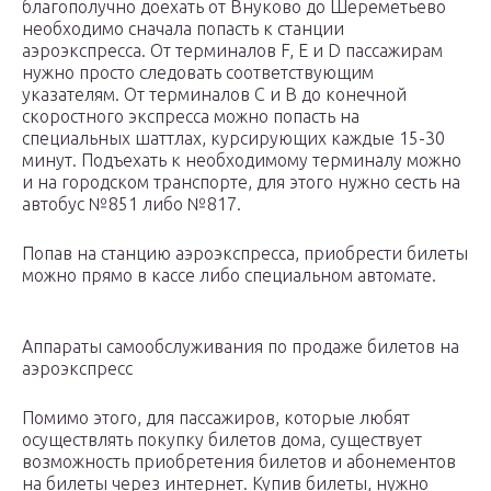
благополучно доехать от Внуково до Шереметьево
необходимо сначала попасть к станции
аэроэкспресса. От терминалов F, Е и D пассажирам
нужно просто следовать соответствующим
указателям. От терминалов С и В до конечной
скоростного экспресса можно попасть на
специальных шаттлах, курсирующих каждые 15-30
минут. Подъехать к необходимому терминалу можно
и на городском транспорте, для этого нужно сесть на
автобус №851 либо №817.
Попав на станцию аэроэкспресса, приобрести билеты
можно прямо в кассе либо специальном автомате.
Аппараты самообслуживания по продаже билетов на
аэроэкспресс
Помимо этого, для пассажиров, которые любят
осуществлять покупку билетов дома, существует
возможность приобретения билетов и абонементов
на билеты через интернет. Купив билеты, нужно