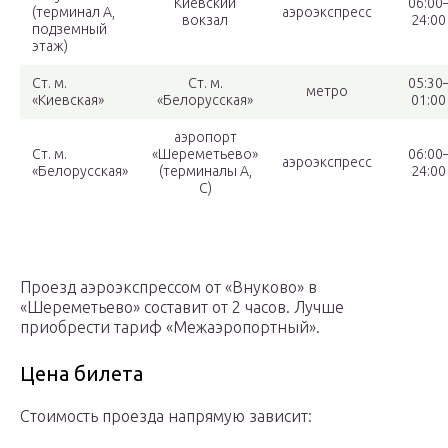
Киевский
06:00
(терминал А,
аэроэкспресс
вокзал
24:00
подземный
этаж)
Ст. м.
Ст. м.
05:30
метро
«Киевская»
«Белорусская»
01:00
аэропорт
Ст. м.
«Шереметьево»
06:00
аэроэкспресс
«Белорусская»
(терминалы А,
24:00
С)
Проезд аэроэкспрессом от «Внуково» в
«Шереметьево» составит от 2 часов. Лучше
приобрести тариф «Межаэропортный».
Цена билета
Стоимость проезда напрямую зависит: