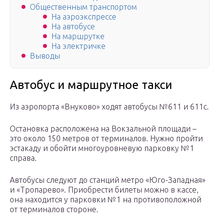
Общественным транспортом
На аэроэкспрессе
На автобусе
На маршрутке
На электричке
Выводы
Автобус и маршрутное такси
Из аэропорта «Внуково» ходят автобусы №611 и 611с.
Остановка расположена на Вокзальной площади –
это около 150 метров от терминалов. Нужно пройти
эстакаду и обойти многоуровневую парковку №1
справа.
Автобусы следуют до станций метро «Юго-Западная»
и «Тропарево». Приобрести билеты можно в кассе,
она находится у парковки №1 на противоположной
от терминалов стороне.