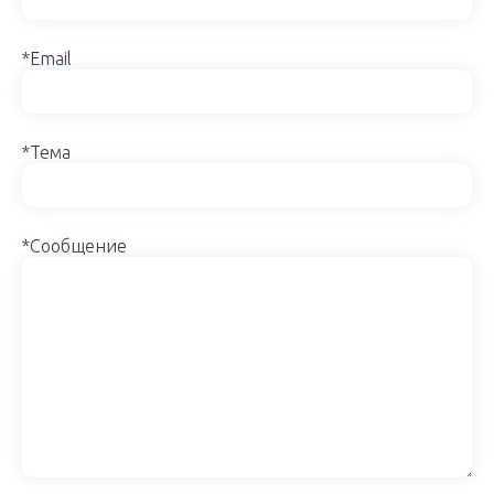
*Email
*Тема
*Сообщение