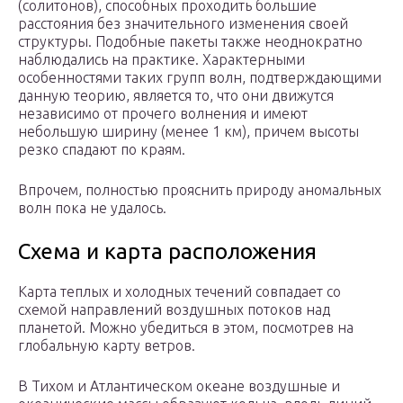
(солитонов), способных проходить большие
расстояния без значительного изменения своей
структуры. Подобные пакеты также неоднократно
наблюдались на практике. Характерными
особенностями таких групп волн, подтверждающими
данную теорию, является то, что они движутся
независимо от прочего волнения и имеют
небольшую ширину (менее 1 км), причем высоты
резко спадают по краям.
Впрочем, полностью прояснить природу аномальных
волн пока не удалось.
Схема и карта расположения
Карта теплых и холодных течений совпадает со
схемой направлений воздушных потоков над
планетой. Можно убедиться в этом, посмотрев на
глобальную карту ветров.
В Тихом и Атлантическом океане воздушные и