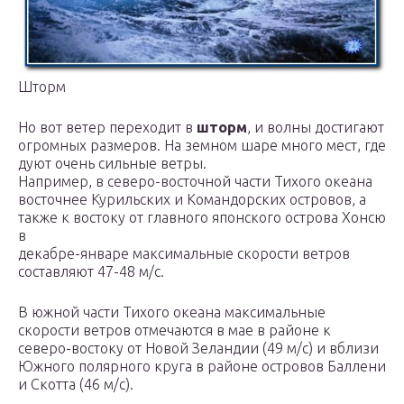
Шторм
Но вот ветер переходит в
шторм
, и волны достигают
огромных размеров. На земном шаре много мест, где
дуют очень сильные ветры.
Например, в северо-восточной части Тихого океана
восточнее Курильских и Командорских островов, а
также к востоку от главного японского острова Хонсю
в
декабре-январе максимальные скорости ветров
составляют 47-48 м/с.
В южной части Тихого океана максимальные
скорости ветров отмечаются в мае в районе к
северо-востоку от Новой Зеландии (49 м/с) и вблизи
Южного полярного круга в районе островов Баллени
и Скотта (46 м/с).