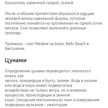
Корнуолла, каменной грядой, скалой.
После огибания препятствия образуются идущие
чередой волны идеальной формы, которые
постепенно ломаются на протяжении не одной сотни
метров. Они позволяют выполнять длинные
проезды.
Примеры – спот Medewi на Бали, Bells Beach в
Австралии.
Цунами
Определение цунами переводится с японского
языка, как
«волна, пришедшая в бухту, залив». Вода в океане
или вода в море может подвергаться
воздействию не только ветра, но и влиянию
процессов, происходящих в земной
коре. Смещения тектонических плит и извержения
подводных вулканов – некоторые