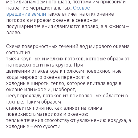
меридианам земного шара, поэтому им присвоили
название меридиональных.
Осевое
вращение земли
также влияет на отклонение
потоков в мировом океане: в северном
полушарии течения сдвигаются вправо, а в южном –
влево.
Схема поверхностных течений вод мирового океана
состоит из
тысяч крупных и мелких потоков, которые образуют
на поверхности пять кругов. При
движении от экватора к полюсам поверхностные
воды мирового океана переносят в
холодные широты тепло, которое впитала вода в
океане или море и, наоборот,
несут прохладу потоков из приполярных областей в
южные. Таким образом
становится понятно, как влияет на климат
поверхность материков и океанов:
теплые течения способствуют увлажнению воздуха, а
холодные – его сухости.