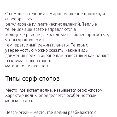
С помощью течений в мировом океане происходит
своеобразная
регулировка климатических явлений. Теплые
течения чаще всего направляются в
холодные районы, а холодные в – более прогретые,
чтобы уравновесить
температурный режим планеты. Теперь с
уверенностью можно сказать, какие виды
движения воды в океане вам известны и как влияет
на климат поверхность
материков и океанов.
Типы серф-спотов
Место, где встает волна, называется серф-спотом.
Характер волны определяется особенностями
морского дна.
Beach-break – место, где волны разбиваются о