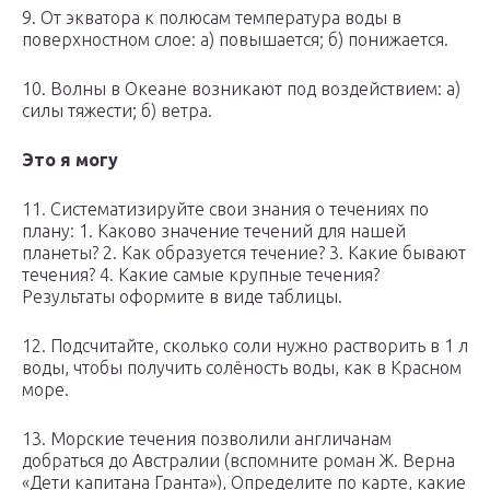
9. От экватора к полюсам температура воды в
поверхностном слое: а) повышается; б) понижается.
10. Волны в Океане возникают под воздействием: а)
силы тяжести; б) ветра.
Это я могу
11. Систематизируйте свои знания о течениях по
плану: 1. Каково значение течений для нашей
планеты? 2. Как образуется течение? 3. Какие бывают
течения? 4. Какие самые крупные течения?
Результаты оформите в виде таблицы.
12. Подсчитайте, сколько соли нужно растворить в 1 л
воды, чтобы получить солёность воды, как в Красном
море.
13. Морские течения позволили англичанам
добраться до Австралии (вспомните роман Ж. Верна
«Дети капитана Гранта»), Определите по карте, какие