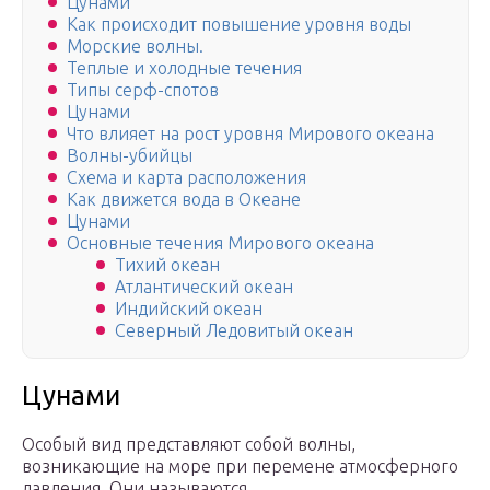
Цунами
Как происходит повышение уровня воды
Морские волны.
Теплые и холодные течения
Типы серф-спотов
Цунами
Что влияет на рост уровня Мирового океана
Волны-убийцы
Схема и карта расположения
Как движется вода в Океане
Цунами
Основные течения Мирового океана
Тихий океан
Атлантический океан
Индийский океан
Северный Ледовитый океан
Цунами
Особый вид представляют собой волны,
возникающие на море при перемене атмосферного
давления. Они называются