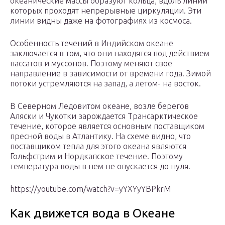
океанические массы образуют кольца, вдоль линий
которых проходят непрерывные циркуляции. Эти
линии видны даже на фотографиях из космоса.
Особенность течений в Индийском океане
заключается в том, что они находятся под действием
пассатов и муссонов. Поэтому меняют свое
направление в зависимости от времени года. Зимой
потоки устремляются на запад, а летом- на восток.
В Северном Ледовитом океане, возле берегов
Аляски и Чукотки зарождается Трансарктическое
течение, которое является основным поставщиком
пресной воды в Атлантику. На схеме видно, что
поставщиком тепла для этого океана являются
Гольфстрим и Нордкапское течение. Поэтому
температура воды в нем не опускается до нуля.
https://youtube.com/watch?v=yYXYyYBPkrM
Как движется вода в Океане