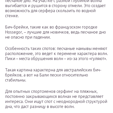
песчаное дно. На участке с разной глубиной волна
выгибается и рушится в сторону отмели. Это создает
возможность для серфера скользить по водной
стенке.
Бич-брейки, такие как во французском городке
Hossegor, – лучшие для новичков, ведь песчаное дно
не опасно при падении.
Особенность таких спотов: песчаные намывы меняют
расположение, это ведет к перемене характера волн.
Пики – места обрушения волн – из-за этого «гуляют».
Такая картина характерна для австралийских бич-
брейков, а вот на Бали пески относительно
стабильны.
Для опытных спортсменов серфинг на пляжных,
постоянно закрывающихся волнах не представляет
интереса. Они ищут спот с неоднородной структурой
дна, что даст разницу в высоте волн.