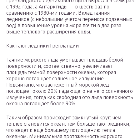
Гренландского ледникового щита выросла в семь раз
с 1992 года, а Антарктиды — в шесть раз по
сравнению с 1980-ми годами. Вклад таяния
ледников (с небольшим учетом переноса подземных
вод) в повышение уровня моря почти в два раза
выше теплового расширения воды.
Как тают ледники Гренландии
Таяние морского льда уменьшает площадь белой
поверхности и, соответственно, увеличивает
площадь темной поверхности океана, которая
хорошо поглощает солнечное излучение.
Подсчитано, что заснеженный морской лед
поглощает около 20% падающего на него солнечного
излучения, тогда как свободная ото льда поверхность
океана поглощает более 90%.
Таким образом происходит замкнутый круг: чем
теплее становится океан, тем больше тают ледники,
что ведет к еще большему поглощению тепла
океаном. Минимальная протяженность морского