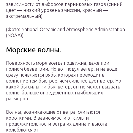
зависимости от выбросов парниковых газов (синий
цвет — низкий уровень эмиссии, красный —
экстремальный)
(Фото: National Oceanic and Atmospheric Administration
(NOAA))
Морские волны.
Поверхность моря всегда подвижна, даже при
полном безветрии. Но вот подул ветер, и на воде
сразу появляется рябь, которая переходит в
волнение тем быстрее, чем сильнее дует ветер. Но
какой бы силы ни был ветер, он не может вызвать
волны больше определённых наибольших
размеров.
Волны, возникающие от ветра, считаются
короткими. В зависимости от силы и
продолжительности ветра их длина и высота
колеблются от