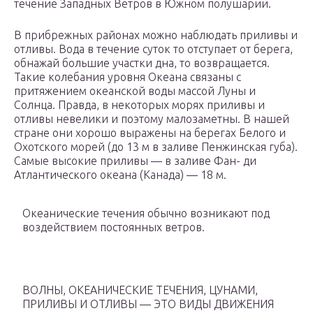
течение Западных Ветров в Южном полушарии.
В прибрежных районах можно наблюдать приливы и
отливы. Вода в течение суток то отступает от берега,
обнажай большие участки дна, то возвращается.
Такие колебания уровня Океана связаны с
притяжением океанской воды массой Луны и
Солнца. Правда, в некоторых морях приливы и
отливы невелики и поэтому малозаметны. В нашей
стране они хорошо выражены на берегах Белого и
Охотского морей (до 13 м в заливе Пенжинская губа).
Самые высокие приливы — в заливе Фан- ди
Атлантического океана (Канада) — 18 м.
Океанические течения обычно возникают под
воздействием постоянных ветров.
ВОЛНЫ, ОКЕАНИЧЕСКИЕ ТЕЧЕНИЯ, ЦУНАМИ,
ПРИЛИВЫ И ОТЛИВЫ — ЭТО ВИДЫ ДВИЖЕНИЯ