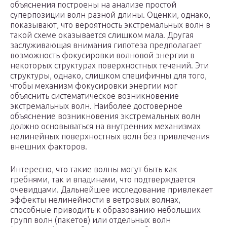
объяснения построены на анализе простой
суперпозиции волн разной длины. Оценки, однако,
показывают, что вероятность экстремальных волн в
такой схеме оказывается слишком мала. Другая
заслуживающая внимания гипотеза предполагает
возможность фокусировки волновой энергии в
некоторых структурах поверхностных течений. Эти
структуры, однако, слишком специфичны для того,
чтобы механизм фокусировки энергии мог
объяснить систематическое возникновение
экстремальных волн. Наиболее достоверное
объяснение возникновения экстремальных волн
должно основываться на внутренних механизмах
нелинейных поверхностных волн без привлечения
внешних факторов.
Интересно, что такие волны могут быть как
гребнями, так и впадинами, что подтверждается
очевидцами. Дальнейшее исследование привлекает
эффекты нелинейности в ветровых волнах,
способные приводить к образованию небольших
групп волн (пакетов) или отдельных волн