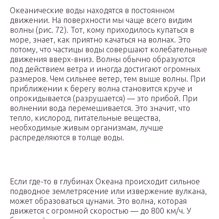
Океанические воды находятся в постоянном
движении. На поверхности мы чаще всего видим
волны (рис. 72). Тот, кому приходилось купаться в
море, знает, как приятно качаться на волнах. Это
потому, что частицы воды совершают колебательные
движения вверх-вниз. Волны обычно образуются
под действием ветра и иногда достигают огромных
размеров. Чем сильнее ветер, тем выше волны. При
приближении к берегу волна становится круче и
опрокидывается (разрушается) — это прибой. При
волнении вода перемешивается. Это значит, что
тепло, кислород, питательные вещества,
необходимые живым организмам, лучше
распределяются в толще воды.
Если где-то в глубинах Океана происходит сильное
подводное землетрясение или извержение вулкана,
может образоваться цунами. Это волна, которая
движется с огромной скоростью — до 800 км/ч. У