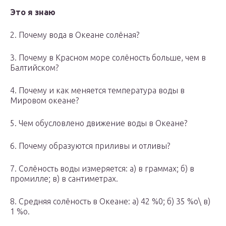
Это я знаю
2. Почему вода в Океане солёная?
3. Почему в Красном море солёность больше, чем в
Балтийском?
4. Почему и как меняется температура воды в
Мировом океане?
5. Чем обусловлено движение воды в Океане?
6. Почему образуются приливы и отливы?
7. Солёность воды измеряется: а) в граммах; б) в
промилле; в) в сантиметрах.
8. Средняя солёность в Океане: а) 42 %0; б) 35 %о\ в)
1 %о.