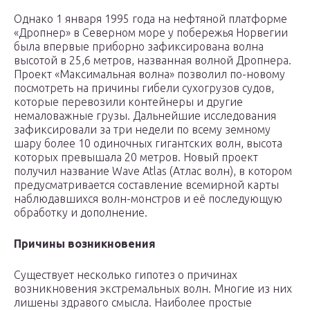
Однако 1 января 1995 года на нефтяной платформе
«Дропнер» в Северном море у побережья Норвегии
была впервые приборно зафиксирована волна
высотой в 25,6 метров, названная волной Дропнера.
Проект «Максимальная волна» позволил по-новому
посмотреть на причины гибели сухогрузов судов,
которые перевозили контейнеры и другие
немаловажные грузы. Дальнейшие исследования
зафиксировали за три недели по всему земному
шару более 10 одиночных гигантских волн, высота
которых превышала 20 метров. Новый проект
получил название Wave Atlas (Атлас волн), в котором
предусматривается составление всемирной карты
наблюдавшихся волн-монстров и её последующую
обработку и дополнение.
Причины возникновения
Существует несколько гипотез о причинах
возникновения экстремальных волн. Многие из них
лишены здравого смысла. Наиболее простые