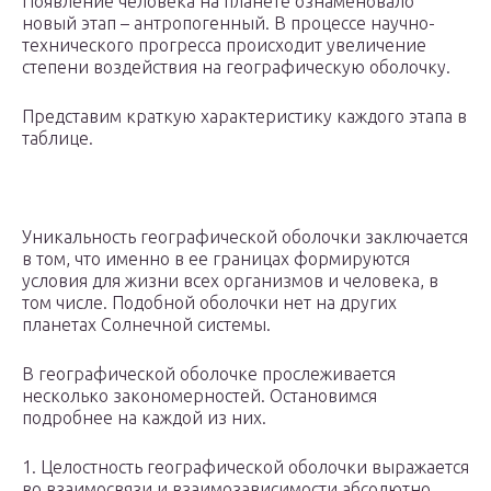
Появление человека на планете ознаменовало
новый этап – антропогенный. В процессе научно-
технического прогресса происходит увеличение
степени воздействия на географическую оболочку.
Представим краткую характеристику каждого этапа в
таблице.
Уникальность географической оболочки заключается
в том, что именно в ее границах формируются
условия для жизни всех организмов и человека, в
том числе. Подобной оболочки нет на других
планетах Солнечной системы.
В географической оболочке прослеживается
несколько закономерностей. Остановимся
подробнее на каждой из них.
1. Целостность географической оболочки выражается
во взаимосвязи и взаимозависимости абсолютно