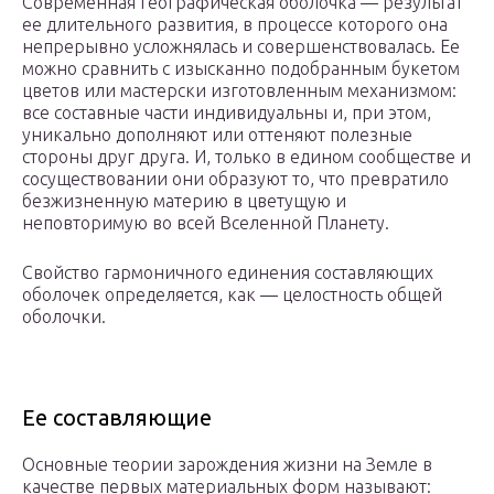
Современная географическая оболочка — результат
ее длительного развития, в процессе которого она
непрерывно усложнялась и совершенствовалась. Ее
можно сравнить с изысканно подобранным букетом
цветов или мастерски изготовленным механизмом:
все составные части индивидуальны и, при этом,
уникально дополняют или оттеняют полезные
стороны друг друга. И, только в едином сообществе и
сосуществовании они образуют то, что превратило
безжизненную материю в цветущую и
неповторимую во всей Вселенной Планету.
Свойство гармоничного единения составляющих
оболочек определяется, как — целостность общей
оболочки.
Ее составляющие
Основные теории зарождения жизни на Земле в
качестве первых материальных форм называют: