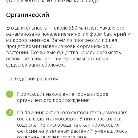
углекислого газа и с низким кислорода.
Органический
Его длительность — около 550 млн лет. Начало его
ознаменовано появлением многих форм бактерий и
микроорганизмов. Затем по прогрессии пошел
процесс возникновения новых организмов и
растений. Все живые существа начали оказывать
огромное влияние на механизмы развития
существующих оболочек.
Последствия развития:
Происходит накопление горных пород
органического происхождения.
По причине активного фотосинтеза изменился
состав воды и атмосферы. В них повысилось
содержание кислорода, так как происходил
фотосинтез у зеленых растений, уменьшилось
содержание углекислого газа.