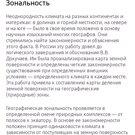
Зональность
Неоднородность климата на разных континентах и
материках: в долинах и горной местности, на севере
и на юге — было в свое время положено в основу
научных изысканий многих географов. Они
стремились найти закономерности и объяснения
этого факта. В России эту работу довел до
логического завершения и обоснования В.В.
Докучаев. Им была проанализирована карта земной
поверхности и определены четкие закономерности
существования при определенных внешних
условиях — определенного климата в каждом месте.
Эта работа привела к составлению карты деления
земной поверхности на географические
(природные) зоны.
Географическая зональность проявляется в
определенной смене природных комплексов — от
полюсов к экватору. В основе ее закономерности
положен принцип одинаковости климата в
зависимости от поступивших на земную поверхность