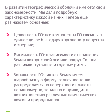
В развитии географической оболочки имеются свои
закономерности. Мы дали подробную
характеристику каждой из них. Теперь ещё
раз назовём основные:
Целостность ГО: все компоненты ГО связаны в
единое целое благодаря круговороту вещества
и энергии;
Ритмичность ГО: в зависимости от вращения
Земли вокруг своей оси или вокруг Солнца
различают суточные и годовые ритмы;
Зональность ГО: так как Земля имеет
шарообразную форму, солнечное тепло
распределяется по поверхности планеты
неравномерно, зонально и приводит к
возникновению различных климатических
поясов и природных зон.