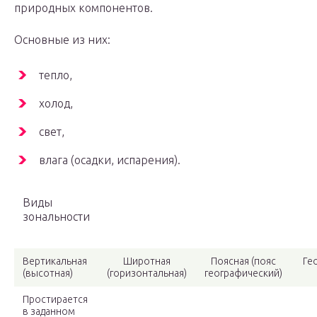
природных компонентов.
Основные из них:
тепло,
холод,
свет,
влага (осадки, испарения).
Виды
зональности
Вертикальная
Широтная
Поясная (пояс
Ге
(высотная)
(горизонтальная)
географический)
Простирается
в заданном