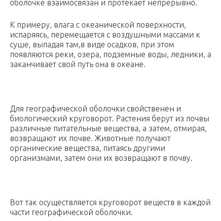
оболочке взаимосвязан и протекает непрерывно.
К примеру, влага с океанической поверхности,
испаряясь, перемещается с воздушными массами к
суше, выпадая там,в виде осадков, при этом
появляются реки, озера, подземные воды, ледники, а
заканчивает свой путь она в океане.
Для географической оболочки свойственен и
биологический круговорот. Растения берут из почвы
различные питательные вещества, а затем, отмирая,
возвращают их почве. Животные получают
органические вещества, питаясь другими
организмами, затем они их возвращают в почву.
Вот так осуществляется круговорот веществ в каждой
части географической оболочки.