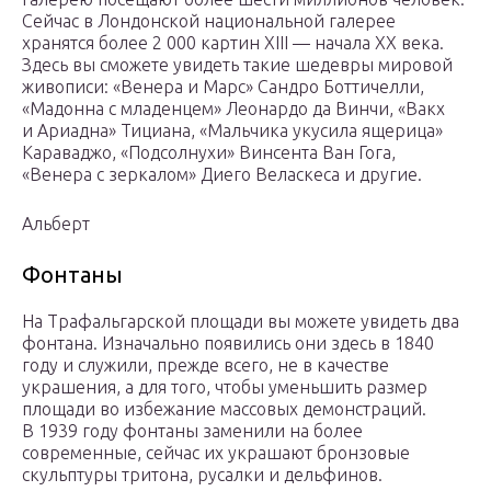
Сейчас в Лондонской национальной галерее
хранятся более 2 000 картин XIII — начала XX века.
Здесь вы сможете увидеть такие шедевры мировой
живописи: «Венера и Марс» Сандро Боттичелли,
«Мадонна с младенцем» Леонардо да Винчи, «Вакх
и Ариадна» Тициана, «Мальчика укусила ящерица»
Караваджо, «Подсолнухи» Винсента Ван Гога,
«Венера с зеркалом» Диего Веласкеса и другие.
Альберт
Фонтаны
На Трафальгарской площади вы можете увидеть два
фонтана. Изначально появились они здесь в 1840
году и служили, прежде всего, не в качестве
украшения, а для того, чтобы уменьшить размер
площади во избежание массовых демонстраций.
В 1939 году фонтаны заменили на более
современные, сейчас их украшают бронзовые
скульптуры тритона, русалки и дельфинов.