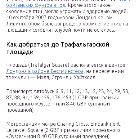
британских фунтов в год
. Кроме этого такое
скопление птиц могло угрожать и здоровью людей.
10 сентября 2007 года мэром Лондона Кеном
Ливингстоном было запрещено кормление птиц на
площади и сегодня голубей почти не осталось.
Как добраться до Трафальгарской
площади
Площадь (Trafalgar Square) располагается в центре
Лондона в районе Вестминстера
, на пересечении
трех улиц — Мэлл, Стрэнд и Уайтхолл.
Транспорт: Автобусы6, 9, 11, 12, 13, 15, 23, 24, 29, 53,
87, 88, 91, 139, 159, 176, 453;(1 GBP при наличии
проездного «Oyster» или 8 40 GBP суточный
проездной)
Метростанции метро Charing Cross, Embankment,
Leicester Square (2 GBP при наличии проездного
«Oyster» или 8 40 GBP суточный проездной).