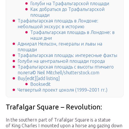
Голуби на Трафальгарской площади
Как добраться до Трафальгарской
площади
Трафальгарская площадь в Лондоне:
небольшой экскурс в историю
Трафальгарская площадь в Лондоне: в
наши дни
Адмирал Нельсон, генералы и львы на
площади
Трафальгарская площадь: интересные факты
Голуби на центральной площади города
Трафальгарская площадь c высоты птичьего
полета© Neil Mitchell/shutterstock.com
Buy[edit][add listing]
Booksedit
Четвертый проект цоколя (1999–2001 гг.)
Trafalgar Square – Revolution:
In the southern part of Trafalgar Square is a statue
of King Charles I mounted upon a horse ang gazing down