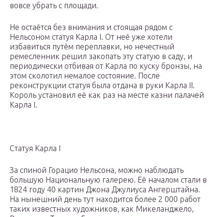
вовсе убрать с площади.
Не остаётся без внимания и стоящая рядом с
Нельсоном статуя Карла I. От неё уже хотели
избавиться путём переплавки, но нечестный
ремесленник решил закопать эту статую в саду, и
периодически отбивая от Карла по куску бронзы, на
этом сколотил немалое состояние. После
реконструкции статуя была отдана в руки Карла II.
Король установил её как раз на месте казни палачей
Карла I.
Статуя Карла I
За спиной Горацио Нельсона, можно наблюдать
большую Национальную галерею. Её началом стали в
1824 году 40 картин Джона Джулиуса Ангерштайна.
На нынешний день тут находится более 2 000 работ
таких известных художников, как Микеланджело,