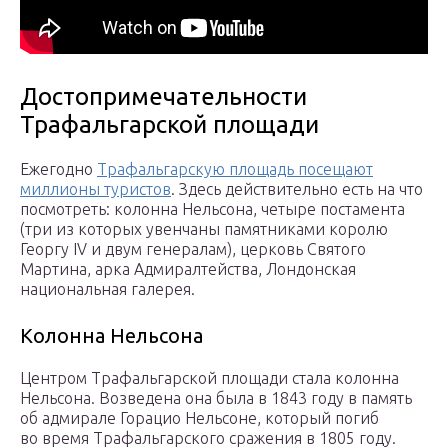
Достопримечательности
Трафальгарской площади
Ежегодно
Трафальгарскую площадь посещают
миллионы туристов
. Здесь действительно есть на что
посмотреть: колонна Нельсона, четыре постамента
(три из которых увенчаны памятниками королю
Георгу IV и двум генералам), церковь Святого
Мартина, арка Адмиралтейства, Лондонская
национальная галерея.
Колонна Нельсона
Центром Трафальгарской площади стала колонна
Нельсона. Возведена она была в 1843 году в память
об адмирале Горацио Нельсоне, который погиб
во время Трафальгарского сражения в 1805 году.