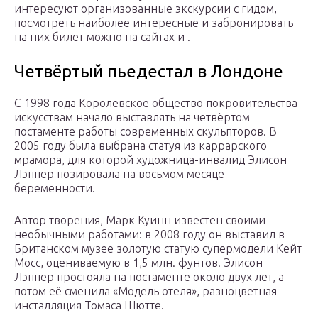
интересуют организованные экскурсии с гидом,
посмотреть наиболее интересные и забронировать
на них билет можно на сайтах и .
Четвёртый пьедестал в Лондоне
С 1998 года Королевское общество покровительства
искусствам начало выставлять на четвёртом
постаменте работы современных скульпторов. В
2005 году была выбрана статуя из каррарского
мрамора, для которой художница-инвалид Элисон
Лэппер позировала на восьмом месяце
беременности.
Автор творения, Марк Куинн известен своими
необычными работами: в 2008 году он выставил в
Британском музее золотую статую супермодели Кейт
Мосс, оцениваемую в 1,5 млн. фунтов. Элисон
Лэппер простояла на постаменте около двух лет, а
потом её сменила «Модель отеля», разноцветная
инсталляция Томаса Шютте.