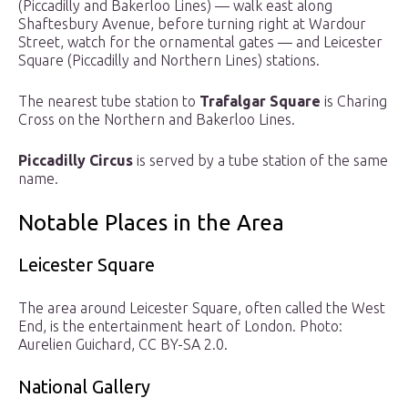
(Piccadilly and Bakerloo Lines) — walk east along
Shaftesbury Avenue, before turning right at Wardour
Street, watch for the ornamental gates — and Leicester
Square (Piccadilly and Northern Lines) stations.
The nearest tube station to
Trafalgar Square
is Charing
Cross on the Northern and Bakerloo Lines.
Piccadilly Circus
is served by a tube station of the same
name.
Notable Places in the Area
Leicester Square
The area around Leicester Square, often called the West
End, is the entertainment heart of London. Photo:
Aurelien Guichard, CC BY-SA 2.0.
National Gallery