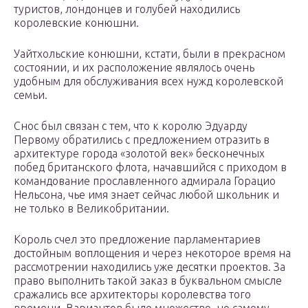
туристов, лондонцев и голубей находились
королевские конюшни.
Уайтхольские конюшни, кстати, были в прекрасном
состоянии, и их расположение являлось очень
удобным для обслуживания всех нужд королевской
семьи.
Снос был связан с тем, что к королю Эдуарду
Первому обратились с предложением отразить в
архитектуре города «золотой век» бесконечных
побед британского флота, начавшийся с приходом в
командование прославленного адмирала Горацио
Нельсона, чье имя знает сейчас любой школьник и
не только в Великобритании.
Король счел это предложение парламентариев
достойным воплощения и через некоторое время на
рассмотрении находились уже десятки проектов. За
право выполнить такой заказ в буквальном смысле
сражались все архитекторы королевства того