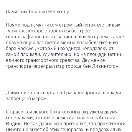
Памятник Горацио Нельсону
Прямо под памятником огромный поток суетливых
туристов, которые торопятся быстрее
сфотографироваться с национальным героем. Также
окружающей вас суетой можно полюбоваться и из
бара Rockwel, который находится неподалёку от
самой площади. Удивительно, но на площади нет ни
единого транспортного средства. Движение
транспорта перекрыл мэр города Кен Ливингстон.
Движение транспорта на Трафальгарской площади
запрещено мэром
С правого и левого бока колонна окружена двумя
генералами, которые помогли завоевать Англии
Индию. Не так давно мэр признался, что практически
ничего не знает об этих генералах, и предложил их