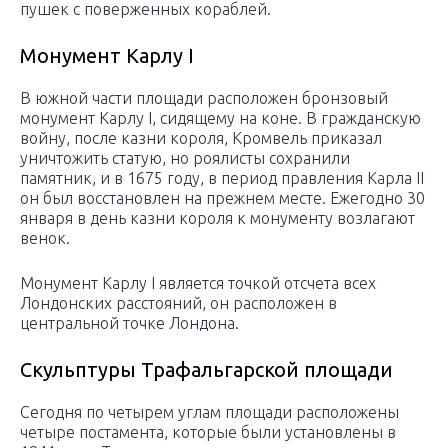
пушек с поверженных кораблей.
Монумент Карлу I
В южной части площади расположен бронзовый
монумент Карлу I, сидящему на коне. В гражданскую
войну, после казни короля, Кромвель приказал
уничтожить статую, но роялисты сохранили
памятник, и в 1675 году, в период правления Карла II
он был восстановлен на прежнем месте. Ежегодно 30
января в день казни короля к монументу возлагают
венок.
Монумент Карлу I является точкой отсчета всех
Лондонских расстояний, он расположен в
центральной точке Лондона.
Скульптуры Трафальгарской площади
Сегодня по четырем углам площади расположены
четыре постамента, которые были установлены в