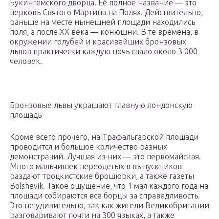
Букингемского дворца. Её полное название — это
церковь Святого Мартина на Полях. Действительно,
раньше на месте нынешней площади находились
поля, а после XX века — конюшни. В те времена, в
окружении голубей и красивейших бронзовых
львов практически каждую ночь спало около 3 000
человек.
Бронзовые львы украшают главную лондонскую
площадь
Кроме всего прочего, на Трафальгарской площади
проводится и большое количество разных
демонстраций. Лучшая из них — это первомайская.
Много мальчишек переодетых в выпускников
раздают троцкистские брошюрки, а также газеты
Bolshevik. Такое ощущение, что 1 мая каждого года на
площади собираются все борцы за справедливость.
Это не удивительно, так как жители Великобритании
разговаривают почти на 300 языках, а также