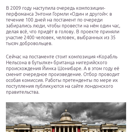
В 2009 году наступила очередь композиции-
перфоманса Энтони Гормли «Один и другой»: в
течение 100 дней на постамент по очереди
забирались люди, чтобы провести на нём один час,
делая всё, что придёт в голову. В проекте приняли
участие 2400 человек, человек, выбранных из 35
тысяч добровольцев.
Сейчас на постаменте стоит композиция «Корабль
Нельсона в бутылке» британца нигерийского
происхождения Йинка Шонибаре. А в этом году её
сменит очередное произведение. Отбор проводит
особая комиссия. Работы претенденты по мере их
поступления публикуются на сайте лондонского
правительства.