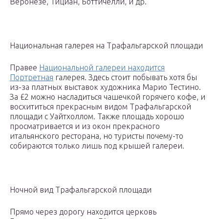
Веронезе, Тициан, Боттичелли, и др.
Национальная галерея на Трафальгарской площади
Правее
Национальной галереи находится
Портретная
галерея. Здесь стоит побывать хотя бы
из-за платных выставок художника Марио Тестино.
За £2 можно насладиться чашечкой горячего кофе, и
восхититься прекрасным видом Трафальгарской
площади с Уайтхоллом. Также площадь хорошо
просматривается и из окон прекрасного
итальянского ресторана, но туристы почему-то
собираются только лишь под крышей галереи.
Ночной вид Трафальгарской площади
Прямо через дорогу находится церковь