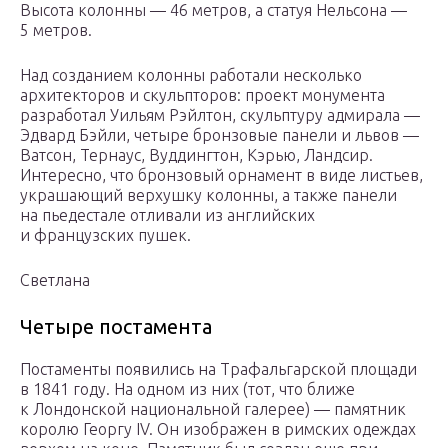
Высота колонны — 46 метров, а статуя Нельсона —
5 метров.
Над созданием колонны работали несколько
архитекторов и скульпторов: проект монумента
разработал Уильям Рэйлтон, скульптуру адмирала —
Эдвард Бэйли, четыре бронзовые панели и львов —
Ватсон, Тернаус, Вуддингтон, Кэрью, Ландсир.
Интересно, что бронзовый орнамент в виде листьев,
украшающий верхушку колонны, а также панели
на пьедестале отливали из английских
и французских пушек.
Светлана
Четыре постамента
Постаменты появились на Трафальгарской площади
в 1841 году. На одном из них (тот, что ближе
к Лондонской национальной галерее) — памятник
королю Георгу IV. Он изображен в римских одеждах