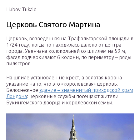
Liubov Tukalo
Церковь Святого Мартина
Церковь, возведенная на Трафальгарской площади в
1724 году, когда-то находилась далеко от центра
города. Увенчана колокольней со шпилем на 59 м,
фасад подчеркивают 6 колонн, по периметру – ряды
пилястров.
На шпиле установлен не крест, а золотая корона –
указание на то, что это «королевская» церковь.
Белоснежное
здание – знаменитый приходской храм
Лондона
: церковные службы посещают жители
Букингемского дворца и королевской семьи.