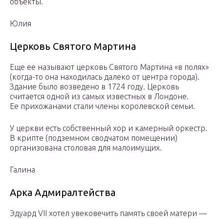
объекты.
Юлия
Церковь Святого Мартина
Еще ее называют церковь Святого Мартина «в полях»
(когда-то она находилась далеко от центра города).
Здание было возведено в 1724 году. Церковь
считается одной из самых известных в Лондоне.
Ее прихожанами стали члены королевской семьи.
У церкви есть собственный хор и камерный оркестр.
В крипте (подземном сводчатом помещении)
организована столовая для малоимущих.
Галина
Арка Адмиралтейства
Эдуард VII хотел увековечить память своей матери —