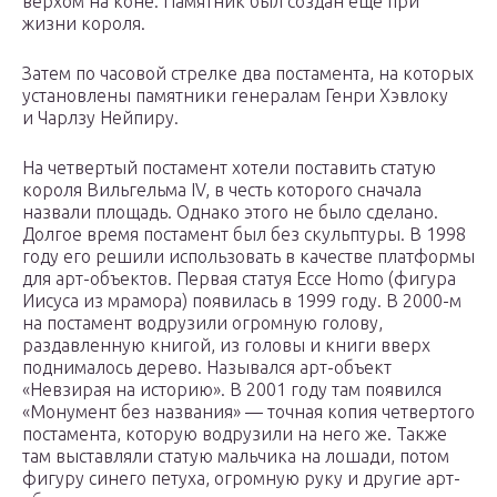
верхом на коне. Памятник был создан еще при
жизни короля.
Затем по часовой стрелке два постамента, на которых
установлены памятники генералам Генри Хэвлоку
и Чарлзу Нейпиру.
На четвертый постамент хотели поставить статую
короля Вильгельма IV, в честь которого сначала
назвали площадь. Однако этого не было сделано.
Долгое время постамент был без скульптуры. В 1998
году его решили использовать в качестве платформы
для арт-объектов. Первая статуя Ecce Homo (фигура
Иисуса из мрамора) появилась в 1999 году. В 2000-м
на постамент водрузили огромную голову,
раздавленную книгой, из головы и книги вверх
поднималось дерево. Назывался арт-объект
«Невзирая на историю». В 2001 году там появился
«Монумент без названия» — точная копия четвертого
постамента, которую водрузили на него же. Также
там выставляли статую мальчика на лошади, потом
фигуру синего петуха, огромную руку и другие арт-