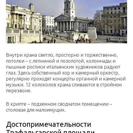
Внутри храма светло, просторно и торжественно,
потолки – с лепниной и позолотой, колоннады и
пышные росписи итальянских художников радуют
глаз. Здесь собственный хор и камерный оркестр,
регулярно проходят концерты органной и камерной
музыки. 12 колоколов храма сливаются в стройном
перезвоне.
В крипте – подземном сводчатом помещении –
столовая для малоимущих.
Достопримечательности
Трафальгарской площади