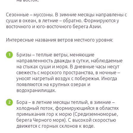
Сезонные – муссоны. В зимние месяцы направлены с
суши в океан, в летние – обратно. Формируются у
восточного и юго-восточного берега Азии.
Интересные названия ветров местного уровня:
Бризы – теплые ветры, меняющие
направленность дважды в сутки, наблюдаемые
на стыках суши и моря. В дневные часы несут
свежесть с морского пространства, в ночные –
уносят нагретый воздух с побережья. Иногда
появляются на крупных озерах и
водохранилищах.
Бора – в летние месяцы теплый, в зимние –
холодный поток, формирующийся в областях
примыкания гор к морю (Средиземноморье,
берега Черного моря). С высокой скоростью
движется с горных склонов к воде.