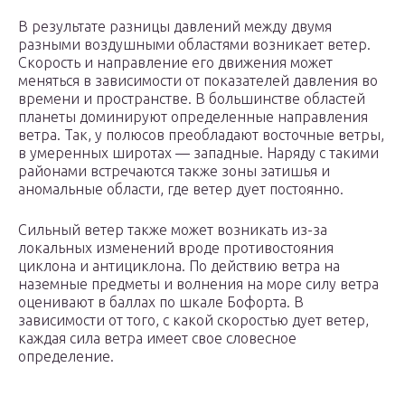
В результате разницы давлений между двумя
разными воздушными областями возникает ветер.
Скорость и направление его движения может
меняться в зависимости от показателей давления во
времени и пространстве. В большинстве областей
планеты доминируют определенные направления
ветра. Так, у полюсов преобладают восточные ветры,
в умеренных широтах — западные. Наряду с такими
районами встречаются также зоны затишья и
аномальные области, где ветер дует постоянно.
Сильный ветер также может возникать из-за
локальных изменений вроде противостояния
циклона и антициклона. По действию ветра на
наземные предметы и волнения на море силу ветра
оценивают в баллах по шкале Бофорта. В
зависимости от того, с какой скоростью дует ветер,
каждая сила ветра имеет свое словесное
определение.