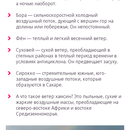
а ночью наоборот.
Бора — сильноскоростной холодный
воздушный поток, дующий с вершин гор на
долины или побережья. Он непостоянный.
Фён — теплый и легкий весенний ветер.
Суховей — сухой ветер, преобладающий в
степных районах в теплый период времени в
условиях антициклона. Он предвещает засуху.
Сирокко — стремительные южные, юго-
западные воздушные потоки, которые
образуются в Сахаре.
А что такое ветер хамсин? Это пыльные, сухие и
жаркие воздушные массы, преобладающие на
северо-востоке Африки и востоке
Средиземноморья.