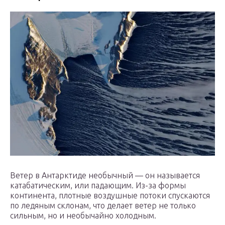
Ветер в Антарктиде необычный — он называется
катабатическим, или падающим. Из-за формы
континента, плотные воздушные потоки спускаются
по ледяным склонам, что делает ветер не только
сильным, но и необычайно холодным.