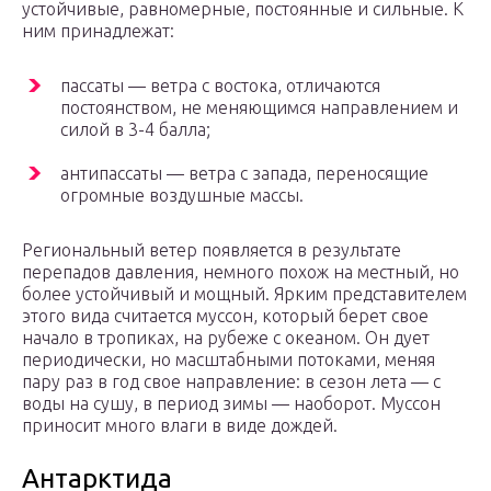
устойчивые, равномерные, постоянные и сильные. К
ним принадлежат:
пассаты — ветра с востока, отличаются
постоянством, не меняющимся направлением и
силой в 3-4 балла;
антипассаты — ветра с запада, переносящие
огромные воздушные массы.
Региональный ветер появляется в результате
перепадов давления, немного похож на местный, но
более устойчивый и мощный. Ярким представителем
этого вида считается муссон, который берет свое
начало в тропиках, на рубеже с океаном. Он дует
периодически, но масштабными потоками, меняя
пару раз в год свое направление: в сезон лета — с
воды на сушу, в период зимы — наоборот. Муссон
приносит много влаги в виде дождей.
Антарктида