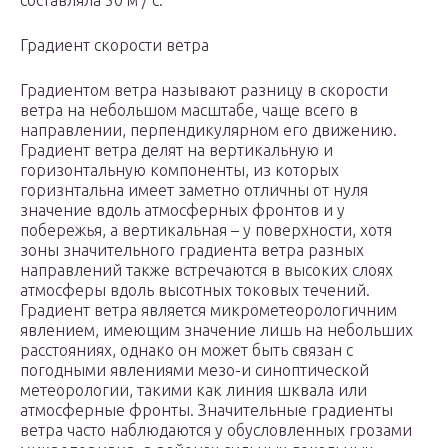
Градиент скорости ветра
Градиентом ветра называют разницу в скорости
ветра на небольшом масштабе, чаще всего в
направлении, перпендикулярном его движению.
Градиент ветра делят на вертикальную и
горизонтальную компоненты, из которых
горизнтальна имеет заметно отличны от нуля
значение вдоль атмосферных фронтов и у
побережья, а вертикальная – у поверхности, хотя
зоны значительного градиента ветра разных
направлений также встречаются в высоких слоях
атмосферы вдоль высотных токовых течений.
Градиент ветра является микрометеорологичним
явлением, имеющим значение лишь на небольших
расстояниях, однако он может быть связан с
погодными явлениями мезо-и синоптической
метеорологии, такими как линия шквала или
атмосферные фронты. Значительные градиенты
ветра часто наблюдаются у обусловленных грозами