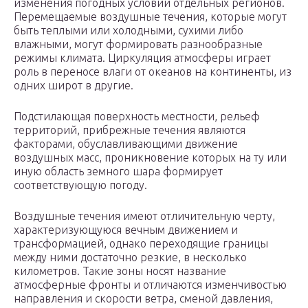
изменения погодных условий отдельных регионов.
Перемещаемые воздушные течения, которые могут
быть теплыми или холодными, сухими либо
влажными, могут формировать разнообразные
режимы климата. Циркуляция атмосферы играет
роль в переносе влаги от океанов на континенты, из
одних широт в другие.
Подстилающая поверхность местности, рельеф
территорий, прибрежные течения являются
факторами, обуславливающими движение
воздушных масс, проникновение которых на ту или
иную область земного шара формирует
соответствующую погоду.
Воздушные течения имеют отличительную черту,
характеризующуюся вечным движением и
трансформацией, однако переходящие границы
между ними достаточно резкие, в несколько
километров. Такие зоны носят название
атмосферные фронты и отличаются изменчивостью
направления и скорости ветра, сменой давления,