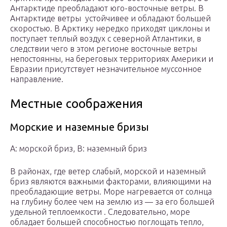
Антарктиде преобладают юго-восточные ветры. В
Антарктиде ветры устойчивее и обладают большей
скоростью. В Арктику нередко приходят циклоны и
поступает теплый воздух с северной Атлантики, в
следствии чего в этом регионе восточные ветры
непостоянны, на береговых территориях Америки и
Евразии присутствует незначительное муссонное
направление.
Местные соображения
Морские и наземные бризы
A: морской бриз, B: наземный бриз
В районах, где ветер слабый, морской и наземный
бриз являются важными факторами, влияющими на
преобладающие ветры. Море нагревается от солнца
на глубину более чем на землю из — за его большей
удельной теплоемкости . Следовательно, море
обладает большей способностью поглощать тепло,