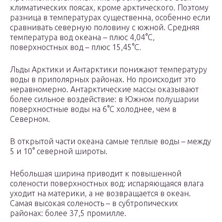
климатических поясах, кроме арктического. Поэтому
разница в температурах существенна, особенно если
сравнивать северную половину с южной. Средняя
температура вод океана – плюс 4,04°С,
поверхностных вод – плюс 15,45°С.
Льды Арктики и Антарктики понижают температуру
воды в приполярных районах. Но происходит это
неравномерно. Антарктические массы оказывают
более сильное воздействие: в Южном полушарии
поверхностные воды на 6°С холоднее, чем в
Северном.
В открытой части океана самые теплые воды – между
5 и 10° северной широты.
Небольшая ширина приводит к повышенной
солености поверхностных вод: испаряющаяся влага
уходит на материки, а не возвращается в океан.
Самая высокая соленость – в субтропических
районах: более 37,5 промилле.