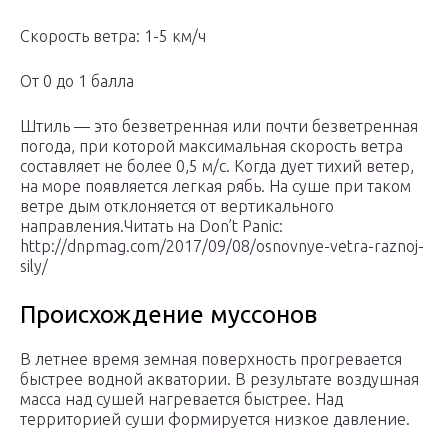
Скорость ветра: 1-5 км/ч
От 0 до 1 балла
Штиль — это безветренная или почти безветренная
погода, при которой максимальная скорость ветра
составляет не более 0,5 м/с. Когда дует тихий ветер,
на море появляется легкая рябь. На суше при таком
ветре дым отклоняется от вертикального
направления.Читать на Don’t Panic:
http://dnpmag.com/2017/09/08/osnovnye-vetra-raznoj-
sily/
Происхождение муссонов
В летнее время земная поверхность прогревается
быстрее водной акватории. В результате воздушная
масса над сушей нагревается быстрее. Над
территорией суши формируется низкое давление.