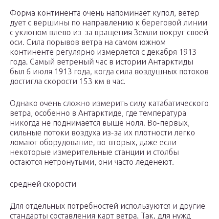
Форма континента очень напоминает купол, ветер
дует с вершины по направлению к береговой линии
с уклоном влево из-за вращения Земли вокруг своей
оси. Сила порывов ветра на самом южном
континенте регулярно измеряется с декабря 1913
года. Самый ветреный час в истории Антарктиды
был 6 июля 1913 года, когда сила воздушных потоков
достигла скорости 153 км в час.
Однако очень сложно измерить силу катабатического
ветра, особенно в Антарктиде, где температура
никогда не поднимается выше ноля. Во-первых,
сильные потоки воздуха из-за их плотности легко
ломают оборудование, во-вторых, даже если
некоторые измерительные станции и столбы
остаются нетронутыми, они часто леденеют.
средней скорости
Для отдельных потребностей используются и другие
стандарты составления карт ветра. Так, для нужд