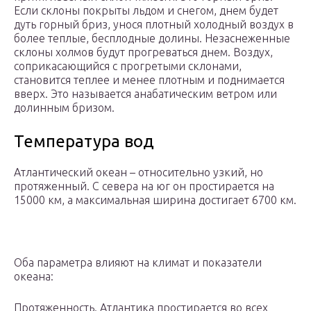
Если склоны покрыты льдом и снегом, днем ​​будет
дуть горный бриз, унося плотный холодный воздух в
более теплые, бесплодные долины. Незаснеженные
склоны холмов будут прогреваться днем. Воздух,
соприкасающийся с прогретыми склонами,
становится теплее и менее плотным и поднимается
вверх. Это называется анабатическим ветром или
долинным бризом.
Температура вод
Атлантический океан – относительно узкий, но
протяженный. С севера на юг он простирается на
15000 км, а максимальная ширина достигает 6700 км.
Оба параметра влияют на климат и показатели
океана:
Протяженность. Атлантика простирается во всех