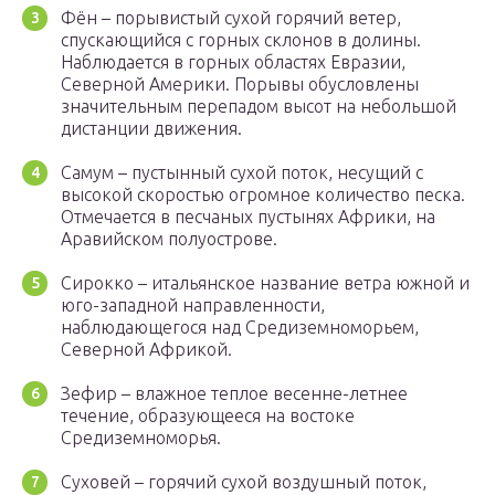
Фён – порывистый сухой горячий ветер,
спускающийся с горных склонов в долины.
Наблюдается в горных областях Евразии,
Северной Америки. Порывы обусловлены
значительным перепадом высот на небольшой
дистанции движения.
Самум – пустынный сухой поток, несущий с
высокой скоростью огромное количество песка.
Отмечается в песчаных пустынях Африки, на
Аравийском полуострове.
Сирокко – итальянское название ветра южной и
юго-западной направленности,
наблюдающегося над Средиземноморьем,
Северной Африкой.
Зефир – влажное теплое весенне-летнее
течение, образующееся на востоке
Средиземноморья.
Суховей – горячий сухой воздушный поток,