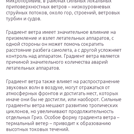
микропоривив, в районах сильных локальных
приповерхностных ветров – низкоуровневых
струйных потоков, около гор, строений, ветровых
турбин и судов.
Градиент ветра имеет значительное влияние на
приземление и взлет летательных аппаратов, с
одной стороны он может помочь сократить
расстояние разбега самолета, а с другой усложняет
контроль над аппаратом. Градиент ветра является
причиной значительного количества аварий
летательных аппаратов.
Градиент ветра также влияет на распространение
звуковых волн в воздухе, могут отражаться от
атмосферных фронтов и достигать мест, которых
иначе они бы не достигли, или наоборот. Сильные
градиенты ветра мешают развитию тропических
циклонов, но увеличивают продолжительность
отдельных Гриз. Особое форму градиента ветра –
термальный ветер – приводит к образованию
высотных токовых течений.