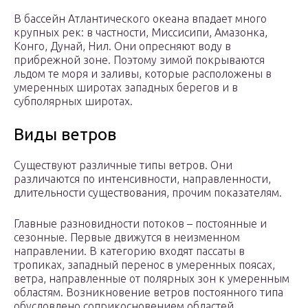
В бассейн Атлантического океана впадает много
крупных рек: в частности, Миссисипи, Амазонка,
Конго, Дунай, Нил. Они опресняют воду в
прибрежной зоне. Поэтому зимой покрываются
льдом те моря и заливы, которые расположены в
умеренных широтах западных берегов и в
субполярных широтах.
Виды ветров
Существуют различные типы ветров. Они
различаются по интенсивности, направленности,
длительности существования, прочим показателям.
Главные разновидности потоков – постоянные и
сезонные. Первые движутся в неизменном
направлении. В категорию входят пассаты в
тропиках, западный перенос в умеренных поясах,
ветра, направленные от полярных зон к умеренным
областям. Возникновение ветров постоянного типа
обусловлено соприкосновением областей