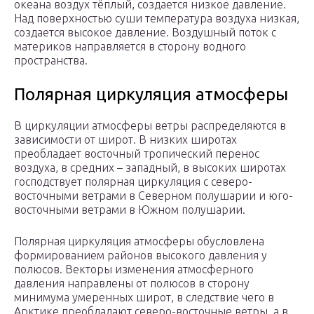
океана воздух тёплый, создается низкое давление.
Над поверхностью суши температура воздуха низкая,
создается высокое давление. Воздушный поток с
материков направляется в сторону водного
пространства.
Полярная циркуляция атмосферы
В циркуляции атмосферы ветры распределяются в
зависимости от широт. В низких широтах
преобладает восточный тропический перенос
воздуха, в средних – западный, в высоких широтах
господствует полярная циркуляция с северо-
восточными ветрами в Северном полушарии и юго-
восточными ветрами в Южном полушарии.
Полярная циркуляция атмосферы обусловлена
формированием районов высокого давления у
полюсов. Векторы изменения атмосферного
давления направлены от полюсов в сторону
минимума умеренных широт, в следствие чего в
Арктике преобладают северо-восточные ветры, а в