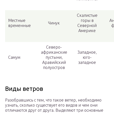
Скалистые
Местные
горы в
Ан
Чинук
временные
Северной
ф
Америке
Северо-
африканские
Западное,
Самум
пустыни,
юго-
Аравийский
западное
полуостров
Виды ветров
Разобравшись с тем, что такое ветер, необходимо
узнать, сколько существует его видов и чем они
отличаются друг от друга. Выделяют три основные