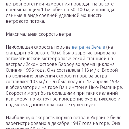
ветроэнергетики измерения проводят на высоте
превышающим 10 м, обычно 30-100 м, и приводят
данные в виде средней удельной мощности
ветрового потока.
Максимальная скорость ветра
Наибольшая скорость порыва
ветра на Земле
(на
стандартной высоте 10 м) было зарегистрировано
автоматической метеорологической станцией на
австралийском острове Барроу во время циклона
Оливия 1996 года. Она составляла 113 м / с. Второй
по величине значения скорости порыва ветра
составляет 103 м / с. Он был получен 12 апреля 1932
в обсерватории на горе Вашингтон в Нью-Гемпшире.
Скорости могут быть большими при таких явлений
как смерч, но их точное измерение очень тяжелое и
надежных данных для них не существует.
Наибольшую скорость порыва ветра в Украине было
зарегистрировано в декабре 1947 года на горе. Она
составляла 50 м / с.