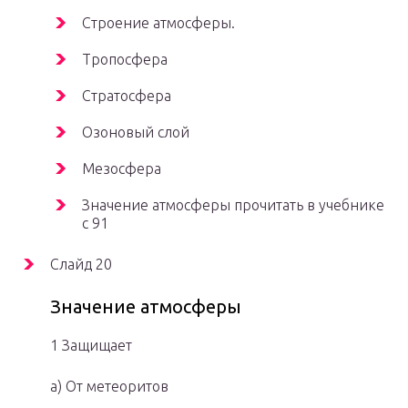
Строение атмосферы.
Тропосфера
Стратосфера
Озоновый слой
Мезосфера
Значение атмосферы прочитать в учебнике
с 91
Слайд 20
Значение атмосферы
1 Защищает
а) От метеоритов