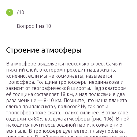
/10
Вопрос 1 из 10
Строение атмосферы
В атмосфере выделяется несколько слоёв. Самый
нижний слой, в котором проходит наша жизнь,
конечно, если мы не космонавты, называется
тропосфера. Толщина тропосферы неодинакова и
зависит от географической широты. Над экватором
её толщина составляет 18 км, а над полюсами в два
раза меньше — 8-10 км. Помните, что наша планета
слегка приплюснута у полюсов? Ну так вот и
тропосфера тоже сжата. Только сильнее. В этом слое
содержится 80% воздуха атмосферы (рис. 106). В ней
находится почти весь водяной пар и, к сожалению,
вся пыль. В тропосфере дует ветер, плывут облака,