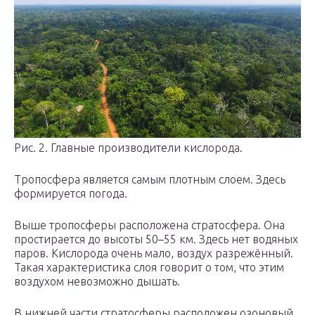
Рис. 2. Главные производители кислорода.
Тропосфера является самым плотным слоем. Здесь
формируется погода.
Выше тропосферы расположена стратосфера. Она
простирается до высоты 50–55 км. Здесь нет водяных
паров. Кислорода очень мало, воздух разрежённый.
Такая характеристика слоя говорит о том, что этим
воздухом невозможно дышать.
В нижней части стратосферы расположен озоновый