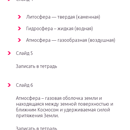
Литосфера — твердая (каменная)
Гидросфера – жидкая (водная)
Атмосфера — газообразная (воздушная)
Слайд 5
Записать в тетрадь
Слайд 6
Атмосфера – газовая оболочка земли и
находящаяся между земной поверхностью и
ближним Космосом и удерживаемая силой
притяжения Земли.
Записать в тетрадь