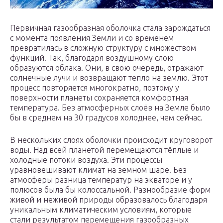
Первичная газообразная оболочка стала зарождаться
с момента появления Земли и со временем
превратилась в сложную структуру с множеством
функций. Так, благодаря воздушному слою
образуются облака. Они, в свою очередь, отражают
солнечные лучи и возвращают тепло на землю. Этот
процесс повторяется многократно, поэтому у
поверхности планеты сохраняется комфортная
температура. Без атмосферных слоёв на Земле было
бы в среднем на 30 градусов холоднее, чем сейчас.
В нескольких слоях оболочки происходит круговорот
воды. Над всей планетой перемещаются тёплые и
холодные потоки воздуха. Эти процессы
уравновешивают климат на земном шаре. Без
атмосферы разница температур на экваторе и у
полюсов была бы колоссальной. Разнообразие форм
живой и неживой природы образовалось благодаря
уникальным климатическим условиям, которые
стали результатом перемещения газообразных