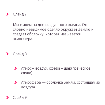
Слайд 7
Мы живем на дне воздушного океана. Он
словно невидимое одеяло окружает Землю и
создает оболочку, которая называется
атмосфера.
Слайд 8
Атмос – воздух, сфера – шар(греческое
слово).
Атмосфера — оболочка Земли, состоящая из
воздуха.
Слайд 9