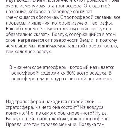
идут дожди. В ней постоянно что-то происходит, она
очень изменчивая, эта тропосфера. Отсюда и её
название, которое в переводе означает
«меняющаяся оболочка». С тропосферой связаны все
процессы и явления, которые изучают географы.
Ещё об одном её замечательном свойстве нужно
обязательно сказать. Воздух, содержащийся в этом
слое, нагревается от поверхности Земли, и поэтому
чем выше мы поднимаемся над этой поверхностью,
тем холоднее воздух.
В нижнем слое атмосферы, который называется
тропосферой, содержится 80% всего воздуха. В
тропосфере температура с высотой понижается.
Над тропосферой находится второй слой —
стратосфера. Из чего она состоит? Из воздуха,
конечно. Что, из самого обыкновенного? Ну да.
Воздух в ней точно такой же, как в тропосфере.
Правда, его там гораздо меньше. Воздуха там