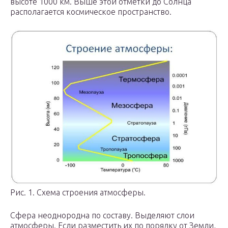
высоте 1000 км. Выше этой отметки до Солнца
располагается космическое пространство.
Рис. 1. Схема строения атмосферы.
Сфера неоднородна по составу. Выделяют слои
атмосферы. Если разместить их по порядку от Земли,