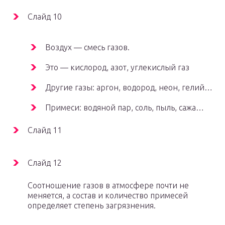
Слайд 10
Воздух — смесь газов.
Это — кислород, азот, углекислый газ
Другие газы: аргон, водород, неон, гелий…
Примеси: водяной пар, соль, пыль, сажа…
Слайд 11
Слайд 12
Соотношение газов в атмосфере почти не
меняется, а состав и количество примесей
определяет степень загрязнения.