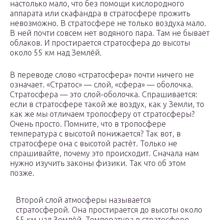
настолько мало, что без помощи кислородного
аппарата или скафандра в стратосфере прожить
невозможно. В стратосфере не только воздуха мало.
В ней почти совсем нет водяного пара. Там не бывает
облаков. И простирается стратосфера до высоты
около 55 км над Землёй.
В переводе слово «стратосфера» почти ничего не
означает. «Стратос» — слой, «сфера» — оболочка.
Стратосфера — это слой-оболочка. Спрашивается:
если в стратосфере такой же воздух, как у Земли, то
как же мы отличаем тропосферу от стратосферы?
Очень просто. Помните, что в тропосфере
температура с высотой понижается? Так вот, в
стратосфере она с высотой растёт. Только не
спрашивайте, почему это происходит. Сначала нам
нужно изучить законы физики. Так что об этом
позже.
Второй слой атмосферы называется
стратосферой. Она простирается до высоты около
55 км над Землёй. Температура в стратосфере