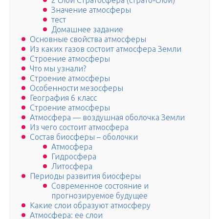
2 слой Стратосфера (страто-слой)
Значение атмосферы
тест
Домашнее задание
Основные свойства атмосферы
Из каких газов состоит атмосфера Земли
Строение атмосферы
Что мы узнали?
Строение атмосферы
Особенности мезосферы
География 6 класс
Строение атмосферы
Атмосфера — воздушная оболочка Земли
Из чего состоит атмосфера
Состав биосферы – оболочки
Атмосфера
Гидросфера
Литосфера
Периоды развития биосферы
Современное состояние и
прогнозируемое будущее
Какие слои образуют атмосферу
Атмосфера: ее слои