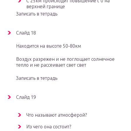
С 25км происходит повышение t°0 на
верхней границе
Записать в тетрадь
Слайд 18
Находится на высоте 50-80км
Воздух разрежен и не поглощает солнечное
тепло и не рассеивает свет свет
Записать в тетрадь
Слайд 19
Что называют атмосферой?
Из чего она состоит?