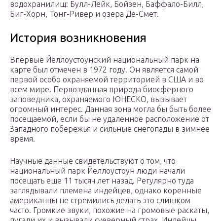
водохранилищ: Булл-Лейк, Бойзен, Баффало-Билл,
Биг-Хорн, Тонг-Ривер и озера Де-Смет.
История возникновения
Впервые Йеллоустоунский национальный парк на
карте был отмечен в 1972 году. Он является самой
первой особо охраняемой территорией в США и во
всем мире. Первозданная природа биосферного
заповедника, охраняемого ЮНЕСКО, вызывает
огромный интерес. Данная зона могла бы быть более
посещаемой, если бы не удаленное расположение от
Западного побережья и сильные снегопады в зимнее
время.
Научные данные свидетельствуют о том, что
национальный парк Йеллоустоун люди начали
посещать еще 11 тысяч лет назад. Регулярно туда
заглядывали племена индейцев, однако коренные
американцы не стремились делать это слишком
часто. Громкие звуки, похожие на громовые раскаты,
пугали их и вызывали суеверный страх. Индейцы