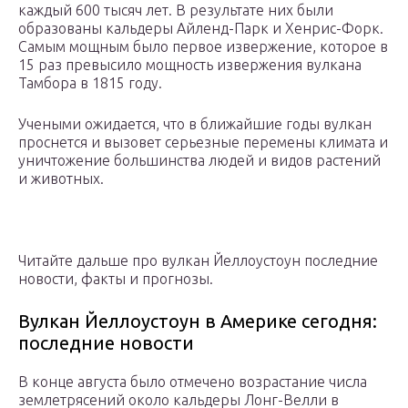
каждый 600 тысяч лет. В результате них были
образованы кальдеры Айленд-Парк и Хенрис-Форк.
Самым мощным было первое извержение, которое в
15 раз превысило мощность извержения вулкана
Тамбора в 1815 году.
Учеными ожидается, что в ближайшие годы вулкан
проснется и вызовет серьезные перемены климата и
уничтожение большинства людей и видов растений
и животных.
Читайте дальше про вулкан Йеллоустоун последние
новости, факты и прогнозы.
Вулкан Йеллоустоун в Америке сегодня:
последние новости
В конце августа было отмечено возрастание числа
землетрясений около кальдеры Лонг-Велли в