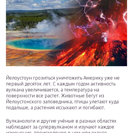
Йелоустоун грозиться уничтожить Америку уже не
первый десяток лет. С каждым годом активность
вулкана увеличивается, а температура на
поверхности все растет. Животные бегут из
Йелоустонского заповедника, птицы улетают куда
подальше, а растения иссыхают и погибают.
Вулканологи и другие учёные в разных областях
наблюдают за супервулканом и изучают каждое
изменение, происходящее в нем или округе.