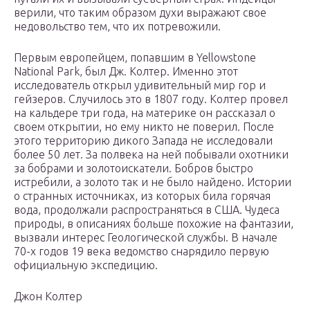
верили, что таким образом духи выражают свое
недовольство тем, что их потревожили.
Первым европейцем, попавшим в Yellowstone
National Park, был Дж. Колтер. Именно этот
исследователь открыл удивительный мир гор и
гейзеров. Случилось это в 1807 году. Колтер провел
на кальдере три года, на материке он рассказал о
своем открытии, но ему никто не поверил. После
этого территорию дикого Запада не исследовали
более 50 лет. За полвека на ней побывали охотники
за бобрами и золотоискатели. Бобров быстро
истребили, а золото так и не было найдено. Истории
о странных источниках, из которых била горячая
вода, продолжали распространяться в США. Чудеса
природы, в описаниях больше похожие на фантазии,
вызвали интерес Геологической службы. В начале
70-х годов 19 века ведомство снарядило первую
официальную экспедицию.
Джон Колтер