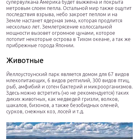
супервулкана Америка будет выжжена и покрыта
метровым слоем пепла. Остальной мир также ощутит
последствия взрыва, небо закроет пеплом и на
Земле настанет ядерная зима, которая продлится
несколько лет. Землетрясение колоссальной
мощности вызовет огромное цунами, которое
потопит некоторые острова в Тихом океане, а так же
прибрежные города Японии.
Животные
Йеллоустоунский парк является домом для 67 видов
млекопитающих, 6 видов рептилий, 300 видов птиц,
рыб, амфибий и сотен бактерий и микроорганизмов.
Здесь можно встретить (но не рекомендуется) таких
диких животных, как медведей гризли, волков,
шакалов, бизонов, а также безобидных оленей,
сурков, снежных коз, лосей и т.д.