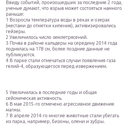
Ввиду событий, произошедших за последние 2 года,
ученые думают, что взрыв может состояться намного
раньше:
1 Возросла температура воды в реках и озерах
(местами до отметки кипения), активизировались
гейзеры.
2 Увеличилось число землетрясений.
3 Почва в районе кальдеры на середину 2014 года
поднялась на 178 см, более поздние данные не
публикуются.
4 В парке стали отмечаться случаи появления газа
гелий-4, образующегося перед извержением.
5 Увеличилась в последние годы и общая
сейсмическая активность.
6 В мае 2015-го отмечено агрессивное движение
магмы.
7 В апреле 2014-го многие животные стали убегать
из парка, например, бизоны, олени и зубры.