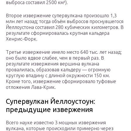
выброса составил 2500 км³).
Второе извержение супервулкана произошло 1,3
млн лет назад; тогда объём выбросов проснувшегося
Йеллоустона составил 280 кубических километров. В
результате сформировалась крупная кальдера
Хенрис-Форк.
Третье извержение имело место 640 тыс. лет назад;
оно было вдвое слабее, чем в первый раз. В
результате извержения вершина вулкана
провалилась, образовав кальдеру — огромную
круглую впадину с длиной окружности 150 км.
Кроме того, извержение сформировало туфовые
отложения Лава-Крик.
Супервулкан Йеллоустоун:
предыдущие извержения
Всего науке известно 3 мощных извержения
вулкана, которые происходили примерно через