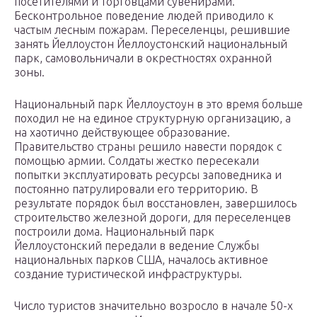
посетителями и торговцами сувенирами.
Бесконтрольное поведение людей приводило к
частым лесным пожарам. Переселенцы, решившие
занять Йеллоустон Йеллоустонский национальный
парк, самовольничали в окрестностях охранной
зоны.
Национальный парк Йеллоустоун в это время больше
походил не на единое структурную организацию, а
на хаотично действующее образование.
Правительство страны решило навести порядок с
помощью армии. Солдаты жестко пересекали
попытки эксплуатировать ресурсы заповедника и
постоянно патрулировали его территорию. В
результате порядок был восстановлен, завершилось
строительство железной дороги, для переселенцев
построили дома. Национальный парк
Йеллоустонский передали в ведение Службы
национальных парков США, началось активное
создание туристической инфраструктуры.
Число туристов значительно возросло в начале 50-х