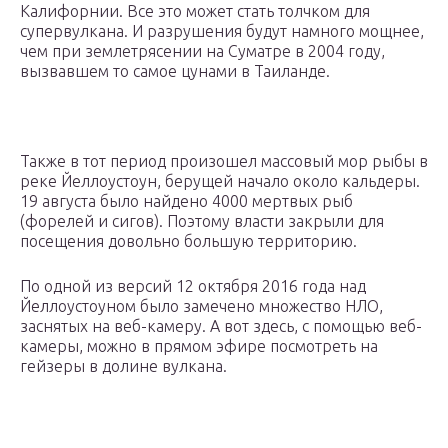
Калифорнии. Все это может стать толчком для
супервулкана. И разрушения будут намного мощнее,
чем при землетрясении на Суматре в 2004 году,
вызвавшем то самое цунами в Таиланде.
Также в тот период произошел массовый мор рыбы в
реке Йеллоустоун, берущей начало около кальдеры.
19 августа было найдено 4000 мертвых рыб
(форелей и сигов). Поэтому власти закрыли для
посещения довольно большую территорию.
По одной из версий 12 октября 2016 года над
Йеллоустоуном было замечено множество НЛО,
заснятых на веб-камеру. А вот здесь, с помощью веб-
камеры, можно в прямом эфире посмотреть на
гейзеры в долине вулкана.