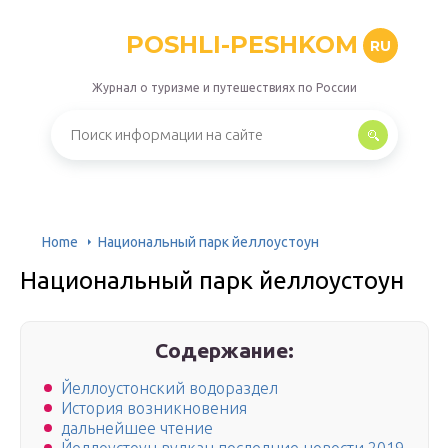
POSHLI-PESHKOM
RU
Журнал о туризме и путешествиях по России
Home
Национальный парк йеллоустоун
Национальный парк йеллоустоун
Содержание:
Йеллоустонский водораздел
История возникновения
дальнейшее чтение