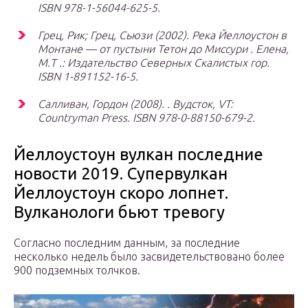
ISBN 978-1-56044-625-5.
Грец, Рик; Грец, Сьюзи (2002).
Река Йеллоустон в
Монтане — от пустыни Тетон до Миссури
. Елена,
М.Т .: Издательство Северных Скалистых гор.
ISBN 1-891152-16-5.
Салливан, Гордон (2008). . Вудсток, VT:
Countryman Press. ISBN 978-0-88150-679-2.
Йеллоустоун вулкан последние
новости 2019. Супервулкан
Йеллоустоун скоро лопнет.
Вулканологи бьют тревогу
Согласно последним данным, за последние
несколько недель было засвидетельствовано более
900 подземных толчков.