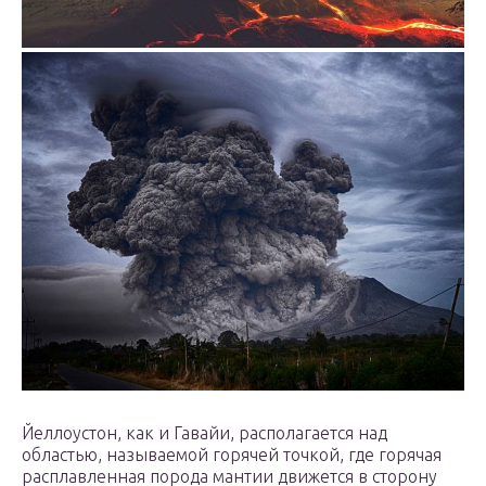
Йеллоустон, как и Гавайи, располагается над
областью, называемой горячей точкой, где горячая
расплавленная порода мантии движется в сторону