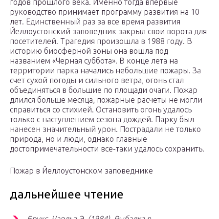
годов прошлого века. Именно тогда впервые
руководство принимает программу развития на 10
лет. Единственный раз за все время развития
Йеллоустонский заповедник закрыл свои ворота для
посетителей. Трагедия произошла в 1988 году. В
историю биосферной зоны она вошла под
названием «Черная суббота». В конце лета на
территории парка начались небольшие пожары. За
счет сухой погоды и сильного ветра, огонь стал
объединяться в большие по площади очаги. Пожар
длился больше месяца, пожарные расчеты не могли
справиться со стихией. Остановить огонь удалось
только с наступлением сезона дождей. Парку был
нанесен значительный урон. Пострадали не только
природа, но и люди, однако главные
достопримечательности все-таки удалось сохранить.
Пожар в Йеллоустонском заповеднике
дальнейшее чтение
Брукс, Чарльз Э. (1984).
Рыбалка в