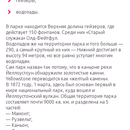
гейзеры;
водопады.
В парке находится Верхняя долина гейзеров, где
действует 150 фонтанов. Среди них «Старый
служака» Олд-Фейтфул.
Водопадов же на территории парка и того больше —
290, а самый крупный из них — Нижний достигает в
высоту 94 метров, но все равно уступает многим
водопадам.
Сам парк назван так потому, что в каньоне реки
Йеллоустоун обнаружили золотистые камни.
Yellowstone переводится как «желтый камень».
В 1872 году, 1 марта, здесь был основан первый в
мире национальный парк, куда вошел и
Йеллоустонский вулкан. Общая территория парка
составляет почти 9000 кв. км. и разделена на 5
частей:
— Мамонт;
— Рузвельт;
— Каньон;