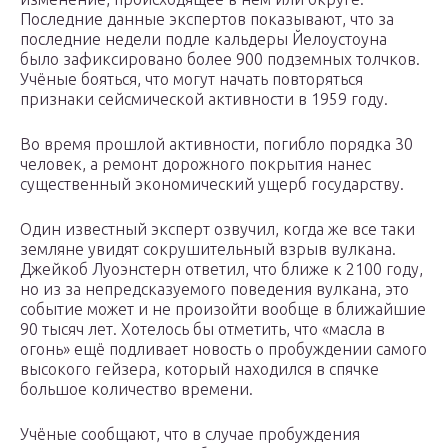
Последние данные экспертов показывают, что за
последние недели подле кальдеры Йелоустоуна
было зафиксировано более 900 подземных толчков.
Учёные бояться, что могут начать повторяться
признаки сейсмической активности в 1959 году.
Во время прошлой активности, погибло порядка 30
человек, а ремонт дорожного покрытия нанес
существенный экономический ущерб государству.
Один известный эксперт озвучил, когда же все таки
земляне увидят сокрушительный взрыв вулкана.
Джейкоб Луоэнстерн ответил, что ближе к 2100 году,
но из за непредсказуемого поведения вулкана, это
событие может и не произойти вообще в ближайшие
90 тысяч лет. Хотелось бы отметить, что «масла в
огонь» ещё подливает новость о пробуждении самого
высокого гейзера, который находился в спячке
большое количество времени.
Учёные сообщают, что в случае пробуждения