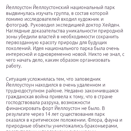
Йеллоустон Йеллоустонский национальный парк
выдвинулась изучать группа, в состав которой
помимо исследователей входил художник и
фотограф. Руководил экспедицией доктор Хейден.
Наглядные доказательства уникальности природной
зоны убедили властей в необходимости сохранить
первозданную красоту природы для будущих
поколений. Идея национального парка была очень
интересной и одновременно новой. Никто не знал, с
чего начать дело, каким образом организовать
работу.
Ситуация усложнялась тем, что заповедник
Йеллоустоун находился в очень удаленном и
труднодоступном районе. Недавно закончившаяся
гражданская война привела к тому, что в стране
господствовала разруха, возможности
финансировать форт Йеллоустон не было. В
результате через 14 лет существования парк
оказался в критическом положении. Флора, фауна и
природные объекты уничтожались браконьерами,