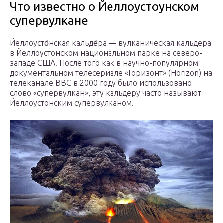
Что известно о Йеллоустоунском
супервулкане
Йеллоусто́нская кальде́ра — вулканическая кальдера
в Йеллоустонском национальном парке на северо-
западе США. После того как в научно-популярном
документальном телесериале «Горизонт» (Horizon) на
телеканале BBC в 2000 году было использовано
слово «супервулкан», эту кальдеру часто называют
Йеллоустонским супервулканом.