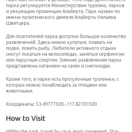
парка регулируется Министерством туризма, парков
и рекреации провинции Альберта. Парк назван по
имени политического деятеля Альберты Уильяма
Швитцера.
Для посетителей парка доступно большое количество
развлечений. Здесь можно купаться, плавать на
лодке, ловить рыбу. Любители активного отдыха
смогут покаться на велосипедах, заняться серфингом
или парусным спортом. Зимние развлечения парка
представлены катанием на санях и снегоходах.
Кроме того, в парке есть прогулочные тропинки, с
которых можно понаблюдать за птицами или
животными.
Координаты: 53.49777500,-117.82701500
How to Visit
Within the park, travel by car is most convenient. Stay