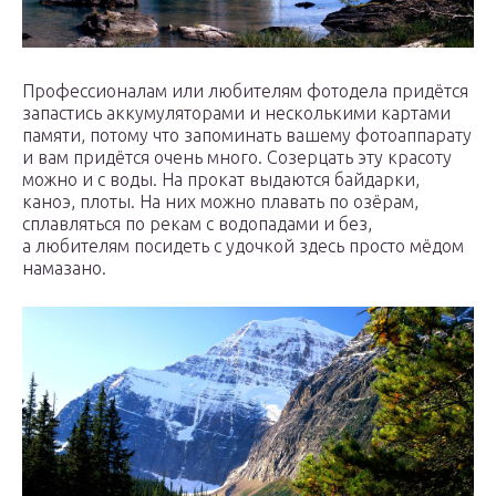
Профессионалам или любителям фотодела придётся
запастись аккумуляторами и несколькими картами
памяти, потому что запоминать вашему фотоаппарату
и вам придётся очень много. Созерцать эту красоту
можно и с воды. На прокат выдаются байдарки,
каноэ, плоты. На них можно плавать по озёрам,
сплавляться по рекам с водопадами и без,
а любителям посидеть с удочкой здесь просто мёдом
намазано.