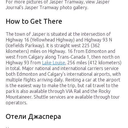
For more pictures of Jasper Tramway, view Jasper
Journal’s Jasper Tramway photo gallery.
How to Get There
The town of Jasper is situated at the intersection of
Highway 16 (Yellowhead Highway) and Highway 93 N
(Icefields Parkway). It is straight west 225 (362
kilometers) miles on Highway. 16 from Edmonton and
west from Calgary along Trans-Canada 1, then north on
Highway 93 from
Lake Louise
, 256 miles (412 kilometers)
in total. Major national and international carriers service
both Edmonton and Calgary’s international airports, with
multiple flights arriving daily. Renting a car at the airport
is the easiest way to make the trip, but rail travel to the
park is also available through VIA Rail and the Rocky
Mountaineer. Shuttle services are available through tour
operators.
Отели Джаспера