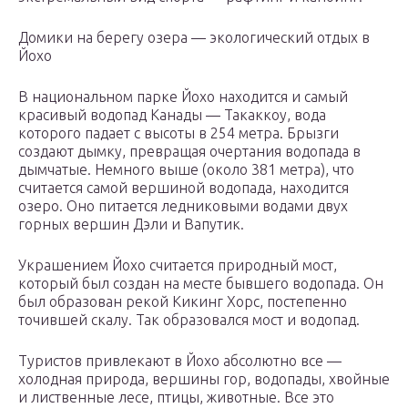
Домики на берегу озера — экологический отдых в
Йохо
В национальном парке Йохо находится и самый
красивый водопад Канады — Такаккоу, вода
которого падает с высоты в 254 метра. Брызги
создают дымку, превращая очертания водопада в
дымчатые. Немного выше (около 381 метра), что
считается самой вершиной водопада, находится
озеро. Оно питается ледниковыми водами двух
горных вершин Дэли и Вапутик.
Украшением Йохо считается природный мост,
который был создан на месте бывшего водопада. Он
был образован рекой Кикинг Хорс, постепенно
точившей скалу. Так образовался мост и водопад.
Туристов привлекают в Йохо абсолютно все —
холодная природа, вершины гор, водопады, хвойные
и лиственные лесе, птицы, животные. Все это