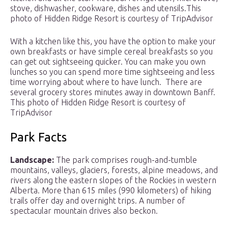
stove, dishwasher, cookware, dishes and utensils.
This
photo of Hidden Ridge Resort is courtesy of TripAdvisor
With a kitchen like this, you have the option to make your
own breakfasts or have simple cereal breakfasts so you
can get out sightseeing quicker. You can make you own
lunches so you can spend more time sightseeing and less
time worrying about where to have lunch. There are
several grocery stores minutes away in downtown Banff.
This photo of Hidden Ridge Resort is courtesy of
TripAdvisor
Park Facts
Landscape:
The park comprises rough-and-tumble
mountains, valleys, glaciers, forests, alpine meadows, and
rivers along the eastern slopes of the Rockies in western
Alberta. More than 615 miles (990 kilometers) of hiking
trails offer day and overnight trips. A number of
spectacular mountain drives also beckon.