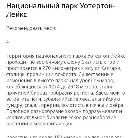
Национальный парк Уотертон-
Лейкс
Рекомендовать место
4
Территория национального парка Уотертон-Лейкс
проходит по восточному склону Скалистых гор и
простирается в 270 километрах к югу от Калгари,
столицы провинции Альберта. Существенные
изменения в высоте парка над уровнем моря,
колеблющиеся от 1274 до 2918 метров, стали
причиной биоразнообразия региона. Здесь можно
встретить поля, субальпийские леса, альпийскую
тундру, скалы, прерии, болотистые почвы и озёра.
Подобное разнообразие экозон подразумевает и
исключительное биологическое разнообразие
растений и млекопитающих.
Известно, что около 150 миллионов лет назад эта