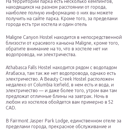
На территории парка есть несколько кемпингов,
находящихся на разном расстоянии от города,
наиболее полную информацию о них вы можете
получить на сайте парка. Кроме того, за пределами
города есть три хостела и один отель
Maligne Canyon Hostel находится в непосредственной
близости от красивого каньона Maligne, кроме того,
обратите внимание на то, что в хостеле нет ни
водопровода, ни электричества.
Athabasca Falls Hostel находится рядом с водопадом
Атабаска, там так же нет водопровода, однако есть
электричество. А Beauty Creek Hostel расположен
недалеко от Columbia Icefield, в нем есть и вода, и
электричество — и даже более того, утром вам там
предложат отличные блины на завтрак. Ночь в
любом из хостелов обойдется вам примерно в 52
CAD.
В Fairmont Jasper Park Lodge, единственном отеле за
пределами города, прекрасное обслуживание и