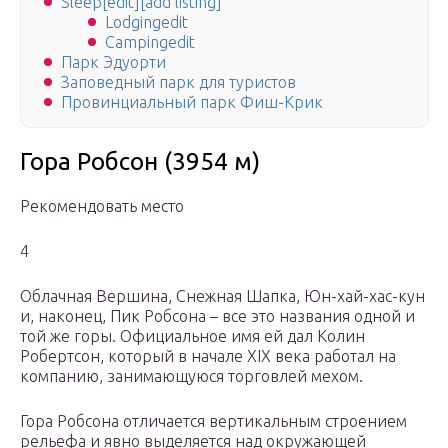
Sleep[edit][add listing]
Lodgingedit
Campingedit
Парк Эдуорти
Заповедный парк для туристов
Провинциальный парк Фиш-Крик
Гора Робсон (3954 м)
Рекомендовать место
4
Облачная Вершина, Снежная Шапка, Юн-хай-хас-кун
и, наконец, Пик Робсона – все это названия одной и
той же горы. Официальное имя ей дал Колин
Робертсон, который в начале XIX века работал на
компанию, занимающуюся торговлей мехом.
Гора Робсона отличается вертикальным строением
рельефа и явно выделяется над окружающей