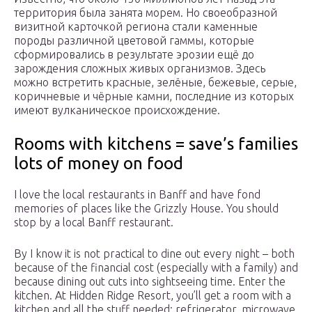
территория была занята морем. Но своеобразной
визитной карточкой региона стали каменные
породы различной цветовой гаммы, которые
сформировались в результате эрозии ещё до
зарождения сложных живых организмов. Здесь
можно встретить красные, зелёные, бежевые, серые,
коричневые и чёрные камни, последние из которых
имеют вулканическое происхождение.
Rooms with kitchens = save’s families
lots of money on food
I love the local restaurants in Banff and have fond
memories of places like the Grizzly House. You should
stop by a local Banff restaurant.
By I know it is not practical to dine out every night – both
because of the financial cost (especially with a family) and
because dining out cuts into sightseeing time. Enter the
kitchen. At Hidden Ridge Resort, you’ll get a room with a
kitchen and all the stuff needed: refrigerator, microwave,