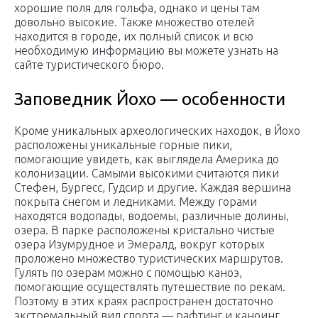
хорошие поля для гольфа, однако и цены там
довольно высокие. Также множество отелей
находится в городе, их полный список и всю
необходимую информацию вы можете узнать на
сайте туристического бюро.
Заповедник Йохо — особенности
Кроме уникальных археологических находок, в Йохо
расположены уникальные горные пики,
помогающие увидеть, как выглядела Америка до
колонизации. Самыми высокими считаются пики
Стефен, Бургесс, Гудсир и другие. Каждая вершина
покрыта снегом и ледниками. Между горами
находятся водопады, водоемы, различные долины,
озера. В парке расположены кристально чистые
озера Изумрудное и Эмералд, вокруг которых
проложено множество туристических маршрутов.
Гулять по озерам можно с помощью каноэ,
помогающие осуществлять путешествие по рекам.
Поэтому в этих краях распространен достаточно
экстремальный вид спорта — рафтинг и каноинг.