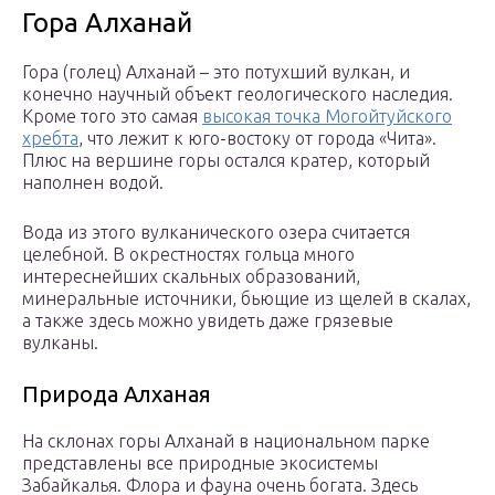
Гора Алханай
Гора (голец) Алханай – это потухший вулкан, и
конечно научный объект геологического наследия.
Кроме того это самая
высокая точка Могойтуйского
хребта
, что лежит к юго-востоку от города «Чита».
Плюс на вершине горы остался кратер, который
наполнен водой.
Вода из этого вулканического озера считается
целебной. В окрестностях гольца много
интереснейших скальных образований,
минеральные источники, бьющие из щелей в скалах,
а также здесь можно увидеть даже грязевые
вулканы.
Природа Алханая
На склонах горы Алханай в национальном парке
представлены все природные экосистемы
Забайкалья. Флора и фауна очень богата. Здесь