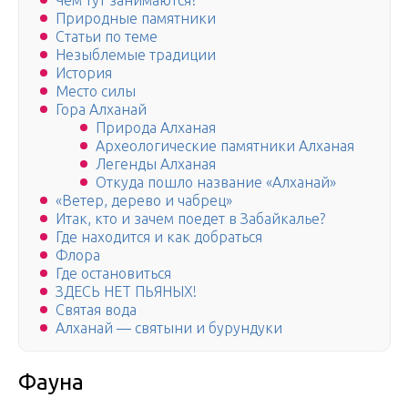
Чем тут занимаются?
Природные памятники
Статьи по теме
Незыблемые традиции
История
Место силы
Гора Алханай
Природа Алханая
Археологические памятники Алханая
Легенды Алханая
Откуда пошло название «Алханай»
«Ветер, дерево и чабрец»
Итак, кто и зачем поедет в Забайкалье?
Где находится и как добраться
Флора
Где остановиться
ЗДЕСЬ НЕТ ПЬЯНЫХ!
Святая вода
Алханай — святыни и бурундуки
Фауна