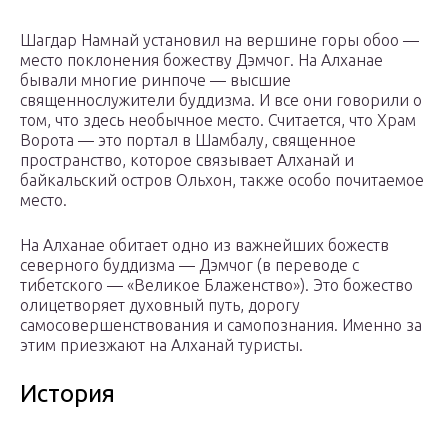
Шагдар Намнай установил на вершине горы обоо —
место поклонения божеству Дэмчог. На Алханае
бывали многие ринпоче — высшие
священнослужители буддизма. И все они говорили о
том, что здесь необычное место. Считается, что Храм
Ворота — это портал в Шамбалу, священное
пространство, которое связывает Алханай и
байкальский остров Ольхон, также особо почитаемое
место.
На Алханае обитает одно из важнейших божеств
северного буддизма — Дэмчог (в переводе с
тибетского — «Великое Блаженство»). Это божество
олицетворяет духовный путь, дорогу
самосовершенствования и самопознания. Именно за
этим приезжают на Алханай туристы.
История