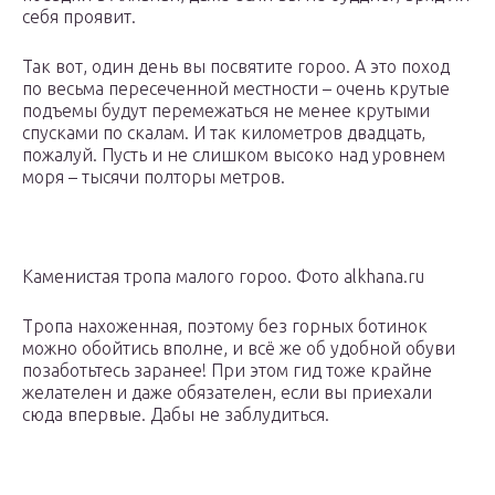
себя проявит.
Так вот, один день вы посвятите гороо. А это поход
по весьма пересеченной местности – очень крутые
подъемы будут перемежаться не менее крутыми
спусками по скалам. И так километров двадцать,
пожалуй. Пусть и не слишком высоко над уровнем
моря – тысячи полторы метров.
Каменистая тропа малого гороо. Фото alkhana.ru
Тропа нахоженная, поэтому без горных ботинок
можно обойтись вполне, и всё же об удобной обуви
позаботьтесь заранее! При этом гид тоже крайне
желателен и даже обязателен, если вы приехали
сюда впервые. Дабы не заблудиться.