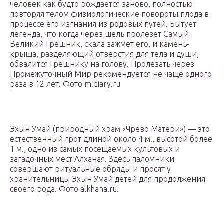
человек как будто рождается заново, полностью
повторяя телом физиологические повороты плода в
процессе его изгнания из родовых путей. Бытует
легенда, что когда через щель пролезет Самый
Великий Грешник, скала зажмет его, и камень-
крыша, разделяющий отверстия для тела и души,
обвалится Грешнику на голову. Пролезать через
Промежуточный Мир рекомендуется не чаще одного
раза в 12 лет. Фото m.diary.ru
Эхын Умай (природный храм «Чрево Матери») — это
естественный грот длиной около 4 м., высотой более
1 м., одно из самых посещаемых культовых и
загадочных мест Алханая. Здесь паломники
совершают ритуальные обряды и просят у
хранительницы Эхын Умай детей для продолжения
своего рода. Фото alkhana.ru.