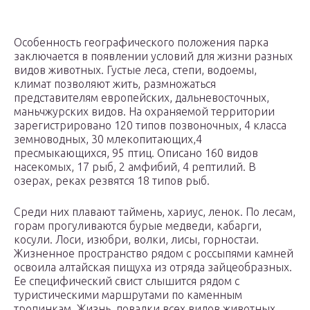
Особенность географического положения парка
заключается в появлении условий для жизни разных
видов животных. Густые леса, степи, водоемы,
климат позволяют жить, размножаться
представителям европейских, дальневосточных,
маньчжурских видов. На охраняемой территории
зарегистрировано 120 типов позвоночных, 4 класса
земноводных, 30 млекопитающих,4
пресмыкающихся, 95 птиц. Описано 160 видов
насекомых, 17 рыб, 2 амфибий, 4 рептилий. В
озерах, реках резвятся 18 типов рыб.
Среди них плавают таймень, хариус, ленок. По лесам,
горам прогуливаются бурые медведи, кабарги,
косули. Лоси, изюбри, волки, лисы, горностаи.
Жизненное пространство рядом с россыпями камней
освоила алтайская пищуха из отряда зайцеобразных.
Ее специфический свист слышится рядом с
туристическими маршрутами по каменным
тропинкам. Жизнь, повадки всех видов животных