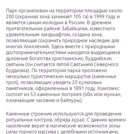
Парк организован на территории площадью около
200 (охранная зона занимает 105 га) в 1999 году и
является самым молодым в России. В древнем
притягательном районе Забайкалья, известного
удивительным ландшафтом, создана зона,
позволяющая сохранить природное наследие для
многих поколений. Здесь вместе с природными
достопримечательностями находятся выдающиеся
духовные богатства христианских, буддийских
святынь (он считается пятой Святыней Северного
буддизма). По территории парка проложено
несколько туристических маршрутов (каменных
троп), позволяющих увидеть 20 культовых
памятников, оформленных в 1891 году. Комплекс
состоит из 53 каменных построек (обо или мунхан,
означающие часовню и байпуры).
Каменные строения используются для проведения
ритуальных костров, обряда хурал. С давних времен
население верит в магические возможности зоны
силы горного массива с целебными источниками,