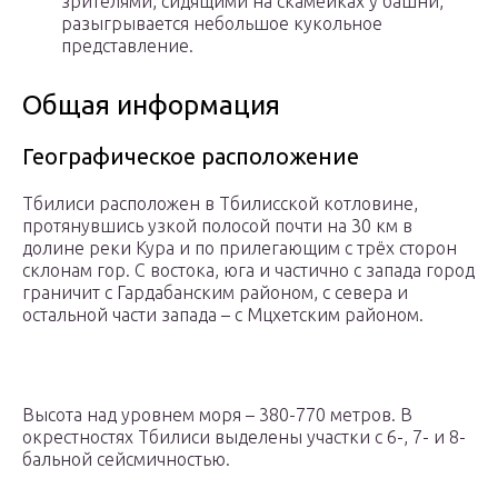
зрителями, сидящими на скамейках у башни,
разыгрывается небольшое кукольное
представление.
Общая информация
Географическое расположение
Тбилиси расположен в Тбилисской котловине,
протянувшись узкой полосой почти на 30 км в
долине реки Кура и по прилегающим с трёх сторон
склонам гор. С востока, юга и частично с запада город
граничит с Гардабанским районом, с севера и
остальной части запада – с Мцхетским районом.
Высота над уровнем моря – 380-770 метров. В
окрестностях Тбилиси выделены участки с 6-, 7- и 8-
бальной сейсмичностью.