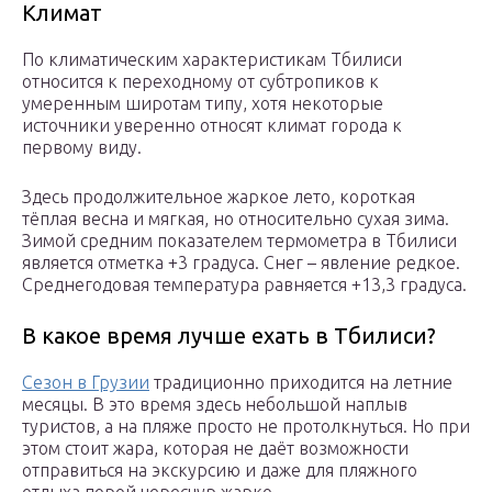
Климат
По климатическим характеристикам Тбилиси
относится к переходному от субтропиков к
умеренным широтам типу, хотя некоторые
источники уверенно относят климат города к
первому виду.
Здесь продолжительное жаркое лето, короткая
тёплая весна и мягкая, но относительно сухая зима.
Зимой средним показателем термометра в Тбилиси
является отметка +3 градуса. Снег – явление редкое.
Среднегодовая температура равняется +13,3 градуса.
В какое время лучше ехать в Тбилиси?
Сезон в Грузии
традиционно приходится на летние
месяцы. В это время здесь небольшой наплыв
туристов, а на пляже просто не протолкнуться. Но при
этом стоит жара, которая не даёт возможности
отправиться на экскурсию и даже для пляжного
отдыха порой чересчур жарко.