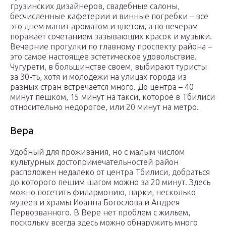
грузинских дизайнеров, свадебные салоны,
бесчисленные кафетерии и винные погребки – все
это днем манит ароматом и цветом, а по вечерам
поражает сочетанием зазывающих красок и музыки.
Вечерние прогулки по главному проспекту района –
это самое настоящее эстетическое удовольствие.
Чугурети, в большинстве своем, выбирают туристы
за 30-ть, хотя и молодежи на улицах города из
разных стран встречается много. До центра – 40
минут пешком, 15 минут на такси, которое в Тбилиси
относительно недорогое, или 20 минут на метро.
Вера
Удобный для проживания, но с малым числом
культурных достопримечательностей район
расположен недалеко от центра Тбилиси, добраться
до которого пешим шагом можно за 20 минут. Здесь
можно посетить филармонию, парки, несколько
музеев и храмы Иоанна Богослова и Андрея
Первозванного. В Вере нет проблем с жильем,
поскольку всегда здесь можно обнаружить много