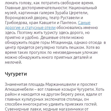
ломать голову, как потратить свободное время.
Главные достопримечательности: Национальный
музей, картинная галерея Зураба Церетели,
Воронцовский дворец, театр Руставели и
Грибоедова, храм Кавшети и Пантеон.
Самые
дорогие и статусные отели
обосновались именно
здесь. Поэтому жить туристу здесь дорого, но
приятно и удобно. Дешевые отели можно
обнаружить подле горы Мтацминда, однако отсюда в
центр придется регулярно топать пешком. Хотя во
время таких прогулок по неизведанным улочкам
можно обнаружить много приятных деталей и
мелочей.
Чугурети
Знаменитая площадь Маржанишвили и проспект
Агмашенебели – вот главные козыри Чугурети. Хоть
район и находится на другом берегу реки, вдали от
главных культурных экспонатов столицы, он
способен многократно удивить приезжих гостей.
Сувенирные лавки, модные магазинчики от