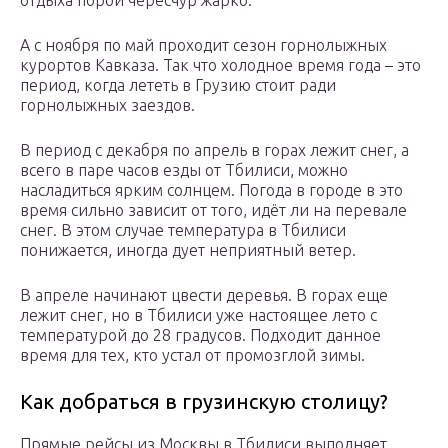
А с ноября по май проходит сезон горнолыжных
курортов Кавказа. Так что холодное время года – это
период, когда лететь в Грузию стоит ради
горнолыжных заездов.
В период с декабря по апрель в горах лежит снег, а
всего в паре часов езды от Тбилиси, можно
насладиться ярким солнцем. Погода в городе в это
время сильно зависит от того, идёт ли на перевале
снег. В этом случае температура в Тбилиси
понижается, иногда дует неприятный ветер.
В апреле начинают цвести деревья. В горах еще
лежит снег, но в Тбилиси уже настоящее лето с
температурой до 28 градусов. Подходит данное
время для тех, кто устал от промозглой зимы.
Как добраться в грузинскую столицу?
Прямые рейсы из Москвы в Тбилиси выполняет