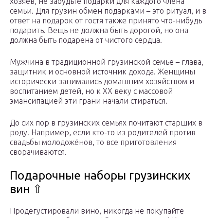
хозяев, не забудьте подарки для каждого члена
семьи. Для грузин обмен подарками – это ритуал, и в
ответ на подарок от гостя также принято что-нибудь
подарить. Вещь не должна быть дорогой, но она
должна быть подарена от чистого сердца.
Мужчина в традиционной грузинской семье – глава,
защитник и основной источник дохода. Женщины
исторически занимались домашним хозяйством и
воспитанием детей, но к XX веку с массовой
эмансипацией эти грани начали стираться.
До сих пор в грузинских семьях почитают старших в
роду. Например, если кто-то из родителей против
свадьбы молодожёнов, то все приготовления
сворачиваются.
Подарочные наборы грузинских
вин ⇧
Продегустировали вино, никогда не покупайте