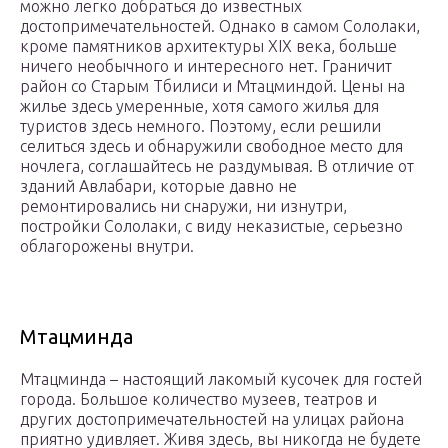
можно легко добраться до известных
достопримечательностей. Однако в самом Сололаки,
кроме памятников архитектуры XIX века, больше
ничего необычного и интересного нет. Граничит
район со Старым Тбилиси и Мтацминдой. Цены на
жилье здесь умеренные, хотя самого жилья для
туристов здесь немного. Поэтому, если решили
селиться здесь и обнаружили свободное место для
ночлега, соглашайтесь не раздумывая. В отличие от
зданий Авлабари, которые давно не
ремонтировались ни снаружи, ни изнутри,
постройки Сололаки, с виду неказистые, серьезно
облагорожены внутри.
Мтацминда
Мтацминда – настоящий лакомый кусочек для гостей
города. Большое количество музеев, театров и
других достопримечательностей на улицах района
приятно удивляет. Живя здесь, вы никогда не будете