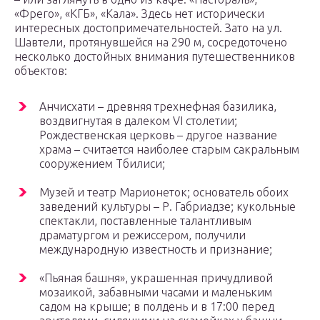
«Фрего», «КГБ», «Кала». Здесь нет исторически
интересных достопримечательностей. Зато на ул.
Шавтели, протянувшейся на 290 м, сосредоточено
несколько достойных внимания путешественников
объектов:
Анчисхати – древняя трехнефная базилика,
воздвигнутая в далеком VI столетии;
Рождественская церковь – другое название
храма – считается наиболее старым сакральным
сооружением Тбилиси;
Музей и театр Марионеток; основатель обоих
заведений культуры – Р. Габриадзе; кукольные
спектакли, поставленные талантливым
драматургом и режиссером, получили
международную известность и признание;
«Пьяная башня», украшенная причудливой
мозаикой, забавными часами и маленьким
садом на крыше; в полдень и в 17:00 перед