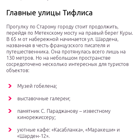
Главные улицы Тифлиса
Прогулку по Старому городу стоит продолжить,
перейдя по Метехскому мосту на правый берег Куры.
В 65 м от набережной начинается ул. Шардена,
названная в честь французского писателя и
путешественника. Она протянулась всего лишь на
130 метров. Но на небольшом пространстве
сосредоточено несколько интересных для туристов
объектов:
Музей гобелена;
выставочные галереи;
памятник С. Параджанову – известному
кинорежиссеру;
уютные кафе: «Касабланка», «Маракеши» и
«Шарден-12».