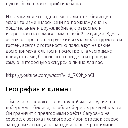
нужно было просто прийти в баню.
На самом деле сегодня в менталитете тбилисцев
мало что изменилось. Они по-прежнему очень
общительные и дружелюбные, с радостью и
искренностью помогут вам в любой ситуации. Здесь
очень распространен русский язык, любят туристов и
гостей, всегда с готовностью подскажут на какие
достопримечательности посмотреть, а часто даже
пойдут с вами, бросив все свои дела и проведут
самую интересную экскурсию лично для вас.
https://youtube.com/watch?v=d_RX9f_xhCI
География и климат
Тбилиси расположен в восточной части Грузии, на
побережье Тбилиси, на обоих берегах реки Мтквари.
Он граничит с предгорьями хребта Сагурамо на
севере, с востока плоскогорье Иври отрезок северо-
западной частью, а на западе и на юге-развилини