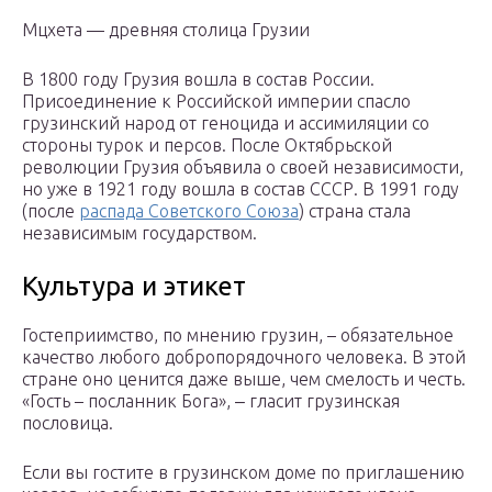
Мцхета — древняя столица Грузии
В 1800 году Грузия вошла в состав России.
Присоединение к Российской империи спасло
грузинский народ от геноцида и ассимиляции со
стороны турок и персов. После Октябрьской
революции Грузия объявила о своей независимости,
но уже в 1921 году вошла в состав СССР. В 1991 году
(после
распада Советского Союза
) страна стала
независимым государством.
Культура и этикет
Гостеприимство, по мнению грузин, – обязательное
качество любого добропорядочного человека. В этой
стране оно ценится даже выше, чем смелость и честь.
«Гость – посланник Бога», ‒ гласит грузинская
пословица.
Если вы гостите в грузинском доме по приглашению