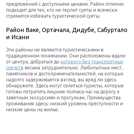
предложений с доступными ценами. Район отлично
подходит для тех, кто не терпит суеты и всячески
стремится избежать туристической суеты.
Район Ваке, Ортачала, Дидубе, Сабуртало
и Исани
Эти районы не являются туристическими в
традиционном понимании. Они расположены вдали
от центра, добраться до
которого без транспортных
средств
весьма затруднительно. Любопытных мест,
памятников и достопримечательностей, на которых
надолго задерживается взгляд, вы вряд ли здесь
обнаружите. Здесь могут селиться туристы, которые
готовы потратить лишние полчаса-час на дорогу к
заветным экскурсиям и прогулкам. Преимущества
проживания здесь: низкий уровень преступности и
низкие цены на жилье.