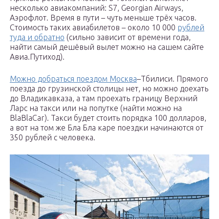
несколько авиакомпаний: S7, Georgian Airways,
Аэрофлот. Время в пути – чуть меньше трёх часов.
Стоимость таких авиабилетов – около 10 000
рублей
туда и обратно
(сильно зависит от времени года,
найти самый дешёвый вылет можно на сашем сайте
Авиа.Путиход).
Можно добраться поездом Москва
–Тбилиси. Прямого
поезда до грузинской столицы нет, но можно доехать
до Владикавказа, а там проехать границу Верхний
Ларс на такси или на попутке (найти можно на
BlaBlaCar). Такси будет стоить порядка 100 долларов,
а вот на том же Бла Бла каре поездки начинаются от
350 рублей с человека.