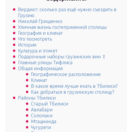
Вердикт: сколько раз ещё нужно съездить в
Грузию
Николай Грицаенко
Уличная жизнь гостеприимной столицы
География и климат
Что посмотреть
История
Культура и этикет
Подарочные наборы грузинских вин ⇧
Главные улицы Тифлиса
Общая информация
Географическое расположение
Климат
В какое время лучше ехать в Тбилиси?
Как добраться в грузинскую столицу?
Районы Тбилиси
Старый Тбилиси
Авлабари
Сололаки
Мтацминда
Чугурети