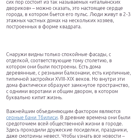
сих пор состоит из так называемых «итальянских
двориков» – можно сказать, это настоящее сердце
города, в котором бьется его пульс. Люди живут в 2-3
этажных частных домах на нескольких хозяев,
построенных в форме квадрата.
Снаружи видны только спокойные фасады, с
отделкой, соответствующие тому столетию, в
котором они были построены. Есть дома
деревянные, с резными балконами, есть кирпичные,
типичной застройки XVIII-XIX веков. Но внутри эти
дома фактически образуют замкнутое пространство,
с одними воротами и общим двором, в котором
буквально кипит жизнь.
Важнейшим объединяющим фактором являются
серные бани Тбилиси
. В древние времена они были
средоточием всей общественной жизни в городе.
Здесь проходили дружеские посиделки, праздники,
даже смотрины невест. Чтобы узнать все новости –