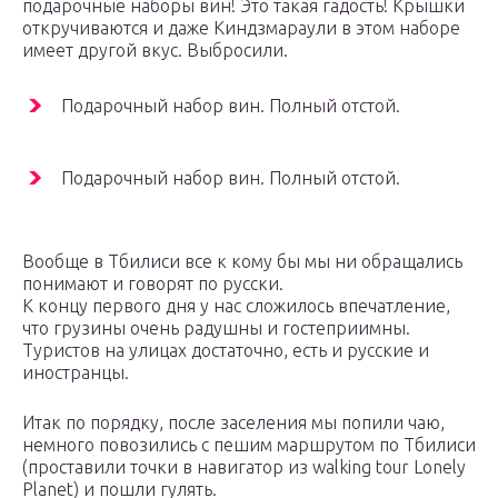
подарочные наборы вин! Это такая гадость! Крышки
откручиваются и даже Киндзмараули в этом наборе
имеет другой вкус. Выбросили.
Подарочный набор вин. Полный отстой.
Подарочный набор вин. Полный отстой.
Вообще в Тбилиси все к кому бы мы ни обращались
понимают и говорят по русски.
К концу первого дня у нас сложилось впечатление,
что грузины очень радушны и гостеприимны.
Туристов на улицах достаточно, есть и русские и
иностранцы.
Итак по порядку, после заселения мы попили чаю,
немного повозились с пешим маршрутом по Тбилиси
(проставили точки в навигатор из walking tour Lonely
Planet) и пошли гулять.