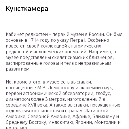
Кунсткамера
Кабинет редкостей – первый музей в России. Он был
основан в 1714 году по указу Петра I. Особенно
известен своей коллекцией анатомических
редкостей и человеческих аномалий. Например, в
музее представлены скелет сиамских близнецов,
заспиртованные головы и тела с неправильным
развитием.
Но, кроме этого, в музее есть выставки,
посвященные М.В. Ломоносову и академии наук,
первой астрономической обсерватории, глобус,
диаметром более 3 метров, изготовленный в
середине XVII века. А также выставки, посвященные
отдельным континентам и странам: Латинской
Америке, Северной Америке, Африке, Ближнему и
Среднему Востоку, Индокитаю, Японии, Монголии и
не только.