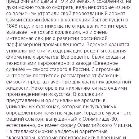
предпочитали дамы в 19 и 20 веках. К сожалению, на
духи можно только смотреть, ведь некоторые из них
со временем утратили свой первозданный аромат.
Самый старый флакон в коллекции был выпущен в
1848 году, и его никогда не открывали. Но интерес
вызывает не только коллекция, но и очень
интересная лекция о развитии российской
парфюмерной промышленности. Здесь же хранятся
уникальные книги, содержащие рецепты создания
фирменных ароматов. Все рецепты были созданы
технологами парфюмерного завода «Северное
сияние» — самого старого в России. С огромным
интересом посетители рассматривают флаконы,
емкости, предназначенные для хранения ароматной
жидкости. Некоторые из них являются настоящими
произведениями искусства. В коллекции
представлены и оригинальные ароматы в
уникальных флаконах, которые выпускались к
определенным памятным датам. Гордость музея – это
редкий флакон, выпущенный к Олимпиаде-80,
естественно, он имеет форму Олимпийского Мишки.
На стеллажах можно увидеть и раритетные
экземпляры, которые производились в военные и