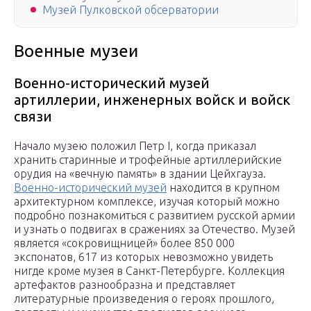
Музей Пулковской обсерватории
Военные музеи
Военно-исторический музей
артиллерии, инженерных войск и войск
связи
Начало музею положил Петр I, когда приказал
хранить старинные и трофейные артиллерийские
орудия на «вечную память» в здании Цейхгауза.
Военно-исторический музей
находится в крупном
архитектурном комплексе, изучая который можно
подробно познакомиться с развитием русской армии
и узнать о подвигах в сражениях за Отечество. Музей
является «сокровищницей» более 850 000
экспонатов, 617 из которых невозможно увидеть
нигде кроме музея в Санкт-Петербурге. Коллекция
артефактов разнообразна и представляет
литературные произведения о героях прошлого,