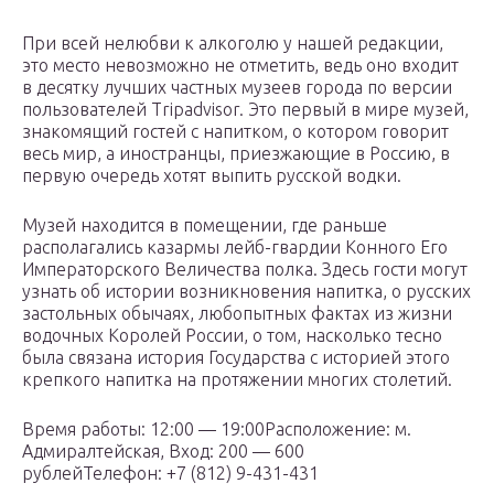
При всей нелюбви к алкоголю у нашей редакции,
это место невозможно не отметить, ведь оно входит
в десятку лучших частных музеев города по версии
пользователей Tripadvisor. Это первый в мире музей,
знакомящий гостей с напитком, о котором говорит
весь мир, а иностранцы, приезжающие в Россию, в
первую очередь хотят выпить русской водки.
Музей находится в помещении, где раньше
располагались казармы лейб-гвардии Конного Его
Императорского Величества полка. Здесь гости могут
узнать об истории возникновения напитка, о русских
застольных обычаях, любопытных фактах из жизни
водочных Королей России, о том, насколько тесно
была связана история Государства с историей этого
крепкого напитка на протяжении многих столетий.
Время работы: 12:00 — 19:00Расположение: м.
Адмиралтейская, Вход: 200 — 600
рублейТелефон: +7 (812) 9-431-431