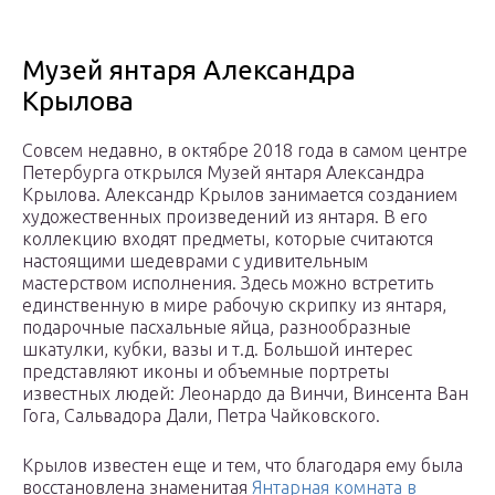
Музей янтаря Александра
Крылова
Совсем недавно, в октябре 2018 года в самом центре
Петербурга открылся Музей янтаря Александра
Крылова. Александр Крылов занимается созданием
художественных произведений из янтаря. В его
коллекцию входят предметы, которые считаются
настоящими шедеврами с удивительным
мастерством исполнения. Здесь можно встретить
единственную в мире рабочую скрипку из янтаря,
подарочные пасхальные яйца, разнообразные
шкатулки, кубки, вазы и т.д. Большой интерес
представляют иконы и объемные портреты
известных людей: Леонардо да Винчи, Винсента Ван
Гога, Сальвадора Дали, Петра Чайковского.
Крылов известен еще и тем, что благодаря ему была
восстановлена знаменитая
Янтарная комната в