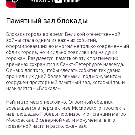
Памятный зал блокады
Блокада города во время Великой отечественной
войны стала одним из важных событий,
сформировавших во многом не только современный
облик города, но и сильно повлиявшим на души
горожан. Разумеется, память об этих трагических
временах сохранится в Санкт-Петербурге навсегда.
Однако для того, чтобы сделать события тех давно
прошедших дней более явными, под монументом
сооружен просторный памятный зал, который так и
называется – «Блокада».
Найти это место несложно. Огромный обелиск
возвышается в перспективе Московского проспекта
над площадью Победы поблизости от станции метро
Московская. В северной части монумента, в его
подземной части и расположен зал.