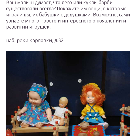
Ваш малыш думает, что лего или куклы барби
существовали всегда? Покажите им вещи, в которые
играли вы, их бабушки с дедушками. Возможно, сами
узнаете много нового и интересного о появлении и
развитии игрушек.
наб. реки Карповки, д.32