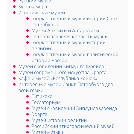
Русский музей
Кунсткамера
Исторические музеи
Государственный музей истории Санкт-
Петербурга
Музей Арктики и Антарктики
Петропавловская крепость-музей
Государственный музей истории
религии
Государственный музей политической
истории России
Музей сновидений Зигмунда Фрейда
Музей современного искусства Эрарта
Кафе и музей «Республика кошек»
Интересные музеи Санкт-Петербурга для
всей семьи
Титикака
Теслаториум
Музей сновидений Зигмунда Фрейда
Эрарта
Музей истории религии
Российский этнографический музей
Музей музыки