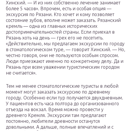
Хинский. — И из них собственно лечение занимает
более 5 часов». Впрочем, есть и особая опция —
экскурсия по Рязани. Кто хочет и кому позволяет
состояние зубов, вполне может заказать. Рязанский
кремль — одна из главных исторических
достопримечательностей страны. Если приехал в
Рязань хоть на день — грех его не посетить.
«Действительно, мы предлагаем экскурсии по городу
в стоматологическом туре, — говорит Хинский. — Но,
честно говоря, они не пользуются особым спросом.
Люди приезжают именно по конкретному делу. Да и
Рязань при всем уважении туристическим городом
не считается».
Тем не менее стоматологические туристы в любой
момент могут заказать экскурсию по древнему
городу. Особенно если тур получается двухдневным.
У пациентов есть часа полтора до организованного
отъезда на вокзал. Время можно провести у
древнего Кремля. Экскурсии там предлагают
постоянно, любители древности останутся
довольными. А дальше, полные впечатлений и с