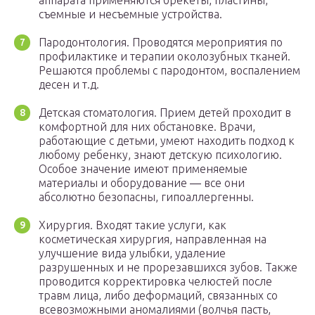
аппарата применяются брекеты, пластины,
съемные и несъемные устройства.
Пародонтология. Проводятся мероприятия по
профилактике и терапии околозубных тканей.
Решаются проблемы с пародонтом, воспалением
десен и т.д.
Детская стоматология. Прием детей проходит в
комфортной для них обстановке. Врачи,
работающие с детьми, умеют находить подход к
любому ребенку, знают детскую психологию.
Особое значение имеют применяемые
материалы и оборудование ― все они
абсолютно безопасны, гипоаллергенны.
Хирургия. Входят такие услуги, как
косметическая хирургия, направленная на
улучшение вида улыбки, удаление
разрушенных и не прорезавшихся зубов. Также
проводится корректировка челюстей после
травм лица, либо деформаций, связанных со
всевозможными аномалиями (волчья пасть,