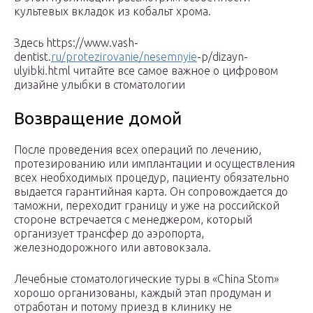
культевых вкладок из кобальт хрома.
Здесь https://www.vash-
dentist.
ru/protezirovanie/nesemnyie
-p/dizayn-
ulyibki.html читайте все самое важное о цифровом
дизайне улыбки в стоматологии
Возвращение домой
После проведения всех операций по лечению,
протезированию или имплантации и осуществления
всех необходимых процедур, пациенту обязательно
выдается гарантийная карта. Он сопровождается до
таможни, переходит границу и уже на российской
стороне встречается с менеджером, который
организует трансфер до аэропорта,
железнодорожного или автовокзала.
Лечебные стоматологические туры в «China Stom»
хорошо организованы, каждый этап продуман и
отработан и потому приезд в клинику не