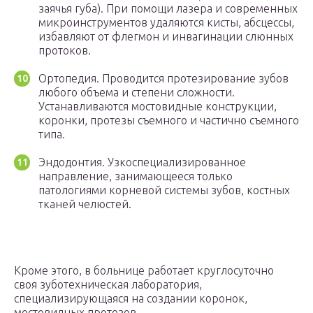
заячья губа). При помощи лазера и современных
микроинструментов удаляются кисты, абсцессы,
избавляют от флегмон и инвагинации слюнных
протоков.
Ортопедия. Проводится протезирование зубов
любого объема и степени сложности.
Устанавливаются мостовидные конструкции,
коронки, протезы съемного и частично съемного
типа.
Эндодонтия. Узкоспециализированное
направление, занимающееся только
патологиями корневой системы зубов, костных
тканей челюстей.
Кроме этого, в больнице работает круглосуточно
своя зуботехническая лаборатория,
специализирующаяся на создании коронок,
мостовидных протезов.