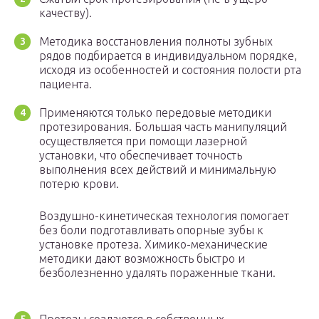
качеству).
Методика восстановления полноты зубных
рядов подбирается в индивидуальном порядке,
исходя из особенностей и состояния полости рта
пациента.
Применяются только передовые методики
протезирования. Большая часть манипуляций
осуществляется при помощи лазерной
установки, что обеспечивает точность
выполнения всех действий и минимальную
потерю крови.
Воздушно-кинетическая технология помогает
без боли подготавливать опорные зубы к
установке протеза. Химико-механические
методики дают возможность быстро и
безболезненно удалять пораженные ткани.