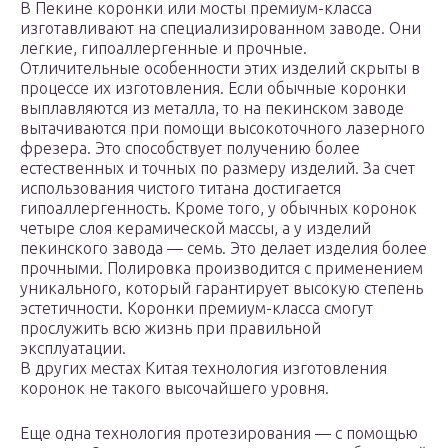
В Пекине коронки или мосты премиум-класса
изготавливают на специализированном заводе. Они
легкие, гипоаллергенные и прочные.
Отличительные особенности этих изделий скрыты в
процессе их изготовления. Если обычные коронки
выплавляются из металла, то на пекинском заводе
вытачиваются при помощи высокоточного лазерного
фрезера. Это способствует получению более
естественных и точных по размеру изделий. За счет
использования чистого титана достигается
гипоаллергенность. Кроме того, у обычных коронок
четыре слоя керамической массы, а у изделий
пекинского завода — семь. Это делает изделия более
прочными. Полировка производится с применением
уникального, который гарантирует высокую степень
эстетичности. Коронки премиум-класса смогут
прослужить всю жизнь при правильной
эксплуатации.
В других местах Китая технология изготовления
коронок не такого высочайшего уровня.
Еще одна технология протезирования — с помощью