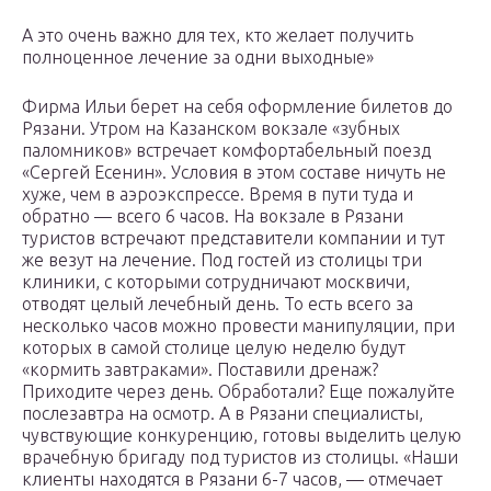
А это очень важно для тех, кто желает получить
полноценное лечение за одни выходные»
Фирма Ильи берет на себя оформление билетов до
Рязани. Утром на Казанском вокзале «зубных
паломников» встречает комфортабельный поезд
«Сергей Есенин». Условия в этом составе ничуть не
хуже, чем в аэроэкспрессе. Время в пути туда и
обратно — всего 6 часов. На вокзале в Рязани
туристов встречают представители компании и тут
же везут на лечение. Под гостей из столицы три
клиники, с которыми сотрудничают москвичи,
отводят целый лечебный день. То есть всего за
несколько часов можно провести манипуляции, при
которых в самой столице целую неделю будут
«кормить завтраками». Поставили дренаж?
Приходите через день. Обработали? Еще пожалуйте
послезавтра на осмотр. А в Рязани специалисты,
чувствующие конкуренцию, готовы выделить целую
врачебную бригаду под туристов из столицы. «Наши
клиенты находятся в Рязани 6-7 часов, — отмечает