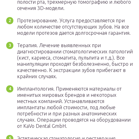
полости рта, трехмерную томографию и любого
сечения 3D-модели.
Протезирование. Услуга предоставляется при
любом количестве отсутствующих зубов. На все
модели протезов дается долгосрочная гарантия.
Терапия. Лечение выявленных при
диагностировании стоматологических патологий
(кист, кариеса, стоматита, пульпита и т.д.). Все
манипуляции проходят безболезненно, быстро и
качественно. К экстракции зубов прибегают в
крайних случаях.
Имплантология. Применяются материалы от
именитых мировых брендов и некоторых
местных компаний. Устанавливаются
имплантаты любой стоимости, под любые
потребности и при разных анатомических
случаях. Операции проводятся на оборудовании
от KaVo Dental GmbH.
Эстетическая стоматология и реставрация.