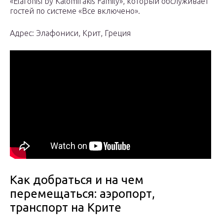
«Elafonisi by Kalomirakis Family», который обслуживает
гостей по системе «Все включено».
Адрес: Элафониси, Крит, Греция
Как добраться и на чем
перемещаться: аэропорт,
транспорт на Крите