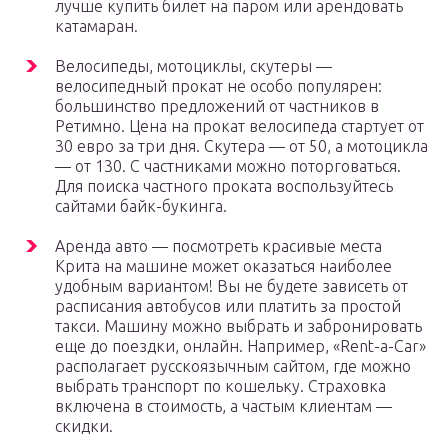
лучше купить билет на паром или арендовать
катамаран.
Велосипеды, мотоциклы, скутеры —
велосипедный прокат не особо популярен:
большинство предложений от частников в
Ретимно. Цена на прокат велосипеда стартует от
30 евро за три дня. Скутера — от 50, а мотоцикла
— от 130. С частниками можно поторговаться.
Для поиска частного проката воспользуйтесь
сайтами байк-букинга.
Аренда авто — посмотреть красивые места
Крита на машине может оказаться наиболее
удобным вариантом! Вы не будете зависеть от
расписания автобусов или платить за простой
такси. Машину можно выбрать и забронировать
еще до поездки, онлайн. Например, «Rent-a-Car»
располагает русскоязычным сайтом, где можно
выбрать транспорт по кошельку. Страховка
включена в стоимость, а частым клиентам —
скидки.