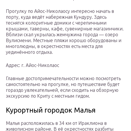
Прогулку по Айос-Николаосу интересно начать в
порту, куда ведёт набережная Кундуру. Здесь
теснятся колоритные домики с черепичными
крышами, таверны, кафе, сувенирные магазинчики.
Вблизи скал укрылась жемчужина города — озеро
Вулисмени. Местные пляжи хорошо оборудованы и
многолюдны, в окрестностях есть места для
уединённого отдыха.
Адрес: г. Айос-Николаос
Главные достопримечательности можно посмотреть
самостоятельно на прогулке, но путешествие будет
гораздо увлекательней, если сходить на обзорную
экскурсию по Криту с местным гидом.
Курортный городок Малья
Малья расположилась в 34 км от Ираклиона в
живописном районе. В её окрестностях разбиты