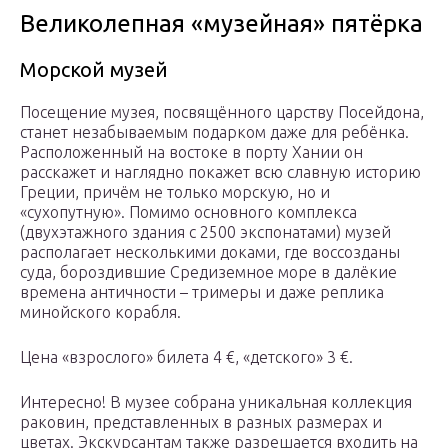
Великолепная «музейная» пятёрка
Морской музей
Посещение музея, посвящённого царству Посейдона,
станет незабываемым подарком даже для ребёнка.
Расположенный на востоке в порту Хании он
расскажет и наглядно покажет всю славную историю
Греции, причём не только морскую, но и
«сухопутную». Помимо основного комплекса
(двухэтажного здания с 2500 экспонатами) музей
располагает несколькими доками, где воссозданы
суда, бороздившие Средиземное море в далёкие
времена античности – тримеры и даже реплика
минойского корабля.
Цена «взрослого» билета 4 €, «детского» 3 €.
Интересно! В музее собрана уникальная коллекция
раковин, представленных в разных размерах и
цветах. Экскурсантам также разрешается входить на