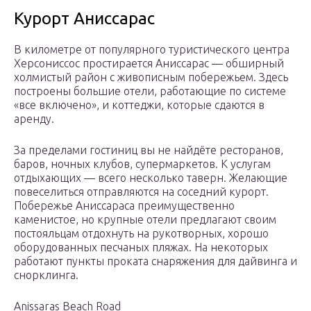
Курорт Аниссарас
В километре от популярного туристического центра
Херсониссос простирается Аниссарас — обширный
холмистый район с живописным побережьем. Здесь
построены большие отели, работающие по системе
«все включено», и коттеджи, которые сдаются в
аренду.
За пределами гостиниц вы не найдёте ресторанов,
баров, ночных клубов, супермаркетов. К услугам
отдыхающих — всего несколько таверн. Желающие
повеселиться отправляются на соседний курорт.
Побережье Аниссараса преимущественно
каменистое, но крупные отели предлагают своим
постояльцам отдохнуть на рукотворных, хорошо
оборудованных песчаных пляжах. На некоторых
работают пункты проката снаряжения для дайвинга и
снорклинга.
Anissaras Beach Road