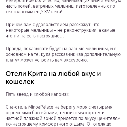
невероятное количество, занимающих значительную
часть полей, ветряных мельниц, изготовленных по
технологиям ещё XV века!
Причём вам с удовольствием расскажут, что
некоторые мельницы – не реконструкция, а самые
что ни на есть настоящие…
Правда, показывать будут на разные мельницы, и в
основном на те, куда рассказчик «за дополнительную
плату» может устроить вам экскурсию!
Отели Крита на любой вкус и
кошелек
Пять звезд и «любой каприз»:
Спа-отель MinoaPalace на берегу моря с четырьмя
огромными бассейнами, теннисным кортом и
частной пляжной зоной придется по вкусу ценителям
по-настоящему комфортного отдыха. От отеля до