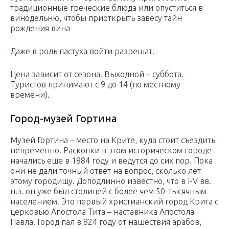
традиционные греческие блюда или опуститься в
винодельню, чтобы приоткрыть завесу тайн
рождения вина
Даже в роль пастуха войти разрешат.
Цена зависит от сезона. Выходной – суббота.
Туристов принимают с 9 до 14 (по местному
времени).
Город-музей Гортина
Музей Гортина – место на Крите, куда стоит съездить
непременно. Раскопки в этом историческом городе
начались еще в 1884 году и ведутся до сих пор. Пока
они не дали точный ответ на вопрос, сколько лет
этому городищу. Доподлинно известно, что в I-V вв.
н.э. он уже был столицей с более чем 50-тысячным
населением. Это первый христианский город Крита с
церковью Апостола Тита – наставника Апостола
Павла. Город пал в 824 году от нашествия арабов,