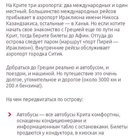
На Крите три аэропорта: два международных и один
местный. Большинство международных рейсов
прибывает в аэропорт Ираклиона имени Никоса
Казандзакиса, остальные — в Ханья. Но если хотите
начать свое знакомство с Грецией еще по пути на
Крит, тогда берите билеты до Афин. Оттуда до
острова следует паром (маршрут «порт Пирей —
Ираклион»). Внутренние рейсы обслуживает
аэропорт городка Сития.
Добраться до Греции реально и автобусом, и
поездом, и машиной. Но путешествие это очень
долгое, утомительное и дорогое (около 3000 км и
200 л бензина!).
На чем передвигаться по острову:
Автобусы — все автобусы Крита комфортны,
оснащены кондиционерами и
информационным табло с остановками. Билеты
продаются у кондуктора, в киосках на