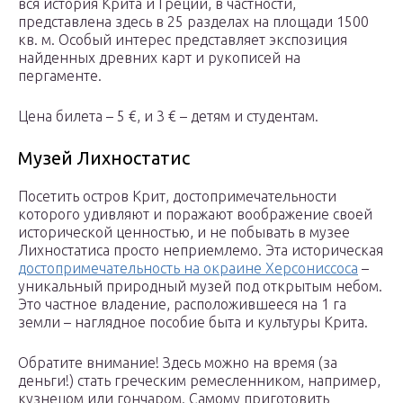
вся история Крита и Греции, в частности,
представлена здесь в 25 разделах на площади 1500
кв. м. Особый интерес представляет экспозиция
найденных древних карт и рукописей на
пергаменте.
Цена билета – 5 €, и 3 € – детям и студентам.
Музей Лихностатис
Посетить остров Крит, достопримечательности
которого удивляют и поражают воображение своей
исторической ценностью, и не побывать в музее
Лихностатиса просто неприемлемо. Эта историческая
достопримечательность на окраине Херсониссоса
–
уникальный природный музей под открытым небом.
Это частное владение, расположившееся на 1 га
земли – наглядное пособие быта и культуры Крита.
Обратите внимание! Здесь можно на время (за
деньги!) стать греческим ремесленником, например,
кузнецом или гончаром. Самому приготовить