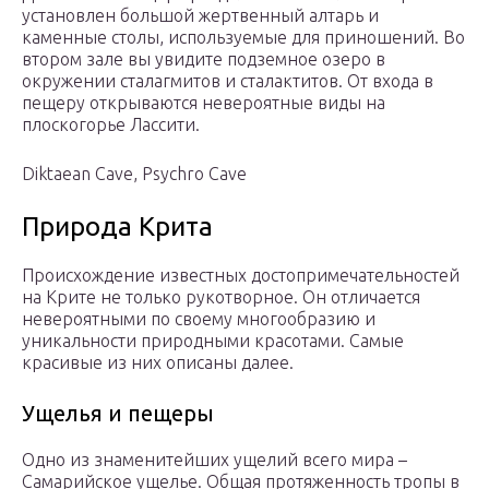
установлен большой жертвенный алтарь и
каменные столы, используемые для приношений. Во
втором зале вы увидите подземное озеро в
окружении сталагмитов и сталактитов. От входа в
пещеру открываются невероятные виды на
плоскогорье Лассити.
Diktaean Cave, Psychro Cave
Природа Крита
Происхождение известных достопримечательностей
на Крите не только рукотворное. Он отличается
невероятными по своему многообразию и
уникальности природными красотами. Самые
красивые из них описаны далее.
Ущелья и пещеры
Одно из знаменитейших ущелий всего мира –
Самарийское ущелье. Общая протяженность тропы в