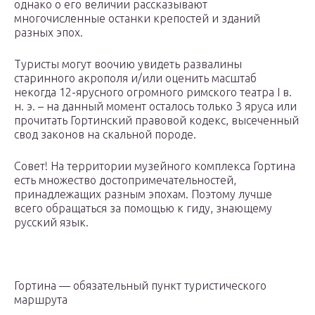
однако о его величии рассказывают
многочисленные останки крепостей и зданий
разных эпох.
Туристы могут воочию увидеть развалины
старинного акрополя и/или оценить масштаб
некогда 12-ярусного огромного римского театра I в.
н. э. – на данный момент осталось только 3 яруса или
прочитать Гортинский правовой кодекс, высеченный
свод законов на скальной породе.
Совет! На территории музейного комплекса Гортина
есть множество достопримечательностей,
принадлежащих разным эпохам. Поэтому лучше
всего обращаться за помощью к гиду, знающему
русский язык.
Гортина — обязательный пункт туристического
маршрута