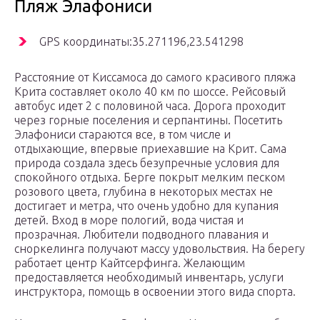
Пляж Элафониси
GPS координаты:35.271196,23.541298
Расстояние от Киссамоса до самого красивого пляжа
Крита составляет около 40 км по шоссе. Рейсовый
автобус идет 2 с половиной часа. Дорога проходит
через горные поселения и серпантины. Посетить
Элафониси стараются все, в том числе и
отдыхающие, впервые приехавшие на Крит. Сама
природа создала здесь безупречные условия для
спокойного отдыха. Берге покрыт мелким песком
розового цвета, глубина в некоторых местах не
достигает и метра, что очень удобно для купания
детей. Вход в море пологий, вода чистая и
прозрачная. Любители подводного плавания и
сноркелинга получают массу удовольствия. На берегу
работает центр Кайтсерфинга. Желающим
предоставляется необходимый инвентарь, услуги
инструктора, помощь в освоении этого вида спорта.