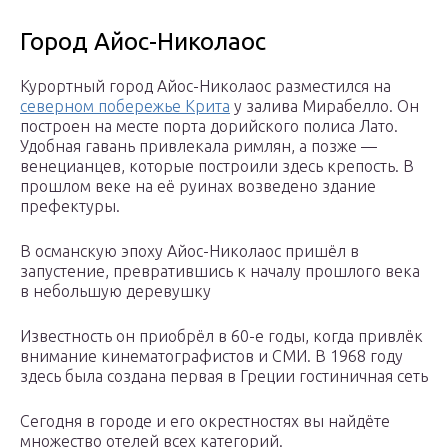
Город Айос-Николаос
Курортный город Айос-Николаос разместился на
северном побережье Крита
у залива Мирабелло. Он
построен на месте порта дорийского полиса Лато.
Удобная гавань привлекала римлян, а позже —
венецианцев, которые построили здесь крепость. В
прошлом веке на её руинах возведено здание
префектуры.
В османскую эпоху Айос-Николаос пришёл в
запустение, превратившись к началу прошлого века
в небольшую деревушку
Известность он приобрёл в 60-е годы, когда привлёк
внимание кинематографистов и СМИ. В 1968 году
здесь была создана первая в Греции гостиничная сеть
Сегодня в городе и его окрестностях вы найдёте
множество отелей всех категорий.