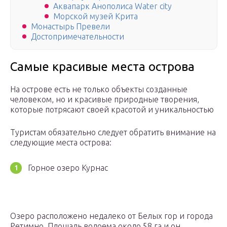
Аквапарк Анополиса Water city
Морской музей Крита
Монастырь Превели
Достопримечательности
Самые красивые места острова
На острове есть не только объекты созданные
человеком, но и красивые природные творения,
которые потрясают своей красотой и уникальностью
Туристам обязательно следует обратить внимание на
следующие места острова:
Горное озеро Курнас
Озеро расположено недалеко от Белых гор и города
Ретимно. Площадь водоема около 58 га и он