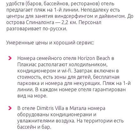
удобств (баров, бассейнов, ресторанов) отель
предлагает пляж на 1-й линии. Неподалеку есть
центры для занятия виндсерфингом и дайвингом. До
острова Спиналонга — 2,2 км. Персонал
разговаривает по-русски.
Умеренные цены и хороший сервис:
Номера семейного отеля Horizon Beach в
Плакиас располагают холодильником,
кондиционером и wi-fi. Завтрак включен в
стоимость, есть зоны для детей, бесплатная
парковка и номера для некурящих. Пляж на 1-й
линии. В каждом номере отеля гарантирован
вид на море.
В отеле Dimitris Villa в Матала номера
оборудованы кондиционерами и
увлажнителями воздуха. На территории есть
бассейн и бар.