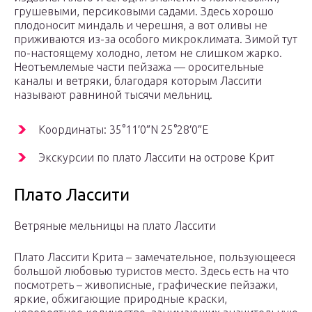
грушевыми, персиковыми садами. Здесь хорошо
плодоносит миндаль и черешня, а вот оливы не
приживаются из-за особого микроклимата. Зимой тут
по-настоящему холодно, летом не слишком жарко.
Неотъемлемые части пейзажа — оросительные
каналы и ветряки, благодаря которым Лассити
называют равниной тысячи мельниц.
Координаты: 35°11′0″N 25°28′0″E
Экскурсии по плато Лассити на острове Крит
Плато Лассити
Ветряные мельницы на плато Лассити
Плато Лассити Крита – замечательное, пользующееся
большой любовью туристов место. Здесь есть на что
посмотреть – живописные, графические пейзажи,
яркие, обжигающие природные краски,