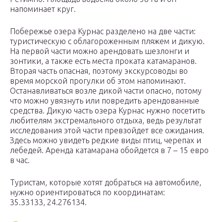
напоминает круг.
Побережье озера Курнас разделено на две части:
туристическую с облагороженным пляжем и дикую.
На первой части можно арендовать шезлонги и
зонтики, а также есть места проката катамаранов.
Вторая часть опасная, поэтому экскурсоводы во
время морской прогулки об этом напоминают.
Останавливаться возле дикой части опасно, потому
что можно увязнуть или повредить арендованные
средства. Дикую часть озера Курнас нужно посетить
любителям экстремального отдыха, ведь результат
исследования этой части превзойдет все ожидания.
Здесь можно увидеть редкие виды птиц, черепах и
лебедей. Аренда катамарана обойдется в 7 – 15 евро
в час.
Туристам, которые хотят добраться на автомобиле,
нужно ориентироваться по координатам:
35.33133, 24.276134.