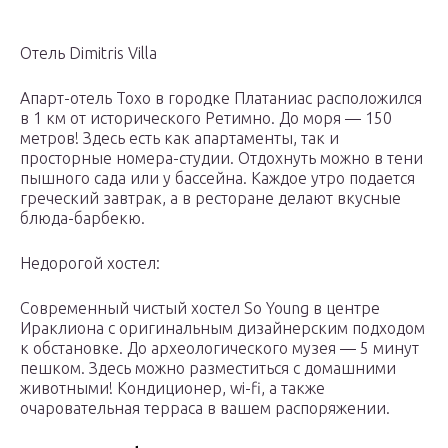
Отель Dimitris Villa
Апарт-отель Toxo в городке Платаниас расположился
в 1 км от исторического Ретимно. До моря — 150
метров! Здесь есть как апартаменты, так и
просторные номера-студии. Отдохнуть можно в тени
пышного сада или у бассейна. Каждое утро подается
греческий завтрак, а в ресторане делают вкусные
блюда-барбекю.
Недорогой хостел:
Современный чистый хостел So Young в центре
Ираклиона с оригинальным дизайнерским подходом
к обстановке. До археологического музея — 5 минут
пешком. Здесь можно разместиться с домашними
животными! Кондиционер, wi-fi, а также
очаровательная терраса в вашем распоряжении.