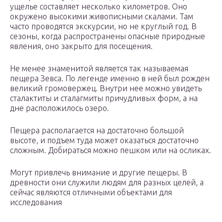
ущелье составляет несколько километров. Оно
окружено высокими живописными скалами. Там
часто проводятся экскурсии, но не круглый год. В
сезоны, когда распространены опасные природные
явления, оно закрыто для посещения.
Не менее знаменитой является так называемая
пещера Зевса. По легенде именно в ней был рожден
великий громовержец. Внутри нее можно увидеть
сталактиты и сталагмиты причудливых форм, а на
дне расположилось озеро.
Пещера располагается на достаточно большой
высоте, и подъем туда может оказаться достаточно
сложным. Добираться можно пешком или на осликах.
Могут привлечь внимание и другие пещеры. В
древности они служили людям для разных целей, а
сейчас являются отличными объектами для
исследования