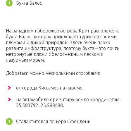
Бухта Балос
На западном побережье острова Крит расположена
бухта Балос, которая привлекает туристов своими
пляжами и дикой природой. Здесь очень плохо
развита инфраструктура, поэтому бухта – это почти
нетронутые пляжи с белоснежным песком с
лазурным морем.
Добраться можно несколькими способами:
от города Киссамос на пароме;
на автомобиле ориентируюсь по координатам:
35.583792, 23.588498.
Сталактитовая пещера Сфендони