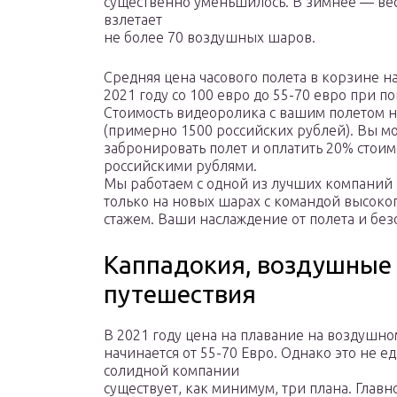
существенно уменьшилось. В зимнее — ве
взлетает
не более 70 воздушных шаров.
Средняя цена часового полета в корзине на
2021 году со 100 евро до 55-70 евро при п
Стоимость видеоролика с вашим полетом н
(примерно 1500 российских рублей). Вы м
забронировать полет и оплатить 20% стоим
российскими рублями.
Мы работаем с одной из лучших компаний 
только на новых шарах с командой высок
стажем. Ваши наслаждение от полета и без
Каппадокия, воздушные 
путешествия
В 2021 году цена на плавание на воздушн
начинается от 55-70 Евро. Однако это не 
солидной компании
существует, как минимум, три плана. Глав