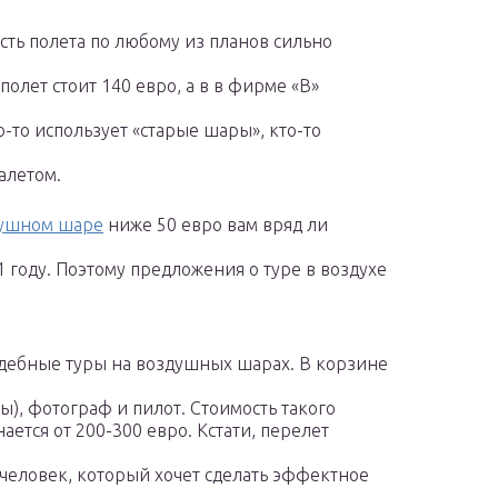
сть полета по любому из планов сильно
полет стоит 140 евро, а в в фирме «В»
о-то использует «старые шары», кто-то
алетом.
душном шаре
ниже 50 евро вам вряд ли
 году. Поэтому предложения о туре в воздухе
адебные туры на воздушных шарах. В корзине
ы), фотограф и пилот. Стоимость такого
ается от 200-300 евро. Кстати, перелет
человек, который хочет сделать эффектное