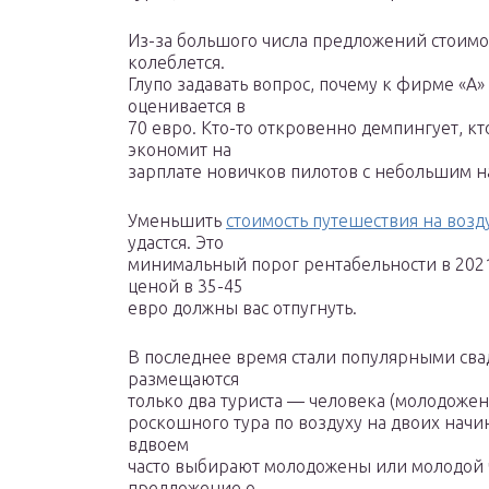
Из-за большого числа предложений стоимо
колеблется.
Глупо задавать вопрос, почему к фирме «А» 
оценивается в
70 евро. Кто-то откровенно демпингует, кт
экономит на
зарплате новичков пилотов с небольшим н
Уменьшить
стоимость путешествия на воз
удастся. Это
минимальный порог рентабельности в 2021
ценой в 35-45
евро должны вас отпугнуть.
В последнее время стали популярными св
размещаются
только два туриста — человека (молодожен
роскошного тура по воздуху на двоих начин
вдвоем
часто выбирают молодожены или молодой 
предложение о