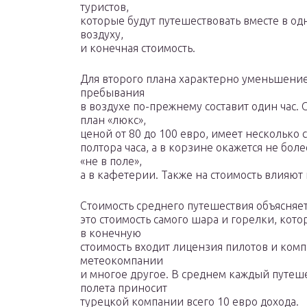
туристов,
которые будут путешествовать вместе в од
воздуху,
и конечная стоимость.
Для второго плана характерно уменьшение 
пребывания
в воздухе по-прежнему составит один час. 
план «люкс»,
ценой от 80 до 100 евро, имеет несколько
полтора часа, а в корзине окажется не бол
«не в поле»,
а в кафетерии. Также на стоимость влияют
Cтоимость среднего путешествия объясняе
это стоимость самого шара и горелки, кото
в конечную
стоимость входит лицензия пилотов и компа
метеокомпании
и многое другое. В среднем каждый путеш
полета приносит
турецкой компании всего 10 евро дохода.