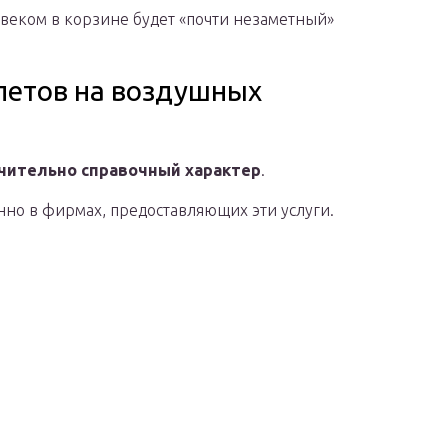
овеком в корзине будет «почти незаметный»
летов на воздушных
чительно справочный характер
.
но в фирмах, предоставляющих эти услуги.