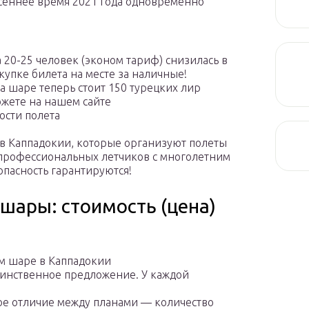
сеннее время 2021 года одновременно
 20-25 человек (эконом тариф) снизилась в
окупке билета на месте за наличные!
а шаре теперь стоит 150 турецких лир
ожете на нашем сайте
ости полета
в Каппадокии, которые организуют полеты
опрофессиональных летчиков с многолетним
опасность гарантируются!
шары: стоимость (цена)
ом шаре в Каппадокии
единственное предложение. У каждой
ное отличие между планами — количество