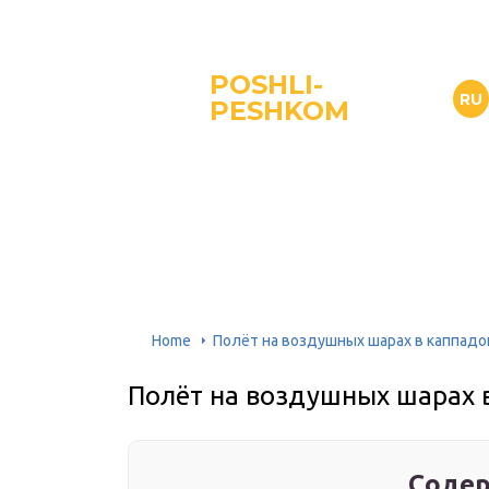
POSHLI-
RU
PESHKOM
Home
Полёт на воздушных шарах в каппадо
Полёт на воздушных шарах 
Содер