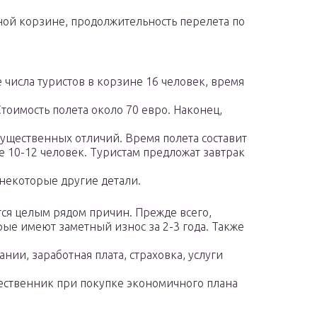
ной корзине, продолжительность перелета по
числа туристов в корзине 16 человек, время
Стоимость полета около 70 евро. Наконец,
 существенных отличий. Время полета составит
ее 10-12 человек. Туристам предложат завтрак
 некоторые другие детали.
тся целым рядом причин. Прежде всего,
рые имеют заметный износ за 2-3 года. Также
нии, заработная плата, страховка, услуги
ественник при покупке экономичного плана