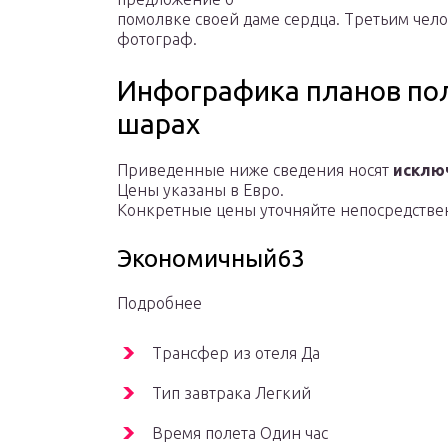
помолвке своей даме сердца. Третьим чел
фотограф.
Инфографика планов по
шарах
Приведенные ниже сведения носят
исклю
Цены указаны в Евро.
Конкретные цены уточняйте непосредствен
Экономичный63
Подробнее
Трансфер из отеля Да
Тип завтрака Легкий
Время полета Один час