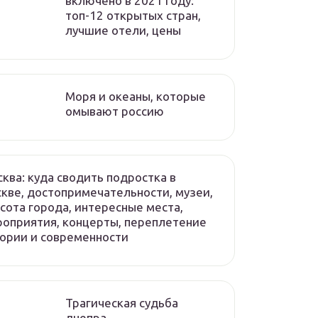
включено в 2021 году:
топ-12 открытых стран,
лучшие отели, цены
Моря и океаны, которые
омывают россию
ква: куда сводить подростка в
кве, достопримечательности, музеи,
сота города, интересные места,
оприятия, концерты, переплетение
ории и современности
Трагическая судьба
днепра