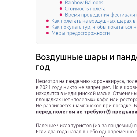
Rainbow Balloons
Стоимость полёта
Время проведения фестиваля
Как полетать на воздушных шарах в
Как покупать тур, чтобы покататься
Меры предосторожности
Воздушные шары и панде
год
Несмотря на пандемию коронавируса, пол
в 2021 году никто не запрещает. Но в кор
находится в медицинской маске. Отменены 
площадках нет «полевых» кафе или рестора
Не разливается шампанское при посадке. 
перед полетом не требуют(!) предъяви
Падение числа туристов (из-за пандемии)
Если два года назад в небо одновременно в