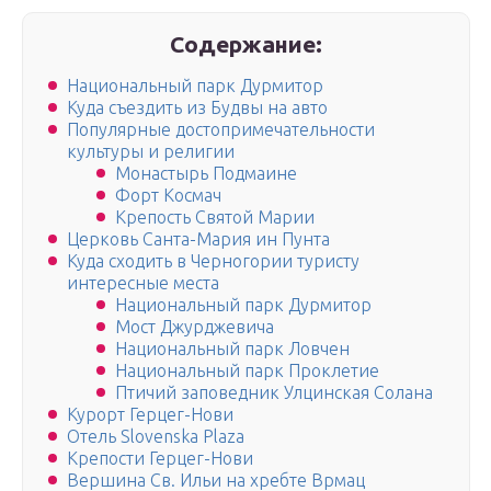
Содержание:
Национальный парк Дурмитор
Куда съездить из Будвы на авто
Популярные достопримечательности
культуры и религии
Монастырь Подмаине
Форт Космач
Крепость Святой Марии
Церковь Санта-Мария ин Пунта
Куда сходить в Черногории туристу
интересные места
Национальный парк Дурмитор
Мост Джурджевича
Национальный парк Ловчен
Национальный парк Проклетие
Птичий заповедник Улцинская Солана
Курорт Герцег-Нови
Отель Slovenska Plaza
Крепости Герцег-Нови
Вершина Св. Ильи на хребте Врмац