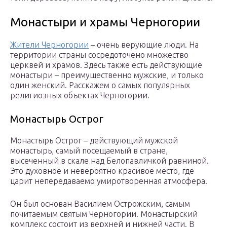
Монастыри и храмы Черногории
Жители Черногории
– очень верующие люди. На
территории страны сосредоточено множество
церквей и храмов. Здесь также есть действующие
монастыри – преимущественно мужские, и только
один женский. Расскажем о самых популярных
религиозных объектах Черногории.
Монастырь Острог
Монастырь Острог – действующий мужской
монастырь, самый посещаемый в стране,
высеченный в скале над Белопавличкой равниной.
Это духовное и невероятно красивое место, где
царит непередаваемо умиротворенная атмосфера.
Он был основан Василием Острожским, самым
почитаемым святым Черногории. Монастырский
комплекс состоит из верхней и нижней части. В