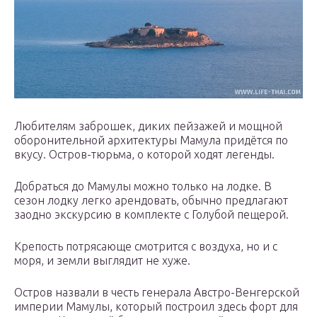
Любителям заброшек, диких пейзажей и мощной
оборонительной архитектуры Мамула придётся по
вкусу. Остров-тюрьма, о которой ходят легенды.
Добраться до Мамулы можно только на лодке. В
сезон лодку легко арендовать, обычно предлагают
заодно экскурсию в комплекте с Голубой пещерой.
Крепость потрясающе смотрится с воздуха, но и с
моря, и земли выглядит не хуже.
Остров назвали в честь генерала Австро-Венгерской
империи Мамулы, который построил здесь форт для