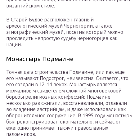
византийском стиле.
В Старой Будве расположен главный
археологический музей Черногории, а также
этнографический музей, посетив который можно
проследить непростую судьбу черногорцев как
нации.
Монастырь Подмаине
Точная дата строительства Подмаине, или как еще
его называют Подострог, неизвестна. Считается, что
его создали в 12-14 веках. Монастырь является
молчаливым свидетелем сложной многовековой
борьбы религиозных конфессий: Подмаине
несколько раз сжигали, восстанавливали, отдавали
во владение австрийцам, и даже использовали как
оборонительное сооружение. В 1995 году монастырь
был реконструирован окончательно, и сейчас он
ежегодно принимает тысячи православных
паломников.