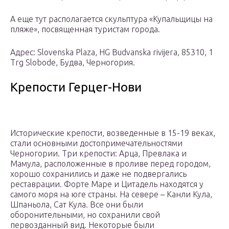
А еще тут располагается скульптура «Купальщицы на
пляже», посвященная туристам города.
Адрес: Slovenska Plaza, HG Budvanska rivijera, 85310, 1
Trg Slobode, Будва, Черногория.
Крепости Герцег-Нови
Исторические крепости, возведенные в 15-19 веках,
стали основными достопримечательностями
Черногории. Три крепости: Арца, Превлака и
Мамула, расположенные в проливе перед городом,
хорошо сохранились и даже не подвергались
реставрации. Форте Маре и Цитадель находятся у
самого моря на юге страны. На севере – Канли Кула,
Шпаньола, Сат Кула. Все они были
оборонительными, но сохранили свой
первозданный вид. Некоторые были