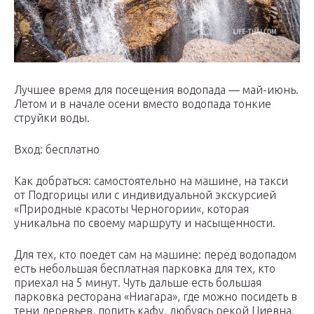
Лучшее время для посещения водопада — май-июнь.
Летом и в начале осени вместо водопада тонкие
струйки воды.
Вход: бесплатно
Как добраться: самостоятельно на машине, на такси
от Подгорицы или с индивидуальной экскурсией
«Природные красоты Черногории«, которая
уникальна по своему маршруту и насыщенности.
Для тех, кто поедет сам на машине: перед водопадом
есть небольшая бесплатная парковка для тех, кто
приехал на 5 минут. Чуть дальше есть большая
парковка ресторана «Ниагара», где можно посидеть в
тени деревьев, попить кафу, любуясь рекой Циевна.