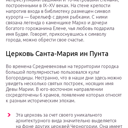
построенными в IX–XV веках. На стене крепости
напротив входа в библиотеку размещен символ
курорта — барельеф с двумя рыбками. С ними
связана легенда о каменщике Марко и дочери
богатого горожанина Елене, чья любовь подарила
имя Будве. Говорят, прикоснувшись к символу
города, можно обрести свое счастье.
Церковь Санта-Мария ин Пунта
Во времена Средневековья на территории городка
большой популярностью пользовался культ
Богородицы. Нестранно, что в наши дни здесь можно
увидеть несколько святых построек, носящих имя
Девы Марии. В юго-восточном направлении
сосредоточены 6 храмов, появление которых относят
к разным историческим эпохам.
Эта церковь за счет своего уникального
архитектурного вида значительно выделяется
на фоне других церквей Черногории. Она имеет