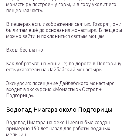
монастырь построен у горы, и в гору уходит его
пещерная часть.
В пещерах есть изображения святых. Говорят, они
были там ещё до основания монастыря. В пещеры
можно зайти и поклониться святым мощам.
Вход: бесплатно
Как добраться: на машине; по дороге в Подгорицу
есть указатели на Дайбабский монастырь
Экскурсия: посещение Дайбабского монастыря
входит в экскурсию «Монастырь Острог +
Подгорица«.
Водопад Ниагара около Подгорицы
Водопад Ниагара на реке Циевна был создан
примерно 150 лет назад для работы водяных
мельниц.