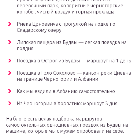
веревочный парк, колоритные черногорские
конобы, чистый воздух и горная прохлада.
Риека Црноевича с прогулкой на лодке по
Скадарскому озеру
Липская пещера из Будвы — легкая поездка на
полдня
Поездка в Острог из Будвы — маршрут на 1 день
Поездка в Грло Соколово — каньон реки Циевна
на границе Черногории и Албании
Как мы ездили в Албанию самостоятельно
Из Черногории в Хорватию: маршрут 3 дня
На блоге есть целая подборка маршрутов
самостоятельных однодневных поездок из Будвы на
машине, которые мы с мужем опробовали на себе.