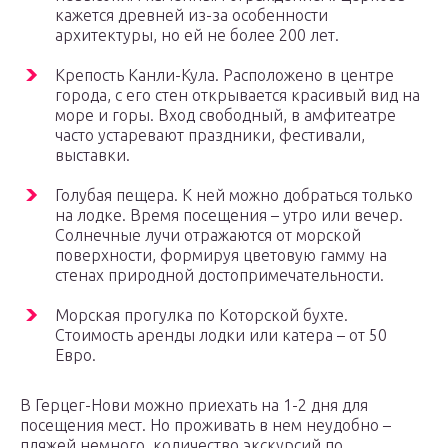
кажется древней из-за особенности
архитектуры, но ей не более 200 лет.
Крепость Канли-Кула. Расположено в центре
города, с его стен открывается красивый вид на
море и горы. Вход свободный, в амфитеатре
часто устаревают праздники, фестивали,
выставки.
Голубая пещера. К ней можно добраться только
на лодке. Время посещения – утро или вечер.
Солнечные лучи отражаются от морской
поверхности, формируя цветовую гамму на
стенах природной достопримечательности.
Морская прогулка по Которской бухте.
Стоимость аренды лодки или катера – от 50
Евро.
В Герцег-Нови можно приехать на 1-2 дня для
посещения мест. Но проживать в нем неудобно –
пляжей немного, количество экскурсий по