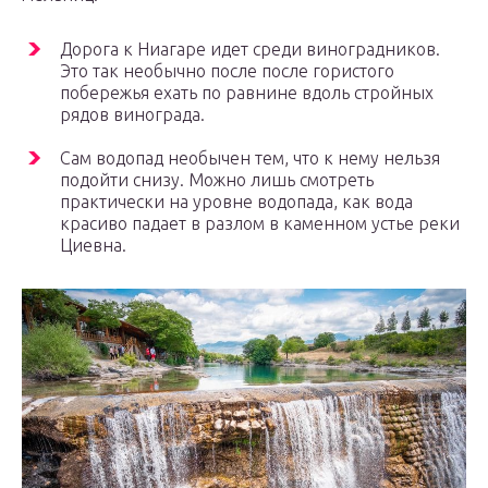
Дорога к Ниагаре идет среди виноградников.
Это так необычно после после гористого
побережья ехать по равнине вдоль стройных
рядов винограда.
Сам водопад необычен тем, что к нему нельзя
подойти снизу. Можно лишь смотреть
практически на уровне водопада, как вода
красиво падает в разлом в каменном устье реки
Циевна.