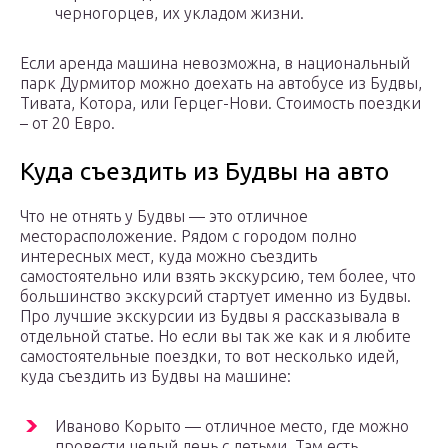
черногорцев, их укладом жизни.
Если аренда машина невозможна, в национальный
парк Дурмитор можно доехать на автобусе из Будвы,
Тивата, Котора, или Герцег-Нови. Стоимость поездки
– от 20 Евро.
Куда съездить из Будвы на авто
Что не отнять у Будвы — это отличное
месторасположение. Рядом с городом полно
интересных мест, куда можно съездить
самостоятельно или взять экскурсию, тем более, что
большинство экскурсий стартует именно из Будвы.
Про лучшие экскурсии из Будвы я рассказывала в
отдельной статье. Но если вы так же как и я любите
самостоятельные поездки, то вот несколько идей,
куда съездить из Будвы на машине:
Иваново Корыто — отличное место, где можно
провести целый день с детьми. Там есть