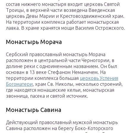
состав нижнего монастыря входит церковь Святой
Троицы, в верхней части возведена Введенская
церковь Девы Марии и Крестовоздвиженский храм.
На территории комплекса работает монастырская
лавка. В храме хранятся мощи Василия Острожского.
Монастырь Морача
Сербский православный монастырь Морача
расположен в центральной части Черногории, в
долине реки с одноименным названием. Он был
основан в 13 веке Стефаном Неманичем. На
территории комплекса большая
церковь Успения
Богоматери
, храм Св. Николы, несколько строений,
где находятся монашеские кельи, монастырская
звонница, пасека и святой источник.
Монастырь Савина
Действующий православный мужской монастырь
Савина расположен на берегу Боко-Которского