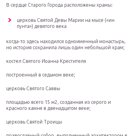
В сердце Старого Города расположены храмы:
церковь Святой Девы Марии на мысе («ин
пунта») девятого века
когда-то здесь находился одноименный монастырь,
но история сохранила лишь один небольшой храм;
костел Святого Иоанна Крестителя
построенный в седьмом веке;
церковь Святого Саввы
площадью всего 15 м2, созданная из серого и
красного камня в двенадцатом веке;
церковь Святой Троицы
православный собор, выполненный архитектором в