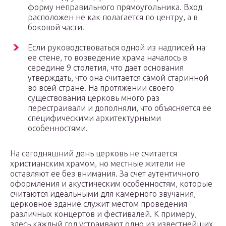
форму неправильного прямоугольника. Вход
расположен не как полагается по центру, а в
боковой части.
Если руководствоваться одной из надписей на
ее стене, то возведение храма началось в
середине 9 столетия, что дает основания
утверждать, что она считается самой старинной
во всей стране. На протяжении своего
существования церковь много раз
перестраивали и дополняли, что объясняется ее
специфическими архитектурными
особенностями.
На сегодняшний день церковь не считается
христианским храмом, но местные жители не
оставляют ее без внимания. За счет аутентичного
оформления и акустическим особенностям, которые
считаются идеальными для камерного звучания,
церковное здание служит местом проведения
различных концертов и фестивалей. К примеру,
здесь каждый год устраивают одно из известнейших