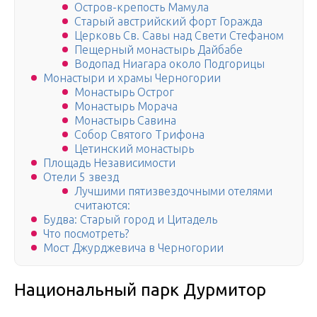
Остров-крепость Мамула
Старый австрийский форт Горажда
Церковь Св. Савы над Свети Стефаном
Пещерный монастырь Дайбабе
Водопад Ниагара около Подгорицы
Монастыри и храмы Черногории
Монастырь Острог
Монастырь Морача
Монастырь Савина
Собор Святого Трифона
Цетинский монастырь
Площадь Независимости
Отели 5 звезд
Лучшими пятизвездочными отелями
считаются:
Будва: Старый город и Цитадель
Что посмотреть?
Мост Джурджевича в Черногории
Национальный парк Дурмитор