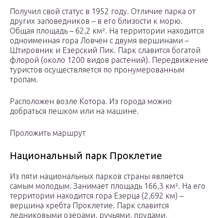
Получил свой статус в 1952 году. Отличие парка от
других заповедников – в его близости к морю.
Общая площадь – 62,2 км². На территории находится
одноименная гора Ловчен с двумя вершинами –
Штировник и Езерский Пик. Парк славится богатой
флорой (около 1200 видов растений). Передвижение
туристов осуществляется по пронумерованным
тропам.
Расположен возле Котора. Из города можно
добраться пешком или на машине.
Проложить маршрут
Национальный парк Проклетие
Из пяти национальных парков страны является
самым молодым. Занимает площадь 166,3 км². На его
территории находится гора Езерца (2,692 км) –
вершина хребта Проклетие. Парк славится
ледниковыми озерами, ручьями, прудами,