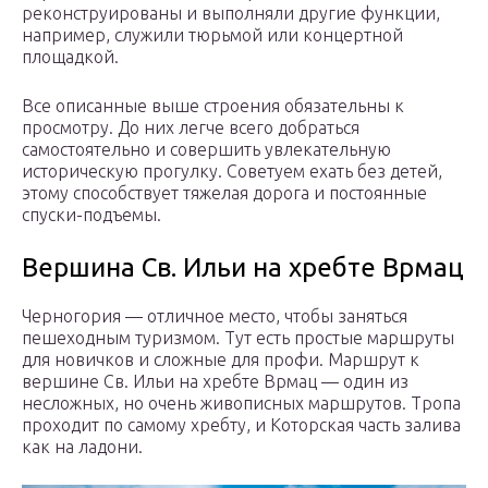
реконструированы и выполняли другие функции,
например, служили тюрьмой или концертной
площадкой.
Все описанные выше строения обязательны к
просмотру. До них легче всего добраться
самостоятельно и совершить увлекательную
историческую прогулку. Советуем ехать без детей,
этому способствует тяжелая дорога и постоянные
спуски-подъемы.
Вершина Св. Ильи на хребте Врмац
Черногория — отличное место, чтобы заняться
пешеходным туризмом. Тут есть простые маршруты
для новичков и сложные для профи. Маршрут к
вершине Св. Ильи на хребте Врмац — один из
несложных, но очень живописных маршрутов. Тропа
проходит по самому хребту, и Которская часть залива
как на ладони.