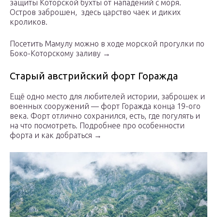
защиты Которской бухты от нападений с моря.
Остров заброшен, здесь царство чаек и диких
кроликов.
Посетить Мамулу можно в ходе морской прогулки по
Боко-Которскому заливу →
Старый австрийский форт Горажда
Ещё одно место для любителей истории, заброшек и
военных сооружений — форт Горажда конца 19-ого
века. Форт отлично сохранился, есть, где погулять и
на что посмотреть. Подробнее про особенности
форта и как добраться →