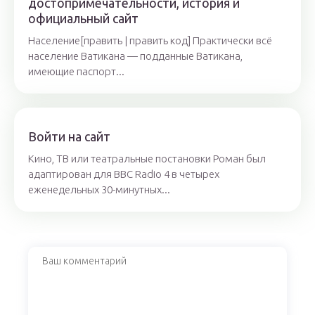
достопримечательности, история и
официальный сайт
Население[править | править код] Практически всё
население Ватикана — подданные Ватикана,
имеющие паспорт...
Войти на сайт
Кино, ТВ или театральные постановки Роман был
адаптирован для BBC Radio 4 в четырех
еженедельных 30-минутных...