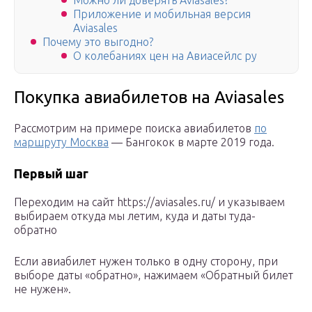
Можно ли доверять Aviasales?
Приложение и мобильная версия
Aviasales
Почему это выгодно?
О колебаниях цен на Авиасейлс ру
Покупка авиабилетов на Aviasales
Рассмотрим на примере поиска авиабилетов
по
маршруту Москва
— Бангокок в марте 2019 года.
Первый шаг
Переходим на сайт https://aviasales.ru/ и указываем
выбираем откуда мы летим, куда и даты туда-
обратно
Если авиабилет нужен только в одну сторону, при
выборе даты «обратно», нажимаем «Обратный билет
не нужен».