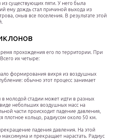
 из существующих пяти. У него была
ий ему дождь стал причиной выхода из
трова, смыв все поселения. В результате этой
й.
иклонов
время прохождения его по территории. При
Всего их четыре:
ачало формирования вихря из воздушных
глубление: обычно этот процесс занимает
в молодой стадии может идти в разных
 виде небольших воздушных масс на
льной части происходит падение давления,
 плотное кольцо, радиусом около 50 км.
 прекращение падения давления. На этой
го максимума и прекращает нарастать. Радиус