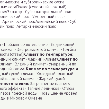
опические и субтропические сухие
ые лесаПолюс (северный · южный) ·
нияЭкватор · Субэкваториальный пояс ·
ропический пояс · Умеренный пояс ·
· Арктический поясАльпийский пояс · Суб-
ий пояс · Антарктический пояс
 · Глобальное потепление · Ледниковый
климат · Экстремальный климат · Год без
ости (статья)
Климат по температуре:
одный климат · Жаркий климат
Климат по
лимат · Влажный климат · Умеренный по
Водный климат
Климат по температуре и
ный сухой климат · Холодный влажный
ий влажный климат · Жаркий сухой
е потепление:
Загрязнение планеты ·
ого эффекта · Таяние ледников · Отлом
апасов пресной воды · Повышение уровня
оды в Мировом Океане