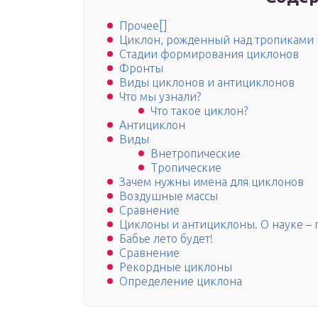
Прочее[]
Циклон, рожденный над тропиками
Стадии формирования циклонов
Фронты
Виды циклонов и антициклонов
Что мы узнали?
Что такое циклон?
Антициклон
Виды
Внетропические
Тропические
Зачем нужны имена для циклонов
Воздушные массы
Сравнение
Циклоны и антициклоны. О науке – 
Бабье лето будет!
Сравнение
Рекордные циклоны
Определение циклона