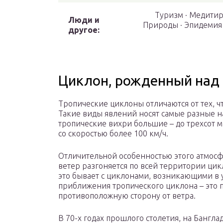
Туризм · Медитир
Люди и
Природы · Эпидемия 
другое:
Циклон, рожденный над
Тропические циклоны отличаются от тех, 
Такие виды явлений носят самые разные н
тропические вихри большие – до трехсот м
со скоростью более 100 км/ч.
Отличительной особенностью этого атмосфе
ветер разгоняется по всей территории цикл
это бывает с циклонами, возникающими в 
приближения тропического циклона – это п
противоположную сторону от ветра.
В 70-х годах прошлого столетия, на Бангл