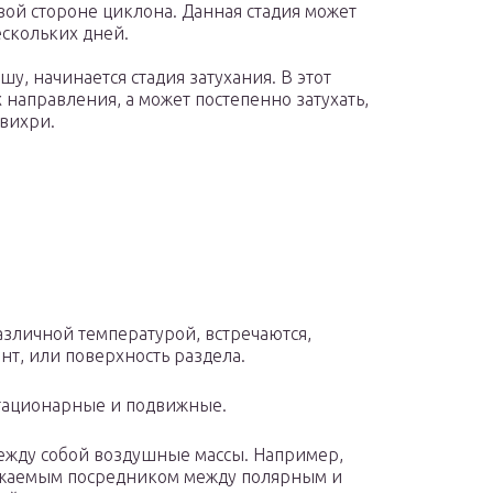
ой стороне циклона. Данная стадия может
ескольких дней.
шу, начинается стадия затухания. В этот
 направления, а может постепенно затухать,
 вихри.
зличной температурой, встречаются,
т, или поверхность раздела.
стационарные и подвижные.
жду собой воздушные массы. Например,
ажаемым посредником между полярным и