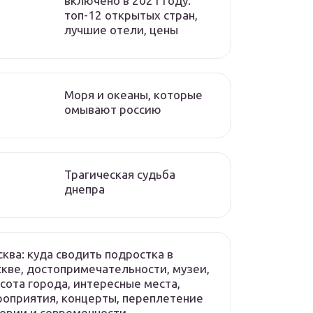
включено в 2021 году:
топ-12 открытых стран,
лучшие отели, цены
Моря и океаны, которые
омывают россию
Трагическая судьба
днепра
ква: куда сводить подростка в
кве, достопримечательности, музеи,
сота города, интересные места,
оприятия, концерты, переплетение
ории и современности