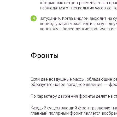
штормовых ветров размещается в прав
наблюдаться от нескольких часов до н
Затухание. Когда циклон выходит на су
период ураган может идти сразу в двух
переходя в более легкие тропические
Фронты
Если две воздушные массы, обладающие ра
образуется новое погодное явление — фрон
По характеру движения фронты делят на 
Каждый существующий фронт разделяет ме
главный полярный фронт является вообр