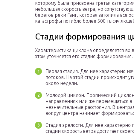
которому была присвоена третья категория
небольшая скорость ветра, но сопутствующ
берегов реки Ганг, которая затопила все ос
катастрофы погибло более 500 тысяч люде
Стадии формирования ц
Характеристика циклона определяется во 
этом уточняется его стадия формирования. 
Первая стадия. Для нее характерно н
потоков. На этой стадии происходит у
около недели.
Молодой циклон. Тропический циклон 
направлениях или же перемещаться в
незначительные расстояния. В центра
вокруг центра начинает формироваться
Стадия зрелости. Для нее характерно
стадии скорость ветра достигает свое