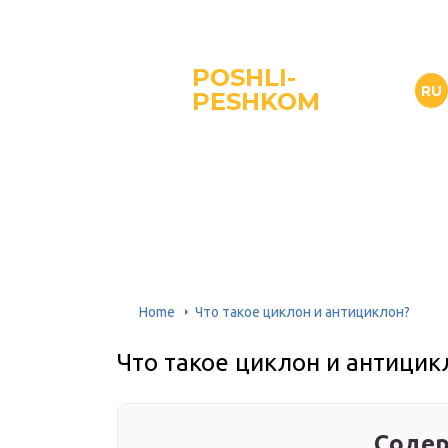
POSHLI-
RU
PESHKOM
Home
Что такое циклон и антициклон?
Что такое циклон и антицик
Содер