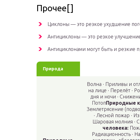
Прочее[]
Циклоны — это резкое ухудшение пог
Антициклоны — это резкое улучшение
Антициклонами могут быть и резкие п
Природа
Волна · Приливы и от
на лице · Перелёт · Ро
дня и ночи · Снижени
Потоп
Природные к
Землетрясение (подво
· Лесной пожар · И
Шаровая молния · С
человека:
Пожа
Радиационность · 