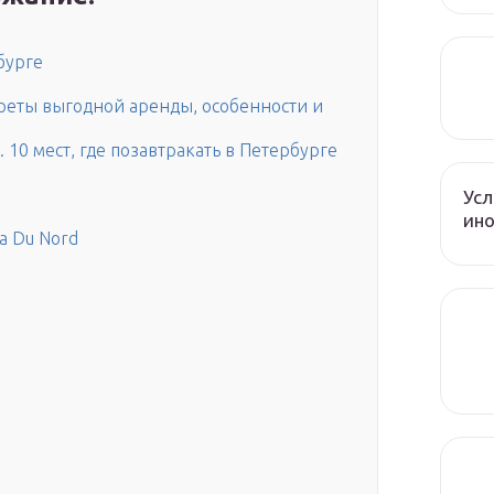
бурге
креты выгодной аренды, особенности и
. 10 мест, где позавтракать в Петербурге
Усл
ин
а Du Nord