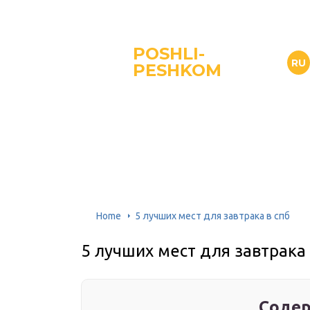
POSHLI-
RU
PESHKOM
Home
5 лучших мест для завтрака в спб
5 лучших мест для завтрака 
Содер