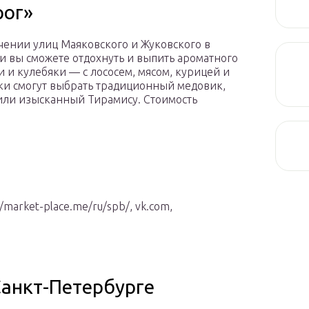
рог»
чении улиц Маяковского и Жуковского в
и вы сможете отдохнуть и выпить ароматного
и и кулебяки — с лососем, мясом, курицей и
ки смогут выбрать традиционный медовик,
или изысканный Тирамису. Стоимость
//market-place.me/ru/spb/, vk.com,
Санкт-Петербурге