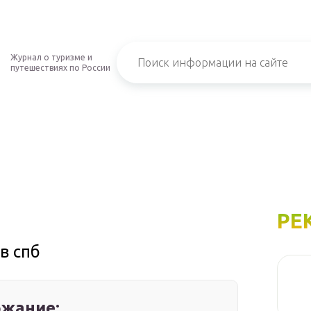
Журнал о туризме и
путешествиях по России
РЕ
в спб
жание: