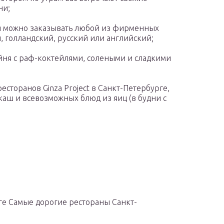
ни;
ня можно заказывать любой из фирменных
, голландский, русский или английский;
ейня с раф-коктейлями, солеными и сладкими
есторанов Ginza Project в Санкт-Петербурге,
каш и всевозможных блюд из яиц (в будни с
рге Самые дорогие рестораны Санкт-