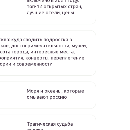
включено в 2021 году:
топ-12 открытых стран,
лучшие отели, цены
ква: куда сводить подростка в
кве, достопримечательности, музеи,
сота города, интересные места,
оприятия, концерты, переплетение
ории и современности
Моря и океаны, которые
омывают россию
Трагическая судьба
днепра