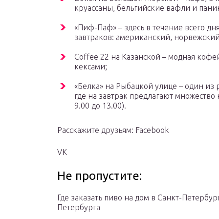
круассаны, бельгийские вафли и пани
«Пиф-Паф» – здесь в течение всего д
завтраков: американский, норвежский
Coffee 22 на Казанской – модная коф
кексами;
«Белка» на Рыбацкой улице – один из р
где на завтрак предлагают множество 
9.00 до 13.00).
Расскажите друзьям: Facebook
VK
Не пропустите:
Где заказать пиво на дом в Санкт-Петербу
Петербурга