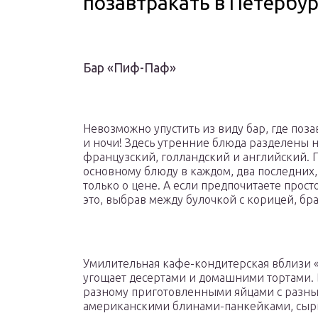
позавтракать в Петербур
Бар «Пиф-Паф»
Невозможно упустить из виду бар, где поз
и ночи! Здесь утренние блюда разделены на
французский, голландский и английский. 
основному блюду в каждом, два последних, 
только о цене. А если предпочитаете прост
это, выбрав между булочкой с корицей, 
Умилительная кафе-кондитерская вблизи «
угощает десертами и домашними тортами. 
разному приготовленными яйцами с разны
американскими блинами-панкейками, сыр