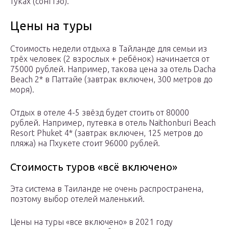
туках (сонгтэо).
Цены на туры
Стоимость недели отдыха в Тайланде для семьи из
трёх человек (2 взрослых + ребёнок) начинается от
75000 рублей. Например, такова цена за отель Dacha
Beach 2* в Паттайе (завтрак включен, 300 метров до
моря).
Отдых в отеле 4-5 звёзд будет стоить от 80000
рублей. Например, путевка в отель Naithonburi Beach
Resort Phuket 4* (завтрак включен, 125 метров до
пляжа) на Пхукете стоит 96000 рублей.
Стоимость туров «всё включено»
Эта система в Таиланде не очень распространена,
поэтому выбор отелей маленький.
Цены на туры «все включено» в 2021 году