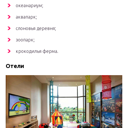
океанариум;
аквапарк;
слоновья деревня;
зоопарк;
крокодилья ферма.
Отели