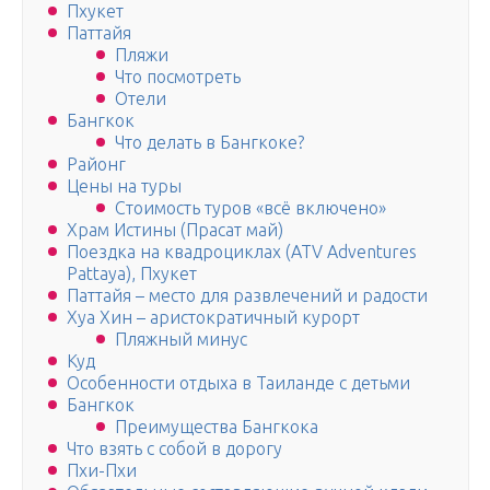
Пхукет
Паттайя
Пляжи
Что посмотреть
Отели
Бангкок
Что делать в Бангкоке?
Районг
Цены на туры
Стоимость туров «всё включено»
Храм Истины (Прасат май)
Поездка на квадроциклах (ATV Adventures
Pattaya), Пхукет
Паттайя – место для развлечений и радости
Хуа Хин – аристократичный курорт
Пляжный минус
Куд
Особенности отдыха в Таиланде с детьми
Бангкок
Преимущества Бангкока
Что взять с собой в дорогу
Пхи-Пхи