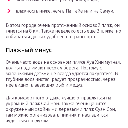
влажность ниже, чем в Паттайе или на Самуи.
В этом городе очень протяженный основой пляж, он
тянется на 8 км. Также недалеко есть еще 3 пляжа, но
добираться до них удобнее на транспорте.
Пляжный минус
Очень часто вода на основном пляже Хуа Хин мутная,
волны поднимают песок у берега. Поэтому с
маленькими детьми не всегда удается покупаться. В
глубине вода чистая, радует прозрачностью, через
нее видно плавающих рыб и медуз.
Для комфортного отдыха лучше отправляться на
укромный пляж Сай Ной. Также очень ценится
окруженный хвойными деревьями пляж Суан Сон,
там можно организовать пикник и насладиться
чудесным воздухом.