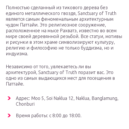
Полностью сделанный из тикового дерева без
единого металлического гвоздя, Sanctuary of Truth
является самым феноменальным архитектурным
чудом Паттайи. Это религиозное сооружение,
расположенное на мысе Рахватэ, известно во всем
мире своей деревянной резьбой. Все статуи, мотивы
и рисунки в этом храме символизируют культуру,
религию и философию не только буддизма, но и
индуизма.
Независимо от того, увлекаетесь ли вы
архитектурой, Sanctuary of Truth поразит вас. Это
одно из самых выдающихся мест для посещения в
Паттайе.
Адрес: Moo 5, Soi Naklua 12, Naklua, Banglamung,
Chonburi
Время работы: с 8:00 до 18:00.