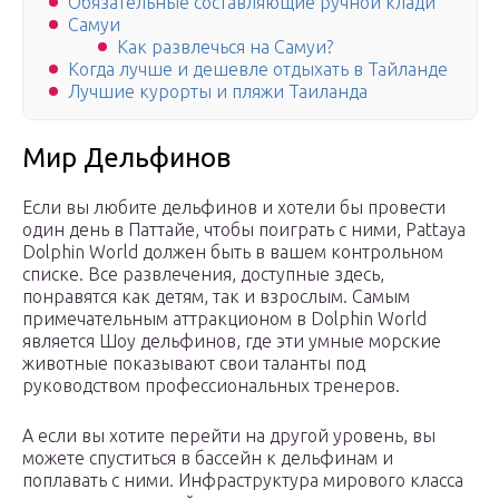
Обязательные составляющие ручной клади
Самуи
Как развлечься на Самуи?
Когда лучше и дешевле отдыхать в Тайланде
Лучшие курорты и пляжи Таиланда
Мир Дельфинов
Если вы любите дельфинов и хотели бы провести
один день в Паттайе, чтобы поиграть с ними, Pattaya
Dolphin World должен быть в вашем контрольном
списке. Все развлечения, доступные здесь,
понравятся как детям, так и взрослым. Самым
примечательным аттракционом в Dolphin World
является Шоу дельфинов, где эти умные морские
животные показывают свои таланты под
руководством профессиональных тренеров.
А если вы хотите перейти на другой уровень, вы
можете спуститься в бассейн к дельфинам и
поплавать с ними. Инфраструктура мирового класса