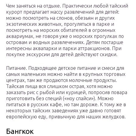
Чем заняться на отдыхе. Практически любой тайский
курорт предлагает массу развлечений для детей:
можно посмотреть на слонов, обезьян и других
экзотических животных, прогуляться в парке и
посмотреть на морских обитателей в огромных
аквариумах, не говоря уже о морских прогулках по
островам и водных развлечениях. Детям постарше
интересны аквапарки и парки аттракционов. При
покупке экскурсии для детей действуют скидки.
Питание. Подходящее детское питание и смеси для
самых маленьких можно найти в крупных торговых
центрах, там же продаются молочные продукты.
Тайская пища вся слишком острая, хотя можно
заказать рис с рыбой или курицей, попросив повара
приготовить без специй («ноу спайси»). Можно
питаться в русских кафе, но там дороже. К тому же в
некоторых тайских заведениях уже давно готовят
европейскую еду, привычную для наших желудков.
Бангкок