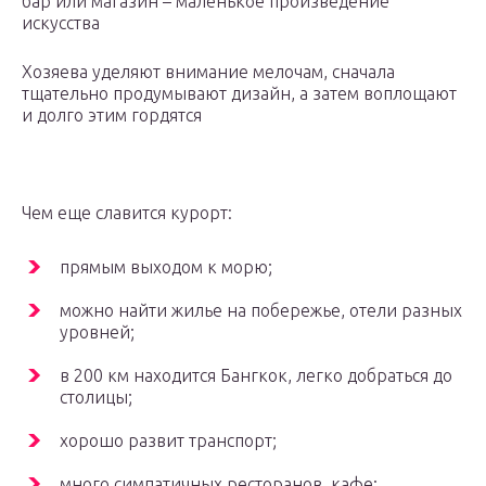
бар или магазин – маленькое произведение
искусства
Хозяева уделяют внимание мелочам, сначала
тщательно продумывают дизайн, а затем воплощают
и долго этим гордятся
Чем еще славится курорт:
прямым выходом к морю;
можно найти жилье на побережье, отели разных
уровней;
в 200 км находится Бангкок, легко добраться до
столицы;
хорошо развит транспорт;
много симпатичных ресторанов, кафе;