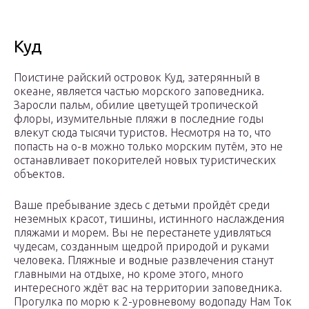
Куд
Поистине райский островок Куд, затерянный в
океане, является частью морского заповедника.
Заросли пальм, обилие цветущей тропической
флоры, изумительные пляжи в последние годы
влекут сюда тысячи туристов. Несмотря на то, что
попасть на о-в можно только морским путём, это не
останавливает покорителей новых туристических
объектов.
Ваше пребывание здесь с детьми пройдёт среди
неземных красот, тишины, истинного наслаждения
пляжами и морем. Вы не перестанете удивляться
чудесам, созданным щедрой природой и руками
человека. Пляжные и водные развлечения станут
главными на отдыхе, но кроме этого, много
интересного ждёт вас на территории заповедника.
Прогулка по морю к 2-уровневому водопаду Нам Ток