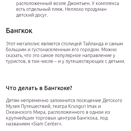
расположенный возле Джомтьен. У комплекса
есть отдельный пляж. Неплохо продуман
детский досуг.
Бангкок
Этот мегаполис является столицей Тайланда и самым
большим и густонаселенным его городом. Можно
сказать, что это самое популярное направление у
туристов, в том числе – и у путешествующих с детьми.
Что делать в Бангкоке?
Детям непременно запомнится посещение Детского
Музея Путешествий, театра Krungsri Imax и
Океанского Мира, расположенного в одном из
крупнейших торговых центров Бангкока, под
названием «Siam Center».