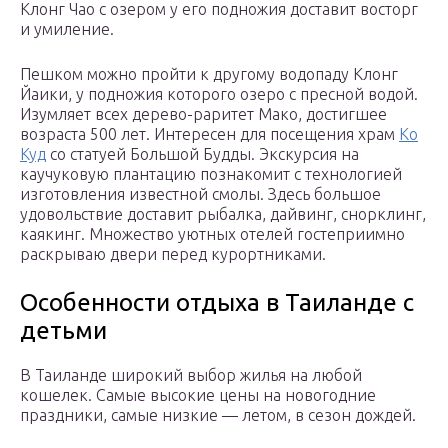
Клонг Чао с озером у его подножия доставит восторг
и умиление.
Пешком можно пройти к другому водопаду Клонг
Йаики, у подножия которого озеро с пресной водой.
Изумляет всех дерево-раритет Мако, достигшее
возраста 500 лет. Интересен для посещения храм
Ко
Куд
со статуей Большой Будды. Экскурсия на
каучуковую плантацию познакомит с технологией
изготовления известной смолы. Здесь большое
удовольствие доставит рыбалка, дайвинг, снорклинг,
каякинг. Множество уютных отелей гостеприимно
раскрываю двери перед курортниками.
Особенности отдыха в Таиланде с
детьми
В Таиланде широкий выбор жилья на любой
кошелек. Самые высокие цены на новогодние
праздники, самые низкие — летом, в сезон дождей.