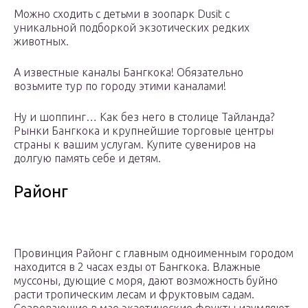
Можно сходить с детьми в зоопарк Dusit с
уникальной подборкой экзотических редких
животных.
А известные каналы Бангкока! Обязательно
возьмите тур по городу этими каналами!
Ну и шоппинг… Как без него в столице Тайланда?
Рынки Бангкока и крупнейшие торговые центры
страны к вашим услугам. Купите сувениров на
долгую память себе и детям.
Районг
Провинция Районг с главным одноименным городом
находится в 2 часах езды от Бангкока. Влажные
муссоны, дующие с моря, дают возможность буйно
расти тропическим лесам и фруктовым садам.
Созревающие в мае экзотические фрукты изумляют