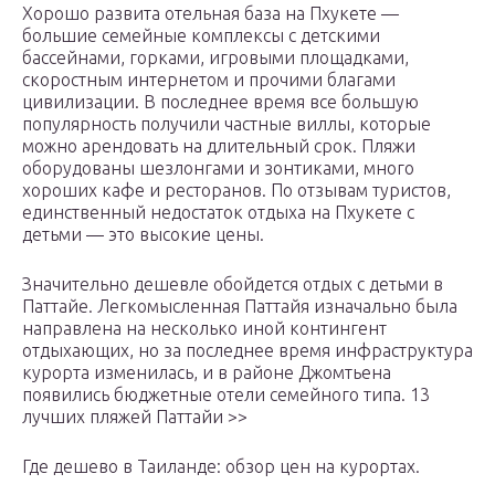
Хорошо развита отельная база на Пхукете —
большие семейные комплексы с детскими
бассейнами, горками, игровыми площадками,
скоростным интернетом и прочими благами
цивилизации. В последнее время все большую
популярность получили частные виллы, которые
можно арендовать на длительный срок. Пляжи
оборудованы шезлонгами и зонтиками, много
хороших кафе и ресторанов. По отзывам туристов,
единственный недостаток отдыха на Пхукете с
детьми — это высокие цены.
Значительно дешевле обойдется отдых с детьми в
Паттайе. Легкомысленная Паттайя изначально была
направлена на несколько иной контингент
отдыхающих, но за последнее время инфраструктура
курорта изменилась, и в районе Джомтьена
появились бюджетные отели семейного типа. 13
лучших пляжей Паттайи >>
Где дешево в Таиланде: обзор цен на курортах.