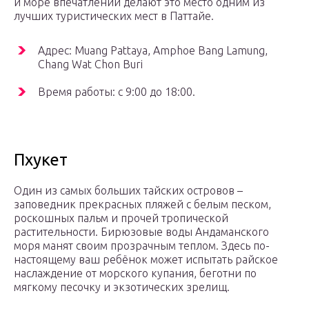
и море впечатлений делают это место одним из
лучших туристических мест в Паттайе.
Адрес: Muang Pattaya, Amphoe Bang Lamung,
Chang Wat Chon Buri
Время работы: с 9:00 до 18:00.
Пхукет
Один из самых больших тайских островов –
заповедник прекрасных пляжей с белым песком,
роскошных пальм и прочей тропической
растительности. Бирюзовые воды Андаманского
моря манят своим прозрачным теплом. Здесь по-
настоящему ваш ребёнок может испытать райское
наслаждение от морского купания, беготни по
мягкому песочку и экзотических зрелищ.