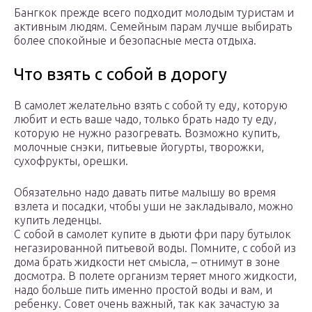
Бангкок прежде всего подходит молодым туристам и
активным людям. Семейным парам лучше выбирать
более спокойные и безопасные места отдыха.
Что взять с собой в дорогу
В самолет желательно взять с собой ту еду, которую
любит и есть ваше чадо, только брать надо ту еду,
которую не нужно разогревать. Возможно купить,
молочные снэки, питьевые йогурты, творожки,
сухофрукты, орешки.
Обязательно надо давать питье малышу во время
взлета и посадки, чтобы уши не закладывало, можно
купить леденцы.
С собой в самолет купите в дьюти фри пару бутылок
негазированной питьевой воды. Помните, с собой из
дома брать жидкости нет смысла, – отнимут в зоне
досмотра. В полете организм теряет много жидкости,
надо больше пить именно простой воды и вам, и
ребенку. Совет очень важный, так как зачастую за