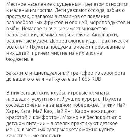
Местное население с душевным трепетом относится
к маленьким гостям. Дети уезжают отсюда, забыв о
простудах, с запасом витаминов от поедания
разнообразных фруктов и овощей, морепродуктов и
рыбы. Немалое значение имеет множество
развлечений, помимо моря и пляжа. Аквапарки,
различные музеи, Дворец слонов и др. Практически
все отели Пхукета предусматривают пребывание в
них детей, причем многие из них вполне
бюджетные.
Закажите индивидуальный трансфер из аэропорта
до вашего отеля на Пхукете за 1 665 RUB
В них есть детские клубы, игровые комнаты,
площадки, услуги няни. Лучшие курорты Пхукета
сосредоточены на западном побережье. Пляжи Най
Харн, Ката, Май Као, Най Янг, Карон восхищают
красотой и комфортом. Можно не беспокоиться о
детском питании – в отелях практикуют детское
меню, в местных супермаркетах можно купить
качественные продукты.