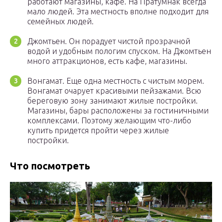
работают магазины, кафе. На Пратумнак всегда
мало людей. Эта местность вполне подходит для
семейных людей.
Джомтьен. Он порадует чистой прозрачной
водой и удобным пологим спуском. На Джомтьен
много аттракционов, есть кафе, магазины.
Вонгамат. Еще одна местность с чистым морем.
Вонгамат очарует красивыми пейзажами. Всю
береговую зону занимают жилые постройки.
Магазины, бары расположены за гостиничными
комплексами. Поэтому желающим что-либо
купить придется пройти через жилые
постройки.
Что посмотреть