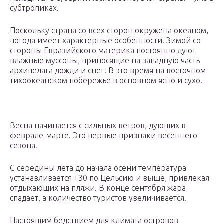
субтропиках.
Поскольку страна со всех сторон окружена океаном,
погода имеет характерные особенности. Зимой со
стороны Евразийского материка постоянно дуют
влажные муссоны, приносящие на западную часть
архипелага дожди и снег. В это время на восточном
тихоокеанском побережье в основном ясно и сухо.
Весна начинается с сильных ветров, дующих в
феврале-марте. Это первые признаки весеннего
сезона.
С середины лета до начала осени температура
устанавливается +30 по Цельсию и выше, привлекая
отдыхающих на пляжи. В конце сентября жара
спадает, а количество туристов увеличивается.
Настоящим бедствием для климата островов