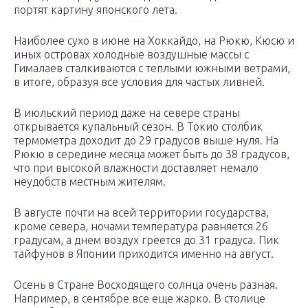
портят картину японского лета.
Наиболее сухо в июне на Хоккайдо, на Рюкю, Кюсю и
иных островах холодные воздушные массы с
Гималаев сталкиваются с теплыми южными ветрами,
в итоге, образуя все условия для частых ливней.
В июльский период даже на севере страны
открывается купальный сезон. В Токио столбик
термометра доходит до 29 градусов выше нуля. На
Рюкю в середине месяца может быть до 38 градусов,
что при высокой влажности доставляет немало
неудобств местным жителям.
В августе почти на всей территории государства,
кроме севера, ночами температура равняется 26
градусам, а днем воздух греется до 31 градуса. Пик
тайфунов в Японии приходится именно на август.
Осень в Стране Восходящего солнца очень разная.
Например, в сентябре все еще жарко. В столице