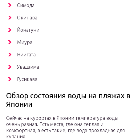
Симода
Окинава
Йонагуни
Миура
Ниигата
Увадзима
Гусикава
Обзор состояния воды на пляжах в
Японии
Сейчас на курортах в Японии температура воды
очень разная. Есть места, где она теплая и
комфортная, а есть такие, где вода прохладная для
купания.