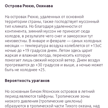
Острова Рюкю, Окинава
На островах Рюкю, удаленных от основной
территории страны, также господствует муссонный
тип климата. Но благодаря удаленности от
континента, зимний муссон не приносит сюда
холодов, в результате чего снег и заморозки тут
неизвестны. В январе и феврале — самых холодных
месяцах — температура воздуха колеблется от +13oС
ночью до +19 градусов днем. Летом здесь царит
жаркая и влажная погода, переносить которую
помогает лишь свежий морской ветер. Днем воздух
прогревается до +30 градусов и выше, а ночью может
быть не холоднее +25.
Вероятность ураганов
Но основным бичом Японских островов в летний
период являются тайфуны. Тропические зоны
низкого давления (тропические циклоны)
образуются в тропической части Тихого океана, над