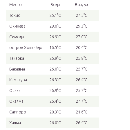
Место
Вода
Воздух
Токио
25.1°C
27.5°C
Окинава
29.0°C
29.3°C
Симода
26.9°C
27.0°C
остров Хоккайдо
16.5°C
20.4°C
Такаока
25.9°C
25.8°C
Вакаяма
26.0°C
25.7°C
Камакура
26.3°C
26.4°C
Осака
26.9°C
25.7°C
Окаяма
26.4°C
27.7°C
Саппоро
20.3°C
21.6°C
Хаяма
26.0°C
26.4°C