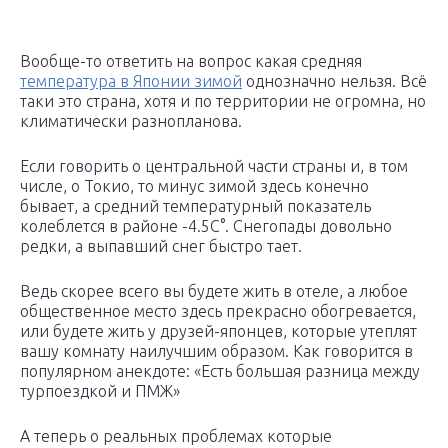
Вообще-то ответить на вопрос какая средняя
температура в Японии зимой
однозначно нельзя. Всё
таки это страна, хотя и по территории не огромна, но
климатически разнопланова.
Если говорить о центральной части страны и, в том
числе, о Токио, то минус зимой здесь конечно
бывает, а средний температурный показатель
колеблется в районе -4.5С°. Снегопады довольно
редки, а выпавший снег быстро тает.
Ведь скорее всего вы будете жить в отеле, а любое
общественное место здесь прекрасно обогревается,
или будете жить у друзей-японцев, которые утеплят
вашу комнату наилучшим образом. Как говорится в
популярном анекдоте: «Есть большая разница между
турпоездкой и ПМЖ»
А теперь о реальных проблемах которые