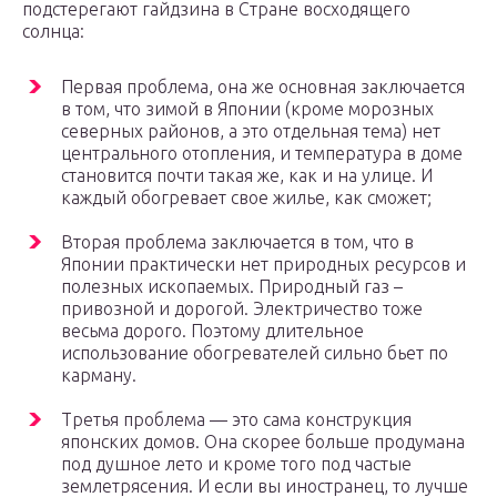
подстерегают гайдзина в Стране восходящего
солнца:
Первая проблема, она же основная заключается
в том, что зимой в Японии (кроме морозных
северных районов, а это отдельная тема) нет
центрального отопления, и температура в доме
становится почти такая же, как и на улице. И
каждый обогревает свое жилье, как сможет;
Вторая проблема заключается в том, что в
Японии практически нет природных ресурсов и
полезных ископаемых. Природный газ –
привозной и дорогой. Электричество тоже
весьма дорого. Поэтому длительное
использование обогревателей сильно бьет по
карману.
Третья проблема — это сама конструкция
японских домов. Она скорее больше продумана
под душное лето и кроме того под частые
землетрясения. И если вы иностранец, то лучше