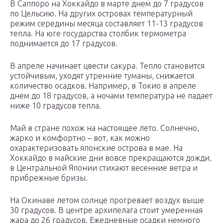
В Саппоро на Хоккайдо в марте днем до 7 градусов
по Цельсию. На других островах температурный
режим середины месяца составляет 11-13 градусов
тепла. На юге государства столбик термометра
поднимается до 17 градусов.
В апреле начинает цвести сакура. Тепло становится
устойчивым, уходят утренние туманы, снижается
количество осадков. Например, в Токио в апреле
днем до 18 градусов, а ночами температура не падает
ниже 10 градусов тепла.
Май в стране похож на настоящее лето. Солнечно,
жарко и комфортно – вот, как можно
охарактеризовать японские острова в мае. На
Хоккайдо в майские дни вовсе прекращаются дожди,
в Центральной Японии стихают весенние ветра и
прибрежные бризы.
На Окинаве летом солнце прогревает воздух выше
30 градусов. В центре архипелага стоит умеренная
жара до 26 градусов. Ежедневные осадки немного