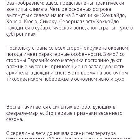
разнообразием: здесь представлены практически
все типы климата. Четыре основных острова
вытянуты с севера на юг на 3 тысячи км: Хоккайдо,
Хонсю, Кюсю, Сикоку. Северная часть Хоккайдо
находится в субарктической зоне, а юг страны – уже в
субтропиках.
Поскольку страна со всех сторон окружена океаном,
погода имеет характерные особенности. Зимой со
стороны Евразийского материка постоянно дуют
влажные муссоны, приносящие на западную часть
архипелага дожди и снег. В это время на восточном
тихоокеанском побережье в основном ясно и сухо.
Весна начинается с сильных ветров, дующих в
феврале-марте. Это первые признаки весеннего
сезона.
С середины лета до начала осени температура