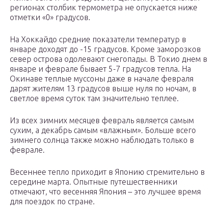
регионах столбик термометра не опускается ниже
отметки «0» градусов.
На Хоккайдо средние показатели температур в
январе доходят до -15 градусов. Кроме заморозков
север острова одолевают снегопады. В Токио днем в
январе и феврале бывает 5-7 градусов тепла. На
Окинаве теплые муссоны даже в начале февраля
дарят жителям 13 градусов выше нуля по ночам, в
светлое время суток там значительно теплее.
Из всех зимних месяцев февраль является самым
сухим, а декабрь самым «влажным». Больше всего
зимнего солнца также можно наблюдать только в
феврале.
Весеннее тепло приходит в Японию стремительно в
середине марта. Опытные путешественники
отмечают, что весенняя Япония – это лучшее время
для поездок по стране.