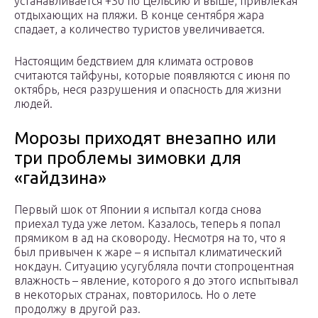
устанавливается +30 по Цельсию и выше, привлекая
отдыхающих на пляжи. В конце сентября жара
спадает, а количество туристов увеличивается.
Настоящим бедствием для климата островов
считаются тайфуны, которые появляются с июня по
октябрь, неся разрушения и опасность для жизни
людей.
Морозы приходят внезапно или
три проблемы зимовки для
«гайдзина»
Первый шок от Японии я испытал когда снова
приехал туда уже летом. Казалось, теперь я попал
прямиком в ад на сковороду. Несмотря на то, что я
был привычен к жаре – я испытал климатический
нокдаун. Ситуацию усугубляла почти стопроцентная
влажность – явление, которого я до этого испытывал
в некоторых странах, повторилось. Но о лете
продолжу в другой раз.