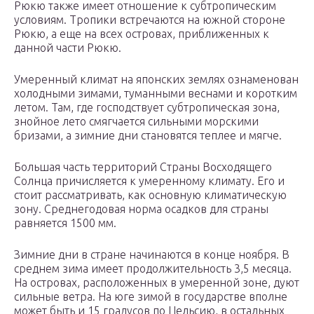
Рюкю также имеет отношение к субтропическим
условиям. Тропики встречаются на южной стороне
Рюкю, а еще на всех островах, приближенных к
данной части Рюкю.
Умеренный климат на японских землях ознаменован
холодными зимами, туманными веснами и коротким
летом. Там, где господствует субтропическая зона,
знойное лето смягчается сильными морскими
бризами, а зимние дни становятся теплее и мягче.
Большая часть территорий Страны Восходящего
Солнца причисляется к умеренному климату. Его и
стоит рассматривать, как основную климатическую
зону. Среднегодовая норма осадков для страны
равняется 1500 мм.
Зимние дни в стране начинаются в конце ноября. В
среднем зима имеет продолжительность 3,5 месяца.
На островах, расположенных в умеренной зоне, дуют
сильные ветра. На юге зимой в государстве вполне
может быть и 15 градусов по Цельсию, в остальных