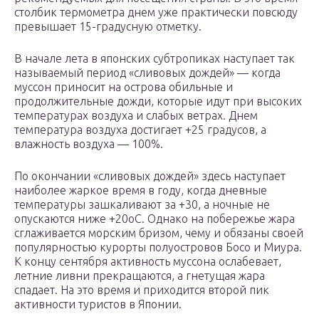
столбик термометра днем уже практически повсюду
превышает 15-градусную отметку.
В начале лета в японских субтропиках наступает так
называемый период «сливовых дождей» — когда
муссон приносит на острова обильные и
продолжительные дожди, которые идут при высоких
температурах воздуха и слабых ветрах. Днем
температура воздуха достигает +25 градусов, а
влажность воздуха — 100%.
По окончании «сливовых дождей» здесь наступает
наиболее жаркое время в году, когда дневные
температуры зашкаливают за +30, а ночные не
опускаются ниже +20oС. Однако на побережье жара
сглаживается морским бризом, чему и обязаны своей
популярностью курорты полуостровов Босо и Миура.
К концу сентября активность муссона ослабевает,
летние ливни прекращаются, а гнетущая жара
спадает. На это время и приходится второй пик
активности туристов в Японии.