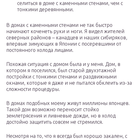
селиться в доме с каменными стенами, чем с
тонкими деревянными.
В домах с каменными стенами не так быстро
начинают коченеть руки и ноги. Я видел жителей
северных районов – канадцев и наших сибиряков,
впервые зимующих в Японии с посеревшими от
постоянного холода лицами.
Похожая ситуация с домом была и у меня. Дом, в
котором я поселился, был старой двухэтажной
постройки с тонкими стенами и раздвижными
окнами, которые я даже и не пытался обклеить из-за
сложности процедуры.
В домах подобных моему живут миллионы японцев.
Такой дом возможно переносит стойко
землетрясения и ливневые дожди, но в холод
достойно защитить совсем не стремился.
Несмотря на то, что я всегда был хорошо закален, с