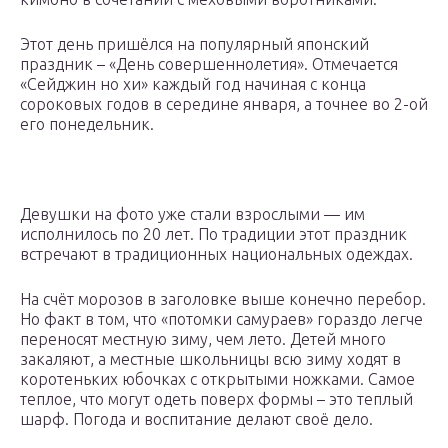
Этот день пришёлся на популярный японский
праздник – «День совершеннолетия». Отмечается
«Сейджин но хи» каждый год начиная с конца
сороковых годов в середине января, а точнее во 2-ой
его понедельник.
Девушки на фото уже стали взрослыми — им
исполнилось по 20 лет. По традиции этот праздник
встречают в традиционных национальных одеждах.
На счёт морозов в заголовке выше конечно перебор.
Но факт в том, что «потомки самураев» гораздо легче
переносят местную зиму, чем лето. Детей много
закаляют, а местные школьницы всю зиму ходят в
коротеньких юбочках с открытыми ножками. Самое
теплое, что могут одеть поверх формы – это теплый
шарф. Погода и воспитание делают своё дело.