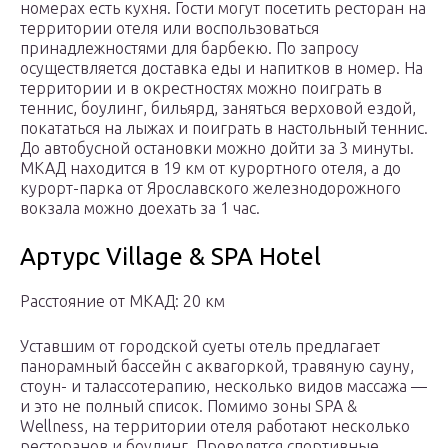
номерах есть кухня. Гости могут посетить ресторан на
территории отеля или воспользоваться
принадлежностями для барбекю. По запросу
осуществляется доставка еды и напитков в номер. На
территории и в окрестностях можно поиграть в
теннис, боулинг, бильярд, заняться верховой ездой,
покататься на лыжах и поиграть в настольный теннис.
До автобусной остановки можно дойти за 3 минуты.
МКАД находится в 19 км от курортного отеля, а до
курорт-парка от Ярославского железнодорожного
вокзала можно доехать за 1 час.
Артурс Village & SPA Hotel
Расстояние от МКАД: 20 км
Уставшим от городской суеты отель предлагает
панорамный бассейн с аквагоркой, травяную сауну,
стоун- и талассотерапию, несколько видов массажа —
и это не полный список. Помимо зоны SPA &
Wellness, на территории отеля работают несколько
ресторанов и боулинг. Проводятся спортивные