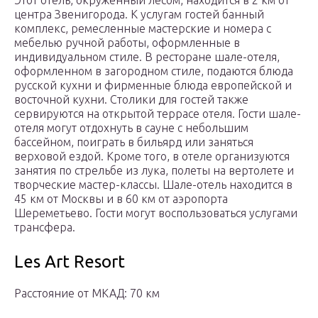
Этот отель, окруженный лесом, находится в 2 км от
центра Звенигорода. К услугам гостей банный
комплекс, ремесленные мастерские и номера с
мебелью ручной работы, оформленные в
индивидуальном стиле. В ресторане шале-отеля,
оформленном в загородном стиле, подаются блюда
русской кухни и фирменные блюда европейской и
восточной кухни. Столики для гостей также
сервируются на открытой террасе отеля. Гости шале-
отеля могут отдохнуть в сауне с небольшим
бассейном, поиграть в бильярд или заняться
верховой ездой. Кроме того, в отеле организуются
занятия по стрельбе из лука, полеты на вертолете и
творческие мастер-классы. Шале-отель находится в
45 км от Москвы и в 60 км от аэропорта
Шереметьево. Гости могут воспользоваться услугами
трансфера.
Les Art Resort
Расстояние от МКАД: 70 км