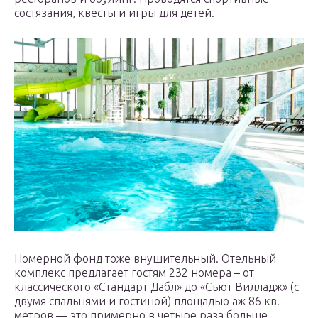
состязания, квесты и игры для детей.
Номерной фонд тоже внушительный. Отельный
комплекс предлагает гостям 232 номера – от
классического «Стандарт Дабл» до «Сьют Вилладж» (c
двумя спальнями и гостиной) площадью аж 86 кв.
метров — это примерно в четыре раза больше