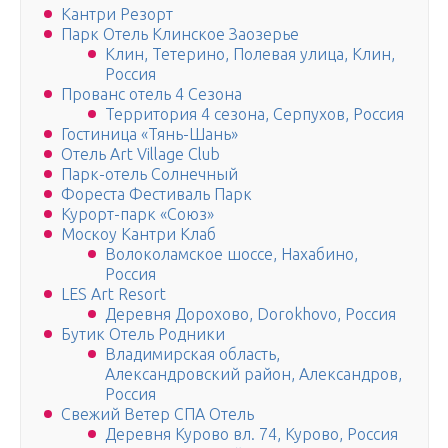
Кантри Резорт
Парк Отель Клинское Заозерье
Клин, Тетерино, Полевая улица, Клин,
Россия
Прованс отель 4 Сезона
Территория 4 сезона, Серпухов, Россия
Гостиница «Тянь-Шань»
Отель Art Village Club
Парк-отель Солнечный
Фореста Фестиваль Парк
Курорт-парк «Союз»
Москоу Кантри Клаб
Волоколамское шоссе, Нахабино,
Россия
LES Art Resort
Деревня Дорохово, Dorokhovo, Россия
Бутик Отель Родники
Владимирская область,
Александровский район, Александров,
Россия
Свежий Ветер СПА Отель
Деревня Курово вл. 74, Курово, Россия