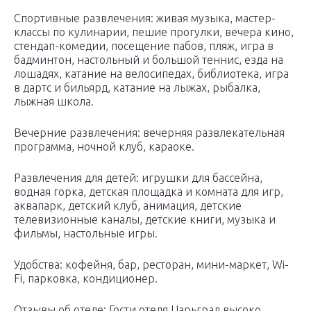
Спортивные развлечения: живая музыка, мастер-
классы по кулинарии, пешие прогулки, вечера кино,
стендап-комедии, посещение пабов, пляж, игра в
бадминтон, настольный и большой теннис, езда на
лошадях, катание на велосипедах, библиотека, игра
в дартс и бильярд, катание на лыжах, рыбалка,
лыжная школа.
Вечерние развлечения: вечерняя развлекательная
программа, ночной клуб, караоке.
Развлечения для детей: игрушки для бассейна,
водная горка, детская площадка и комната для игр,
аквапарк, детский клуб, анимация, детские
телевизионные каналы, детские книги, музыка и
фильмы, настольные игры.
Удобства: кофейня, бар, ресторан, мини-маркет, Wi-
Fi, парковка, кондиционер.
Отзывы об отеле: Гости отеля Царьград высоко