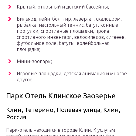
Крытый, открытый и детский бассейны;
Бильярд, пейнтбол, тир, лазертаг, скалодром,
рыбалка, настольный теннис, батут, конные
прогулки, спортивные площадки, прокат
спортивного инвентаря, велосипедов, сигвеев,
футбольное поле, батуты, волейбольная
площадка;
Мини-зоопарк;
Игровые площадки, детская анимация и многое
другое.
Парк Отель Клинское Заозерье
Клин, Тетерино, Полевая улица, Клин,
Россия
Парк-отель находится в городе Клин. К услугам
гостей номера с видом на озеро, ресторан, бар,