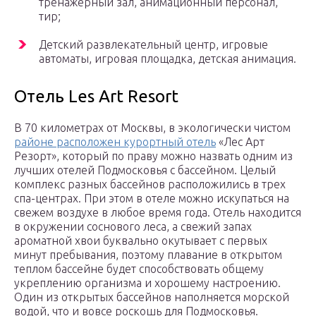
тренажерный зал, анимационный персонал,
тир;
Детский развлекательный центр, игровые
автоматы, игровая площадка, детская анимация.
Отель Les Art Resort
В 70 километрах от Москвы, в экологически чистом
районе расположен курортный отель
«Лес Арт
Резорт», который по праву можно назвать одним из
лучших отелей Подмосковья с бассейном. Целый
комплекс разных бассейнов расположились в трех
спа-центрах. При этом в отеле можно искупаться на
свежем воздухе в любое время года. Отель находится
в окружении соснового леса, а свежий запах
ароматной хвои буквально окутывает с первых
минут пребывания, поэтому плавание в открытом
теплом бассейне будет способствовать общему
укреплению организма и хорошему настроению.
Один из открытых бассейнов наполняется морской
водой, что и вовсе роскошь для Подмосковья.