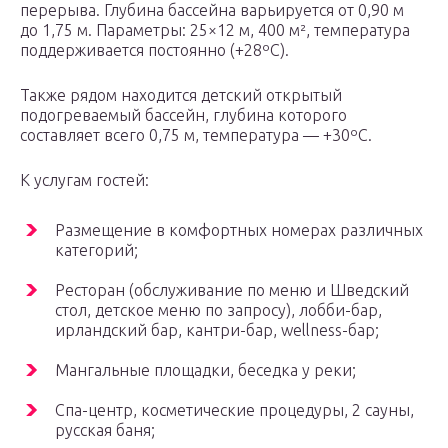
перерыва. Глубина бассейна варьируется от 0,90 м
до 1,75 м. Параметры: 25×12 м, 400 м², температура
поддерживается постоянно (+28ºC).
Также рядом находится детский открытый
подогреваемый бассейн, глубина которого
составляет всего 0,75 м, температура — +30ºC.
К услугам гостей:
Размещение в комфортных номерах различных
категорий;
Ресторан (обслуживание по меню и Шведский
стол, детское меню по запросу), лобби-бар,
ирландский бар, кантри-бар, wellness-бар;
Мангальные площадки, беседка у реки;
Спа-центр, косметические процедуры, 2 сауны,
русская баня;