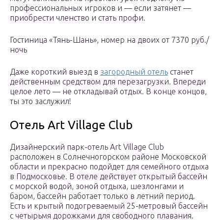
профессиональных игроков и — если затянет —
приобрести членство и стать профи.
Гостиница «Тянь-Шань», номер на двоих от 7370 руб./
ночь
Даже короткий выезд в
загородный отель
станет
действенным средством для перезагрузки. Впереди
целое лето — не откладывай отдых. В конце концов,
ты это заслужил!
Отель Art Village Club
Дизайнерский парк-отель Art Village Club
расположен в Солнечногорском районе Московской
области и прекрасно подойдет для семейного отдыха
в Подмосковье. В отеле действует открытый бассейн
с морской водой, зоной отдыха, шезлонгами и
баром, бассейн работает только в летний период.
Есть и крытый подогреваемый 25-метровый бассейн
с четырьмя дорожками для свободного плавания.