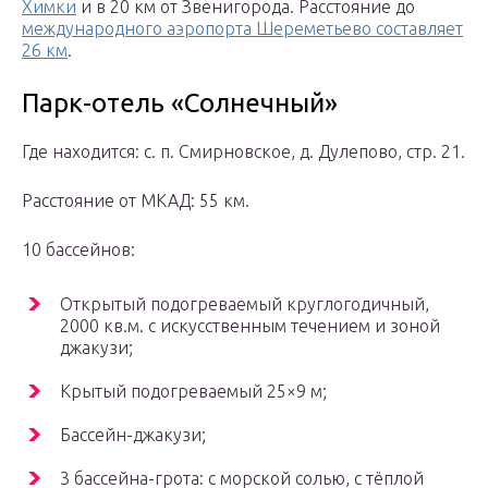
Химки
и в 20 км от Звенигорода. Расстояние до
международного аэропорта Шереметьево составляет
26 км
.
Парк-отель «Солнечный»
Где находится: с. п. Смирновское, д. Дулепово, стр. 21.
Расстояние от МКАД: 55 км.
10 бассейнов:
Открытый подогреваемый круглогодичный,
2000 кв.м. с искусственным течением и зоной
джакузи;
Крытый подогреваемый 25×9 м;
Бассейн-джакузи;
3 бассейна-грота: с морской солью, с тёплой