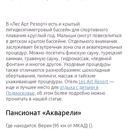
В «Лес Арт Резорт» есть и крытый
пятидесятиметровый бассейн для спортивного
плавания круглый год. Малыши смогут повеселиться
в детском крытом бассейне. Отдельного внимания
заслуживает безупречная зона спа и акватермальных
процедур. Можно посетить финскую сауну, турецкий
хаммам, травяную сауну, гидромассаж, «ледяной
фонтан» и многое другое. Уходовые процедуры
также отличаются разнообразием: шоколадные
обертывания, пилинги, массаж и тайские
ухаживающие процедуры. Отель
Les Art Resort
—
еще и лучшее место для
отдыха с детьми в
Подмосковье
, об этом более подробно можно
прочитать в нашей статье.
Пансионат «Акварели»
Где находится: Верея (95 км от МКАД) ().