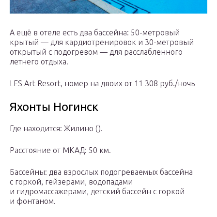
А ещё в отеле есть два бассейна: 50-метровый
крытый — для кардиотренировок и 30-метровый
открытый с подогревом — для расслабленного
летнего отдыха.
LES Art Resort, номер на двоих от 11 308 руб./ночь
Яхонты Ногинск
Где находится: Жилино ().
Расстояние от МКАД: 50 км.
Бассейны: два взрослых подогреваемых бассейна
с горкой, гейзерами, водопадами
и гидромассажерами, детский бассейн с горкой
и фонтаном.