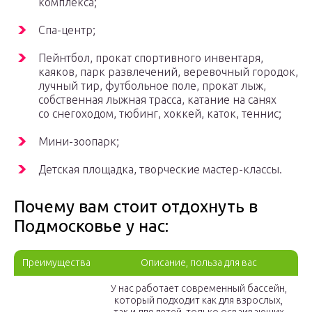
комплекса;
Спа-центр;
Пейнтбол, прокат спортивного инвентаря,
каяков, парк развлечений, веревочный городок,
лучный тир, футбольное поле, прокат лыж,
собственная лыжная трасса, катание на санях
со снегоходом, тюбинг, хоккей, каток, теннис;
Мини-зоопарк;
Детская площадка, творческие мастер-классы.
Почему вам стоит отдохнуть в
Подмосковье у нас:
Преимущества
Описание, польза для вас
У нас работает современный бассейн,
который подходит как для взрослых,
так и для детей, только осваивающих