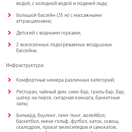
водой, с холодной водой и подачей льда;
Большой бассейн (35 м) с массажными
аттракционами;
Детский с водными горками;
2 всесезонных подогреваемых воздушных
бассейна.
Инфраструктура:
Комфортные номера различных категорий;
Ресторан, чайный дом, снек-бар, гриль-бар, бар,
шатер на пирсе, сигарная комната, банкетные
залы;
Бильярд, боулинг, пинг-понг, волейбол,
баскетбол, мини-гольф, футбол, каток, сквош,
скалодром, прокат велосипедов и самокатов,