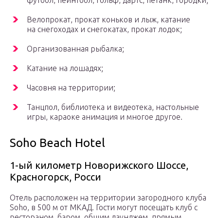
футбол, пейнтбол, гольф, дартс, петанк, городки;
Велопрокат, прокат коньков и лыж, катание
на снегоходах и снегокатах, прокат лодок;
Организованная рыбалка;
Катание на лошадях;
Часовня на территории;
Танцпол, библиотека и видеотека, настольные
игры, караоке анимация и многое другое.
Soho Beach Hotel
1-ый километр Новорижского Шоссе,
Красногорск, Росси
Отель расположен на территории загородного клуба
Soho, в 500 м от МКАД. Гости могут посещать клуб с
рестораном, баром, общим лаунджем, прямым