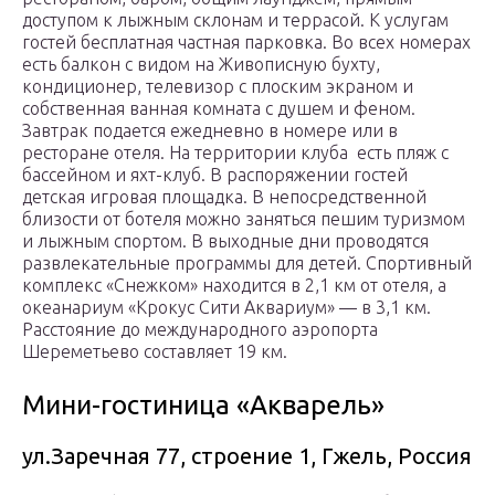
доступом к лыжным склонам и террасой. К услугам
гостей бесплатная частная парковка. Во всех номерах
есть балкон с видом на Живописную бухту,
кондиционер, телевизор с плоским экраном и
собственная ванная комната с душем и феном.
Завтрак подается ежедневно в номере или в
ресторане отеля. На территории клуба есть пляж с
бассейном и яхт-клуб. В распоряжении гостей
детская игровая площадка. В непосредственной
близости от ботеля можно заняться пешим туризмом
и лыжным спортом. В выходные дни проводятся
развлекательные программы для детей. Спортивный
комплекс «Снежком» находится в 2,1 км от отеля, а
океанариум «Крокус Сити Аквариум» — в 3,1 км.
Расстояние до международного аэропорта
Шереметьево составляет 19 км.
Мини-гостиница «Акварель»
ул.Заречная 77, строение 1, Гжель, Россия