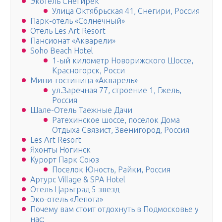
Экотель Снегирёк
Улица Октябрьская 41, Снегири, Россия
Парк-отель «Солнечный»
Отель Les Art Resort
Пансионат «Акварели»
Soho Beach Hotel
1-ый километр Новорижского Шоссе,
Красногорск, Росси
Мини-гостиница «Акварель»
ул.Заречная 77, строение 1, Гжель,
Россия
Шале-Отель Таежные Дачи
Ратехинское шоссе, поселок Дома
Отдыха Связист, Звенигород, Россия
Les Art Resort
Яхонты Ногинск
Курорт Парк Союз
Поселок Юность, Райки, Россия
Артурс Village & SPA Hotel
Отель Царьград 5 звезд
Эко-отель «Лепота»
Почему вам стоит отдохнуть в Подмосковье у
нас: