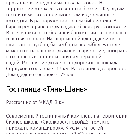
прокат велосипедов и частная парковка. На
территории отеля есть сезонный бассейн. К услугам
гостей номера с кондиционером и деревянные
коттеджи. В распоряжении гостей библиотека. В
баре и ресторане отеля подают блюда русской кухни.
В отеле также есть большой банкетный зал с караоке
и летняя терраса. На спортивной площадке можно
поиграть в футбол, баскетбол и волейбол. В отеле
можно взять напрокат лыжное снаряжение, поиграть
в настольный теннис и заняться верховой
ездой. Расстояние до железнодорожного вокзала
Серпухова составляет 17 км. Расстояние до аэропорта
Домодедово составляет 75 км.
Гостиница «Тянь-Шань»
Расстояние от МКАД: 3 км
Современный гостиничный комплекс на территории
бизнес-школы «Сколково», подойдёт тем, кто
приехал в командировку. К услугам гостей
просторные номера категорий «Стандарт» и