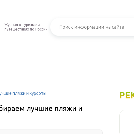
Журнал о туризме и
путешествиях по России
РЕ
учшие пляжи и курорты
ыбираем лучшие пляжи и