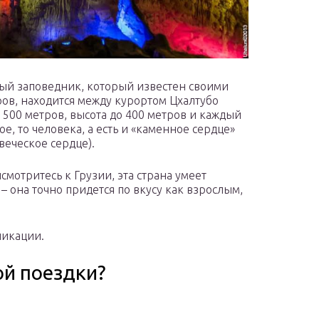
й заповедник, который известен своими
ов, находится между курортом Цхалтубо
500 метров, высота до 400 метров и каждый
, то человека, а есть и «каменное сердце»
еческое сердце).
мотритесь к Грузии, эта страна умеет
 – она точно придется по вкусу как взрослым,
ликации.
ой поездки?