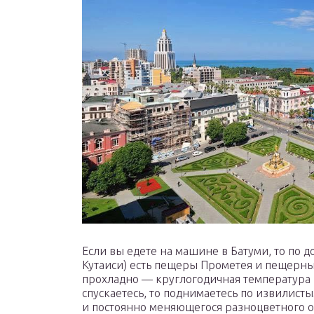
Если вы едете на машине в Батуми, то по д
Кутаиси) есть пещеры Прометея и пещерны
прохладно — круглогодичная температура в
спускаетесь, то поднимаетесь по извилист
и постоянно меняющегося разноцветного о