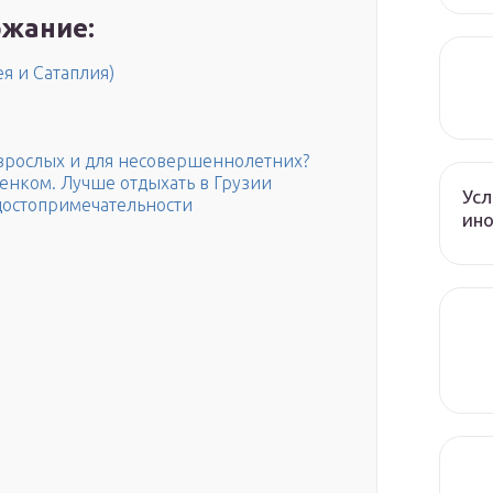
жание:
я и Сатаплия)
зрослых и для несовершеннолетних?
бенком. Лучше отдыхать в Грузии
Усл
достопримечательности
ин