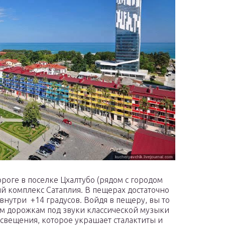
ороге в поселке Цхалтубо (рядом с городом
й комплекс Сатаплия. В пещерах достаточно
нутри +14 градусов. Войдя в пещеру, вы то
ым дорожкам под звуки классической музыки
свещения, которое украшает сталактиты и