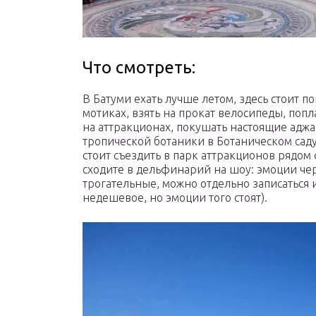
Что смотреть:
В Батуми ехать лучше летом, здесь стоит по
мотиках, взять на прокат велосипеды, попла
на аттракционах, покушать настоящие аджа
тропической ботаники в Ботаническом саду
стоит съездить в парк аттракционов рядом
сходите в дельфинарий на шоу: эмоции че
трогательные, можно отдельно записаться 
недешевое, но эмоции того стоят).