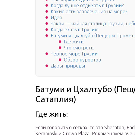
Когда лучше отдыхать в Грузии?
Какие есть развлечения на море?
Идея
Чакви — чайная столица Грузии, не
Когда ехать в Грузию
Батуми и Цхалтубо (Пещеры Промете
Где жить:
Что смотреть:
Черное море Грузии
Обзор курортов
Дары природы
Батуми и Цхалтубо (Пещ
Сатаплия)
Где жить:
Если говорить о сетках, то это Sheraton, Rad
Kempinski и Crown Plaza. Рекомендуем очен