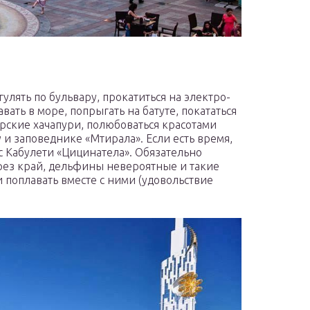
гулять по бульвару, прокатиться на электро-
вать в море, попрыгать на батуте, покататься
рские хачапури, полюбоваться красотами
 и заповеднике «Мтирала». Если есть время,
 с Кабулети «Цицинатела». Обязательно
рез край, дельфины невероятные и такие
и поплавать вместе с ними (удовольствие