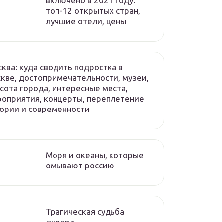
включено в 2021 году:
топ-12 открытых стран,
лучшие отели, цены
ква: куда сводить подростка в
кве, достопримечательности, музеи,
сота города, интересные места,
оприятия, концерты, переплетение
ории и современности
Моря и океаны, которые
омывают россию
Трагическая судьба
днепра