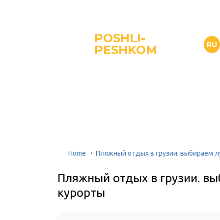
POSHLI-
RU
PESHKOM
Home
Пляжный отдых в грузии. выбираем л
Пляжный отдых в грузии. в
курорты