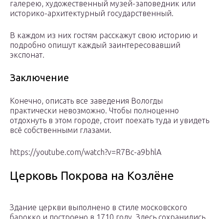
галерею, художественный музей-заповедник или
историко-архитектурный государственный.
В каждом из них гостям расскажут свою историю и
подробно опишут каждый заинтересовавший
экспонат.
Заключение
Конечно, описать все заведения Вологды
практически невозможно. Чтобы полноценно
отдохнуть в этом городе, стоит поехать туда и увидеть
всё собственными глазами.
https://youtube.com/watch?v=R7Bc-a9bhlA
Церковь Покрова на Козлёне
Здание церкви выполнено в стиле московского
барокко и построено в 1710 году. Здесь сохранились