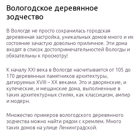
Вологодское деревянное
зодчество
В Вологде не просто сохранилась городская
деревянная застройка, уникальных домов много и их
состояние зачастую довольно приличное. Эти дома
входят в список достопримечательностей Вологды и
обязательны к просмотру!
К началу XXI века в Вологде насчитывается от 105 до
170 деревянных памятников архитектуры,
датируемых XVIII – XX веками. Это и дворянские, и
купеческие, и мещанские дома, выполненные в
таких архитектурных стилях, как классицизм, ампир
и модерн.
Множество примеров вологодского деревянного
зодчества можно найти рядом с кремлем. Много
таких домов на улице Ленинградской.