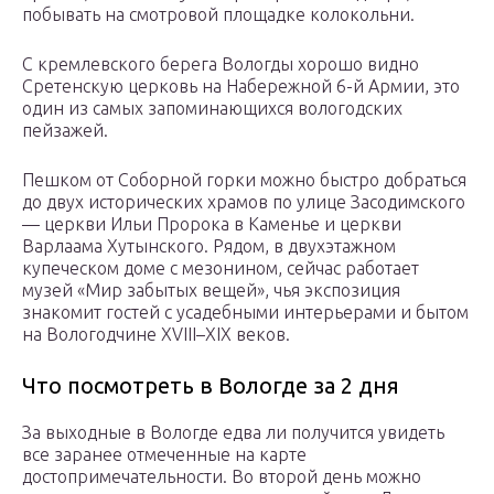
побывать на смотровой площадке колокольни.
С кремлевского берега Вологды хорошо видно
Сретенскую церковь на Набережной 6-й Армии, это
один из самых запоминающихся вологодских
пейзажей.
Пешком от Соборной горки можно быстро добраться
до двух исторических храмов по улице Засодимского
— церкви Ильи Пророка в Каменье и церкви
Варлаама Хутынского. Рядом, в двухэтажном
купеческом доме с мезонином, сейчас работает
музей «Мир забытых вещей», чья экспозиция
знакомит гостей с усадебными интерьерами и бытом
на Вологодчине XVIII–XIX веков.
Что посмотреть в Вологде за 2 дня
За выходные в Вологде едва ли получится увидеть
все заранее отмеченные на карте
достопримечательности. Во второй день можно