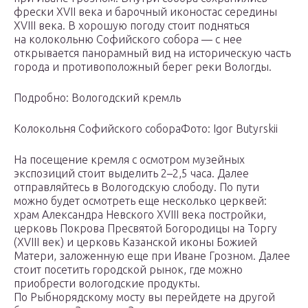
фрески XVII века и барочный иконостас середины
XVIII века. В хорошую погоду стоит подняться
на колокольню Софийского собора — с нее
открывается панорамный вид на историческую часть
города и противоположный берег реки Вологды.
Подробно: Вологодский кремль
Колокольня Софийского собораФото: Igor Butyrskii
На посещение кремля с осмотром музейных
экспозиций стоит выделить 2–2,5 часа. Далее
отправляйтесь в Вологодскую слободу. По пути
можно будет осмотреть еще несколько церквей:
храм Александра Невского XVIII века постройки,
церковь Покрова Пресвятой Богородицы на Торгу
(XVIII век) и церковь Казанской иконы Божией
Матери, заложенную еще при Иване Грозном. Далее
стоит посетить городской рынок, где можно
приобрести вологодские продукты.
По Рыбнорядскому мосту вы перейдете на другой