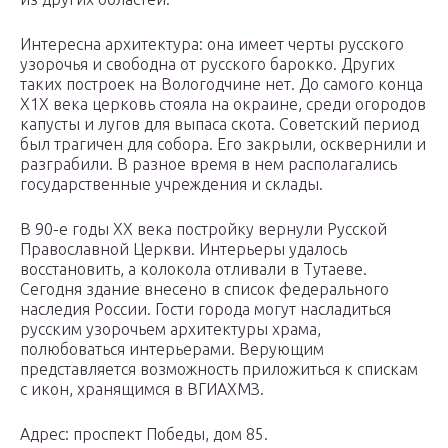
Интересна архитектура: она имеет черты русского
узорочья и свободна от русского барокко. Других
таких построек на Вологодчине нет. До самого конца
Х1Х века церковь стояла на окраине, среди огородов
капусты и лугов для выпаса скота. Советский период
был трагичен для собора. Его закрыли, осквернили и
разграбили. В разное время в нем располагались
государственные учреждения и склады.
В 90-е годы ХХ века постройку вернули Русской
Православной Церкви. Интерьеры удалось
восстановить, а колокола отливали в Тутаеве.
Сегодня здание внесено в список федерального
наследия России. Гости города могут насладиться
русским узорочьем архитектуры храма,
полюбоваться интерьерами. Верующим
представляется возможность приложиться к спискам
с икон, хранящимся в ВГИАХМЗ.
Адрес: проспект Победы, дом 85.