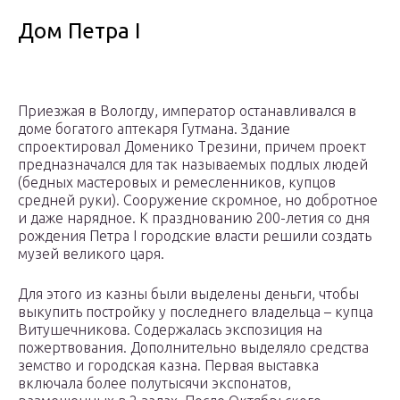
Дом Петра I
Приезжая в Вологду, император останавливался в
доме богатого аптекаря Гутмана. Здание
спроектировал Доменико Трезини, причем проект
предназначался для так называемых подлых людей
(бедных мастеровых и ремесленников, купцов
средней руки). Сооружение скромное, но добротное
и даже нарядное. К празднованию 200-летия со дня
рождения Петра I городские власти решили создать
музей великого царя.
Для этого из казны были выделены деньги, чтобы
выкупить постройку у последнего владельца – купца
Витушечникова. Содержалась экспозиция на
пожертвования. Дополнительно выделяло средства
земство и городская казна. Первая выставка
включала более полутысячи экспонатов,