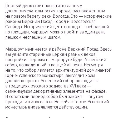
Первый день стоит посвятить главным
достопримечательностям города, расположенным
на правом берегу реки Вологда. Это — исторические
районы Верхний Посад, Город и Вологодская
Слобода. Исторический центр города — небольшой
по площади, маршрут можно пройти за один день
пешком неспешным шагом.
Маршрут начинается в районе Верхний Посад. Здесь
вы увидите старинные церкви разных веков
постройки. Первым на маршруте будет Успенский
собор, возведенный в конце XVII века. Несмотря
на то, что собор является архитектурной доминантой
Горне-Успенского монастыря, выглядит храм
довольно просто. Успенский собор возводился
в традициях русского зодчества XVI века —
с минимумом декоративных элементов на фасаде.
В советский период собор был закрыт — внутри
проходили киносеансы. Но сейчас Горне-Успенский
монастырь вновь является действующим.