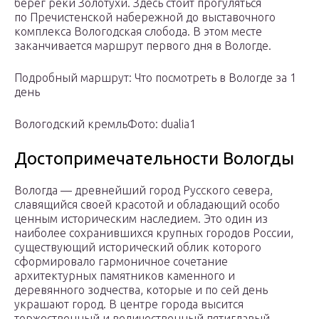
берег реки Золотухи. Здесь стоит прогуляться
по Пречистенской набережной до выставочного
комплекса Вологодская слобода. В этом месте
заканчивается маршрут первого дня в Вологде.
Подробный маршрут: Что посмотреть в Вологде за 1
день
Вологодский кремльФото: dualia1
Достопримечательности Вологды
Вологда — древнейший город Русского севера,
славящийся своей красотой и обладающий особо
ценным историческим наследием. Это один из
наиболее сохранившихся крупных городов России,
существующий исторический облик которого
сформировало гармоничное сочетание
архитектурных памятников каменного и
деревянного зодчества, которые и по сей день
украшают город. В центре города высится
торжественный и величественный пятиглавый