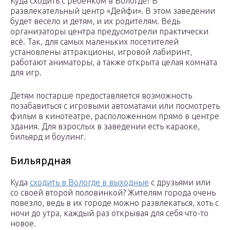
Куда сходить с ребенком в Вологде? В
развлекательный центр «Дейфи». В этом заведении
будет весело и детям, и их родителям. Ведь
организаторы центра предусмотрели практически
всё. Так, для самых маленьких посетителей
установлены аттракционы, игровой лабиринт,
работают аниматоры, а также открыта целая комната
для игр.
Детям постарше предоставляется возможность
позабавиться с игровыми автоматами или посмотреть
фильм в кинотеатре, расположенном прямо в центре
здания. Для взрослых в заведении есть караоке,
бильярд и боулинг.
Бильярдная
Куда
сходить в Вологде в выходные
с друзьями или
со своей второй половинкой? Жителям города очень
повезло, ведь в их городе можно развлекаться, хоть с
ночи до утра, каждый раз открывая для себя что-то
новое.