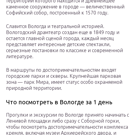
территории которого находится и древнейшее
каменное сооружение в городе — величественный
Софийский собор, построенный к 1570 году.
Славится Вологда и театральной историей.
Вологодский драмтеатр создан еще в 1849 году и
остается главной сценой города, каждый месяц
представляет интересные детские спектакли,
серьезные постановки по классике и современной
литературе.
В маршруты по достопримечательностям входят
городские парки и скверы. Крупнейшая парковая
зона — парк Мира, имеет статус особо охраняемой
природной территории.
Что посмотреть в Вологде за 1 день
Прогулки и экскурсии по Вологде принято начинать с
Ленивой площадки либо сразу с Соборной горки,
чтобы посмотреть достопримечательности комплекса
кремля, включая музеи Архиерейского двора, и