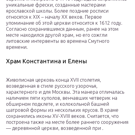
уникальные фрески, созданные мастерами
ярославской школы. Более поздние росписи
относятся к XIX – началу XX веков. Первое
упоминание об этой церкви относится к 1612 году.
Согласно сохранившимся данным, ранее на этом
месте находился другой храм, но его сожгли
литовские интервенты во времена Смутного
времени.
Храм Константина и Елены
Живописная церковь конца XVII столетия,
возведенная в стиле русского узорочья,
характерного и для Москвы. Эта манера отличалась
наличием пяти куполов, венчавших четверик на
обширном подклете, и колокольной башней
шатровой формы из нескольких ярусов. В храме
сохранились иконы XV-XVIII веков. Считается, что
построена также на месте более раннего сооружения
— деревянной церкви, возведенной при .