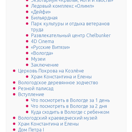
Экзотариум «Крылья, ноги и хвосты»
Ледовый комплекс «Олимп»
«Дейфи»
Бильярдная
Парк культуры и отдыха ветеранов
труда
Развлекательный центр Chelbunker
4D Cinema
«Русские Витязи»
«Вологда»
Музеи
Заключение
Церковь Покрова на Козлёне
Храм Константина и Елены
Вологодское деревянное зодчество
Резной палисад
Вступление
Что посмотреть в Вологде за 1 день
Что посмотреть в Вологде за 2 дня
Куда сходить в Вологде с ребенком
Вологодский краеведческий музей
Храм Константина и Елены
Дом Петра I