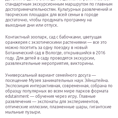
стандартным экскурсионным маршрутом по главным
достопримечательностям. Культурных развлечений и
творческих площадок для всей семьи в городе
достаточно, чтобы продумать программу на
выходные дни или отпуск.
Контактный зоопарк, сад с бабочками, цветущая
оранжерея с экзотическими растениями — все это
можно посетить за одну поездку в новый
Ботанический сад в Вологде, открывшийся в 2016
году. Для детей в саду проводятся экскурсии,
развлекательные мероприятия, викторины.
Универсальный вариант семейного досуга —
посещение Музея занимательных наук Эйнштейна.
Экспозиция интерактивная, современная, собрана по
образцу популярных во всем мире парков формата
edutainment — обучения через игру. Главные
развлечения — экспонаты для экспериментов,
оптические иллюзии, плазменные шары, гигантские
мыльные пузыри.