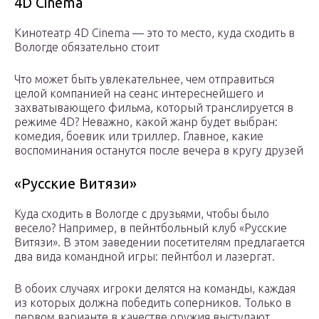
4D Cinema
Кинотеатр 4D Cinema — это то место, куда сходить в
Вологде обязательно стоит
Что может быть увлекательнее, чем отправиться
целой компанией на сеанс интереснейшего и
захватывающего фильма, который транслируется в
режиме 4D? Неважно, какой жанр будет выбран:
комедия, боевик или триллер. Главное, какие
воспоминания останутся после вечера в кругу друзей
«Русские Витязи»
Куда сходить в Вологде с друзьями, чтобы было
весело? Например, в пейнтбольный клуб «Русские
Витязи». В этом заведении посетителям предлагается
два вида командной игры: пейнтбол и лазергат.
В обоих случаях игроки делятся на команды, каждая
из которых должна победить соперников. Только в
первом варианте в качестве оружия выступают