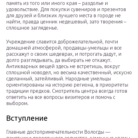
память из того или иного края – раздолье и
удовольствие. Для покупки сувениров и презентов
для друзей и близких лучшего места в городе не
найти, правда ценник недешевый, зато творения –
сплошное загляденье.
Учреждение славится доброжелательной, почти
домашней атмосферой, продавцы-умельцы и все
расскажут о своих шедеврах, и потрогать дадут, и
долго разглядывать, да выбирать не откажут.
Антикварных вещей здесь не встретишь, вокруг
сплошной новодел, но весьма качественный, искусно
сделанный, затейливый. Народные умельцы
ориентированы на историю региона, в приоритеты
традиции предков. Смотритель центра всегда готов
ответить на все вопросы визитеров и помочь с
выбором.
Вступление
Главные достопримечательности Вологды —