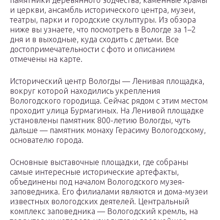
памятники деревянного зодчества, каменные храмы
и церкви, ансамбль исторического центра, музеи,
театры, парки и городские скульптуры. Из обзора
ниже вы узнаете, что посмотреть в Вологде за 1–2
дня и в выходные, куда сходить с детьми. Все
достопримечательности с фото и описанием
отмечены на карте.
Исторический центр Вологды — Ленивая площадка,
вокруг которой находились укрепления
Вологодского городища. Сейчас рядом с этим местом
проходит улица Бурмагиных. На Ленивой площадке
установлены памятник 800-летию Вологды, чуть
дальше — памятник монаху Герасиму Вологодскому,
основателю города.
Основные выставочные площадки, где собраны
самые интересные исторические артефакты,
объединены под началом Вологодского музея-
заповедника. Его филиалами являются и дома-музеи
известных вологодских деятелей. Центральный
комплекс заповедника — Вологодский кремль, на