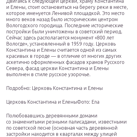
Двигаясь к следующей церкви, храму Константина
и Елены, стоит остановиться на берегу реки в месте,
которое именуется Ленивой площадкой. Это место
много веков назад было историческим центром
Вологодского городища. Последние исторические
постройки были уничтожены в советский период.
Сейчас здесь располагается монумент «800 лет
Вологде», установленный в 1959 году. Церковь
Константина и Елены считается одной из самых
красивых в городе — в отличие от многих других
аскетично оформленных фасадов храмов Русского
Севера, фасад церкви Константина и Елены
выполнен в стиле русское узорочье.
Подробно: Церковь Константина и Елены
Церковь Константина и ЕленыФото: Ena
Полюбовавшись деревянными домами
со знаменитыми резными палисадами, известными
по советской песне (основная часть деревянной
застройки находится в кварталах между улицей