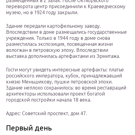
размещенных в 2 залах. После Октябрьского
переворота центр присоединили к Краеведческому
музею, но в 1924 году закрыли.
Здание передали картофельному заводу.
Впоследствии в доме размещались государственные
учреждения. Только в 1944 году в доме снова
разместилась экспозиция, посвященная жизни
вологжан в петровскую эпоху. Впоследствии
выставка дополнилась артефактами из Эрмитажа.
Гости могут увидеть интересные артефакты: платье
российского императора, кубок, принадлежавший
князю Меньшикову, пушки петровской эпохи.
Здание неплохо сохранилось: во время реставраций
архитекторы использовали проект богатой
городской постройки начала 18 века.
Адрес: Советский проспект, дом 47.
Первый день