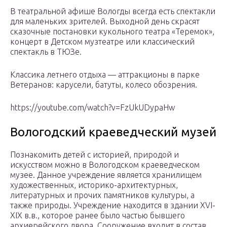
В театральной афише Вологды всегда есть спектакли
для маленьких зрителей. Выходной день скрасят
сказочные постановки кукольного театра «Теремок»,
концерт в Детском музтеатре или классический
спектакль в ТЮЗе.
Классика летнего отдыха — аттракционы в парке
Ветеранов: карусели, батуты, колесо обозрения.
https://youtube.com/watch?v=FzUkUDypaHw
Вологодский краеведческий музей
Познакомить детей с историей, природой и
искусством можно в Вологодском краеведческом
музее. Данное учреждение является хранилищем
художественных, историко-архитектурных,
литературных и прочих памятников культуры, а
также природы. Учреждение находится в здании XVI-
XIX в.в., которое ранее было частью бывшего
архиерейского двора. Сооружение входит в состав