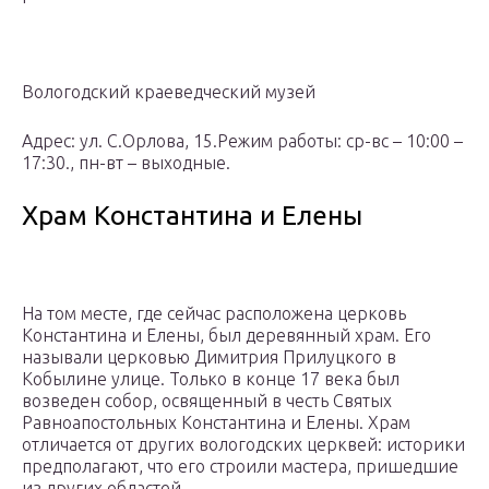
Вологодский краеведческий музей
Адрес: ул. С.Орлова, 15.Режим работы: ср-вс – 10:00 –
17:30., пн-вт – выходные.
Храм Константина и Елены
На том месте, где сейчас расположена церковь
Константина и Елены, был деревянный храм. Его
называли церковью Димитрия Прилуцкого в
Кобылине улице. Только в конце 17 века был
возведен собор, освященный в честь Святых
Равноапостольных Константина и Елены. Храм
отличается от других вологодских церквей: историки
предполагают, что его строили мастера, пришедшие
из других областей.