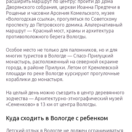
расширить маршрут по центру: пройти до Дома
Дворянского собрания, церкви Иоанна Предтечи в
Рощенье и часовни Арсения Комельского, музея
«Вологодская ссылка», прогуляться по Советскому
проспекту до Петровского домика. Альтернативный
маршрут — Красный мост, храмы и архитектура
противоположного берега Вологды.
Особое место не только для паломников, но и для
многих туристов в Вологде — Спасо-Прилуцкий
монастырь, расположенный на северной окраине
города, в районе Прилуки. Летом от Кремлевской
площади по реке Вологде курсируют прогулочные
кораблики до монастыря.
На целый день можно съездить в центр деревянного
зодчества — Архитектурно-этнографический музей
«Семенково» в 13 км от центра Вологды.
Куда сходить в Вологде с ребенком
Детский отдых в Вологде не должен ограничиваться