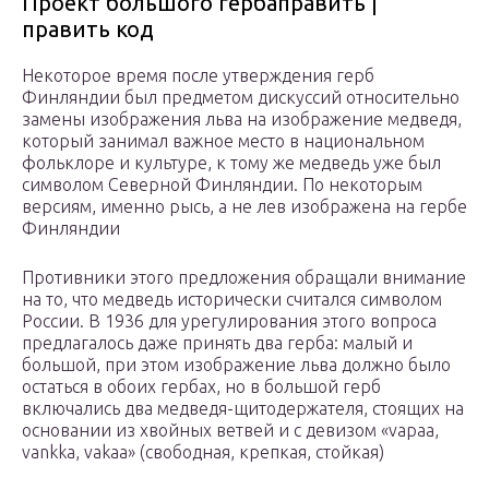
Проект большого гербаправить |
править код
Некоторое время после утверждения герб
Финляндии был предметом дискуссий относительно
замены изображения льва на изображение медведя,
который занимал важное место в национальном
фольклоре и культуре, к тому же медведь уже был
символом Северной Финляндии. По некоторым
версиям, именно рысь, а не лев изображена на гербе
Финляндии
Противники этого предложения обращали внимание
на то, что медведь исторически считался символом
России. В 1936 для урегулирования этого вопроса
предлагалось даже принять два герба: малый и
большой, при этом изображение льва должно было
остаться в обоих гербах, но в большой герб
включались два медведя-щитодержателя, стоящих на
основании из хвойных ветвей и с девизом «vapaa,
vankka, vakaa» (свободная, крепкая, стойкая)