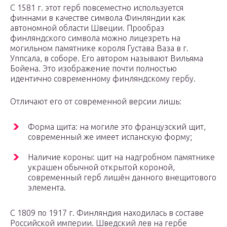
С 1581 г. этот герб повсеместно используется
финнами в качестве символа Финляндии как
автономной области Швеции. Прообраз
финляндского символа можно лицезреть на
могильном памятнике короля Густава Ваза в г.
Уппсала, в соборе. Его автором называют Вильяма
Бойена. Это изображение почти полностью
идентично современному финляндскому гербу.
Отличают его от современной версии лишь:
Форма щита: на могиле это французский щит,
современный же имеет испанскую форму;
Наличие короны: щит на надгробном памятнике
украшен обычной открытой короной,
современный герб лишён данного внещитового
элемента.
С 1809 по 1917 г. Финляндия находилась в составе
Российской империи. Шведский лев на гербе