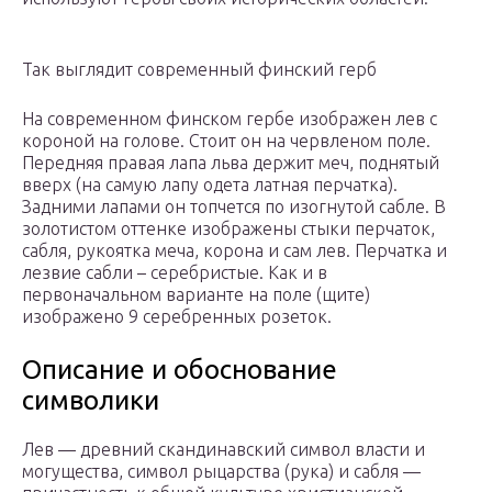
Так выглядит современный финский герб
На современном финском гербе изображен лев с
короной на голове. Стоит он на червленом поле.
Передняя правая лапа льва держит меч, поднятый
вверх (на самую лапу одета латная перчатка).
Задними лапами он топчется по изогнутой сабле. В
золотистом оттенке изображены стыки перчаток,
сабля, рукоятка меча, корона и сам лев. Перчатка и
лезвие сабли – серебристые. Как и в
первоначальном варианте на поле (щите)
изображено 9 серебренных розеток.
Описание и обоснование
символики
Лев — древний скандинавский символ власти и
могущества, символ рыцарства (рука) и сабля —