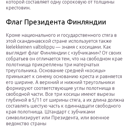
которой составляет одну сороковую от толщины
крестовин.
Флаг Президента Финляндии
Кроме национального и государственного стяга в
этой скандинавской стране используется также
kielekkeinen valtiolippu — знамя с косицами. Как
выглядит флаг Финляндии с «зубчиками»? От своих
собратьев он отличается тем, что на свободном крае
полотнища прикреплены три матерчатых
треугольника. Основание средней «косицы»
примыкает к синему основанию креста и равняется
его ширине. А верхний и нижний треугольники
формируют соответствующие углы полотнища в
свободной части. Все три косицы имеют вырезы
глубиной в 5/11 от ширины стяга, а их длина должна
составлять шестую часть к одиннадцати свободного
края полотнища. Штандарт с зубчиками
символизирует или Президента, или военное
ведомство страны