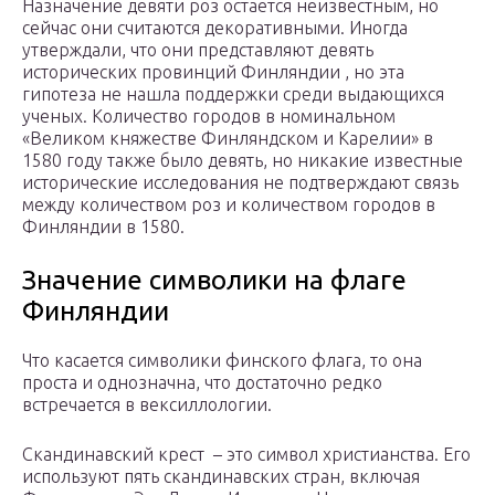
Назначение девяти роз остается неизвестным, но
сейчас они считаются декоративными. Иногда
утверждали, что они представляют девять
исторических провинций Финляндии , но эта
гипотеза не нашла поддержки среди выдающихся
ученых. Количество городов в номинальном
«Великом княжестве Финляндском и Карелии» в
1580 году также было девять, но никакие известные
исторические исследования не подтверждают связь
между количеством роз и количеством городов в
Финляндии в 1580.
Значение символики на флаге
Финляндии
Что касается символики финского флага, то она
проста и однозначна, что достаточно редко
встречается в вексиллологии.
Скандинавский крест – это символ христианства. Его
используют пять скандинавских стран, включая