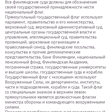
Все финляндские суда должны для обозначения
своей государственной принадлежности нести
национальный флаг.
Прямоугольный государственный флаг используют
парламент, правительство и его министерства,
верховный суд, верховный административный суд,
центральные органы государственной власти и
управления, апелляционный суд, правительства
провинций, церковные организации и
православный синод, финляндские посольства,
консульства и прочие дипломатические
представительства, банк Финляндии, национальный
пенсионный фонд, Финляндская Академия,
пограничная стража, государственные университеты
и высшие школы, государственные суда и корабли.
Государственный флаг с «косицами» используют
Вооруженные Силы, их департаменты, институты,
части и подразделения, корабли и суда. Такой флаг
со специальным значком в верхнем левом
прямоугольнике является должностным флагом
министра обороны и командующего вооруженными
силами.