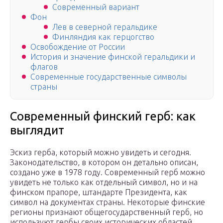
Современный вариант
Фон
Лев в северной геральдике
Финляндия как герцогство
Освобождение от России
История и значение финской геральдики и
флагов
Современные государственные символы
страны
Современный финский герб: как
выглядит
Эскиз герба, который можно увидеть и сегодня.
Законодательство, в котором он детально описан,
создано уже в 1978 году. Современный герб можно
увидеть не только как отдельный символ, но и на
финском прапоре, штандарте Президента, как
символ на документах страны. Некоторые финские
регионы признают общегосударственный герб, но
используют гербы своих исторических областей.