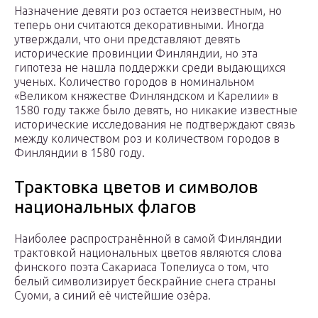
Назначение девяти роз остается неизвестным, но
теперь они считаются декоративными. Иногда
утверждали, что они представляют девять
исторические провинции Финляндии, но эта
гипотеза не нашла поддержки среди выдающихся
ученых. Количество городов в номинальном
«Великом княжестве Финляндском и Карелии» в
1580 году также было девять, но никакие известные
исторические исследования не подтверждают связь
между количеством роз и количеством городов в
Финляндии в 1580 году.
Трактовка цветов и символов
национальных флагов
Наиболее распространённой в самой Финляндии
трактовкой национальных цветов являются слова
финского поэта Сакариаса Топелиуса о том, что
белый символизирует бескрайние снега страны
Суоми, а синий её чистейшие озёра.