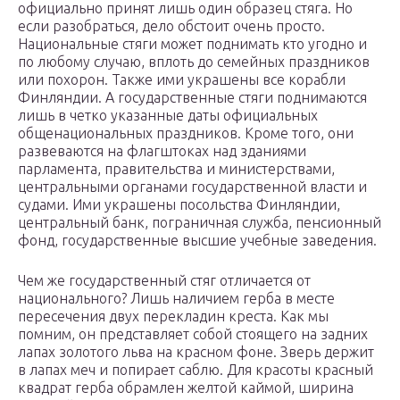
официально принят лишь один образец стяга. Но
если разобраться, дело обстоит очень просто.
Национальные стяги может поднимать кто угодно и
по любому случаю, вплоть до семейных праздников
или похорон. Также ими украшены все корабли
Финляндии. А государственные стяги поднимаются
лишь в четко указанные даты официальных
общенациональных праздников. Кроме того, они
развеваются на флагштоках над зданиями
парламента, правительства и министерствами,
центральными органами государственной власти и
судами. Ими украшены посольства Финляндии,
центральный банк, пограничная служба, пенсионный
фонд, государственные высшие учебные заведения.
Чем же государственный стяг отличается от
национального? Лишь наличием герба в месте
пересечения двух перекладин креста. Как мы
помним, он представляет собой стоящего на задних
лапах золотого льва на красном фоне. Зверь держит
в лапах меч и попирает саблю. Для красоты красный
квадрат герба обрамлен желтой каймой, ширина