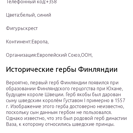
Телефонный код:+358
Цвета:белый, синий
Фигуры:крест
Континент:Европа,
Организация:Европейский Союз,ООН,
Исторические гербы Финляндии
Вероятно, первый герб Финляндии появился при
образовании Финляндского герцогства при Юхане,
будущем короле Швеции. Герб якобы был дарован
сыну шведским королём Густавом I примерно в 1557
г. Изображение этого герба достоверно неизвестно,
поскольку сын данным гербом не пользовался.
Однако известно, что это был родовой герб династии
Ваза, к которому относились шведские принцы.