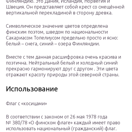
Финляндию. Это Дания, Исландия, Норвегия и
Швеция. Он представляет собой крест со смещённой
вертикальной перекладиной в сторону древка.
Символическое значение цветов определена
финским поэтом, шведом по национальности
Сакариасом Топелиусом предельно просто и ясно:
белый – снега, синий – озера Финляндии.
Вместе с тем данная расшифровка очень красива и
поэтична. Нейтральный белый и холодный синий
прекрасно гармонируют друг с другом . Эти цвета
отражают красоту природы этой северной страны.
Использование
Флаг с «косицами»
В соответствии с законом от 26 мая 1978 года
№ 380/78 «О финском флаге» каждый имеет право
использовать национальный (гражданский) флаг.