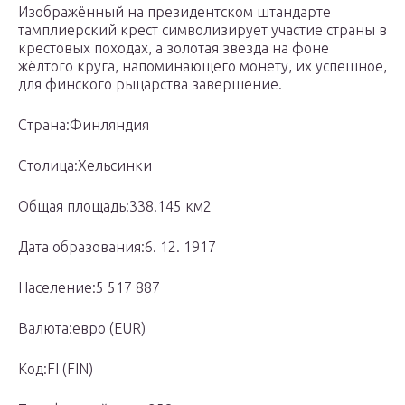
Изображённый на президентском штандарте
тамплиерский крест символизирует участие страны в
крестовых походах, а золотая звезда на фоне
жёлтого круга, напоминающего монету, их успешное,
для финского рыцарства завершение.
Страна:Финляндия
Столица:Хельсинки
Общая площадь:338.145 км2
Дата образования:6. 12. 1917
Население:5 517 887
Валюта:евро (EUR)
Код:FI (FIN)