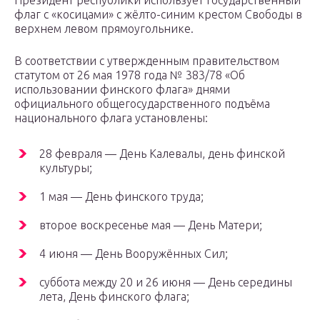
Президент республики использует государственный
флаг с «косицами» с жёлто-синим крестом Свободы в
верхнем левом прямоугольнике.
В соответствии с утвержденным правительством
статутом от 26 мая 1978 года № 383/78 «Об
использовании финского флага» днями
официального общегосударственного подъёма
национального флага установлены:
28 февраля — День Калевалы, день финской
культуры;
1 мая — День финского труда;
второе воскресенье мая — День Матери;
4 июня — День Вооружённых Сил;
суббота между 20 и 26 июня — День середины
лета, День финского флага;