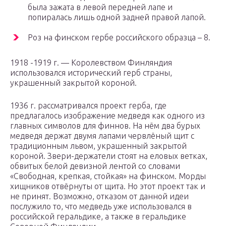
была зажата в левой передней лапе и
попиралась лишь одной задней правой лапой.
Роз на финском гербе российского образца – 8.
1918 -1919 г. — Королевством Финляндия
использовался исторический герб страны,
украшенный закрытой короной.
1936 г. рассматривался проект герба, где
предлагалось изображение медведя как одного из
главных символов для финнов. На нём два бурых
медведя держат двумя лапами червлёный щит с
традиционным львом, украшенный закрытой
короной. Звери-держатели стоят на еловых ветках,
обвитых белой девизной лентой со словами
«Свободная, крепкая, стойкая» на финском. Морды
хищников отвёрнуты от щита. Но этот проект так и
не принят. Возможно, отказом от данной идеи
послужило то, что медведь уже использовался в
российской геральдике, а также в геральдике