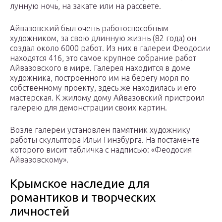
лунную ночь, на закате или на рассвете.
Айвазовский был очень работоспособным
художником, за свою длинную жизнь (82 года) он
создал около 6000 работ. Из них в галереи Феодосии
находятся 416, это самое крупное собрание работ
Айвазовского в мире. Галерея находится в доме
художника, построенного им на берегу моря по
собственному проекту, здесь же находилась и его
мастерская. К жилому дому Айвазовский пристроил
галерею для демонстрации своих картин.
Возле галереи установлен памятник художнику
работы скульптора Ильи Гинзбурга. На постаменте
которого висит табличка с надписью: «Феодосия
Айвазовскому».
Крымское наследие для
романтиков и творческих
личностей