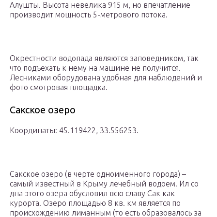
Алушты. Высота невелика 915 м, но впечатление
производит мощность 5-метрового потока.
Окрестности водопада являются заповедником, так
что подъехать к нему на машине не получится.
Лесниками оборудована удобная для наблюдений и
фото смотровая площадка.
Сакское озеро
Координаты: 45.119422, 33.556253.
Сакское озеро (в черте одноименного города) –
самый известный в Крыму лечебный водоем. Ил со
дна этого озера обусловил всю славу Сак как
курорта. Озеро площадью 8 кв. км является по
происхождению лиманным (то есть образовалось за