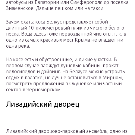
автобусы из Евпатории или Симферополя до поселка
Знаменское. Дальше пешком или на такси.
Зачем ехать: коса Беляус представляет собой
длинный 10-километровый пляж из чистого белого
песка. Вода здесь тоже первозданной чистоты, т. к. в
одно из самых красивых мест Крыма не впадает ни
одна река.
На косе есть и обустроенные, и дикие участки. В
первом случае вас ждут душевые кабины, прокат
велосипедов и дайвинг. На Беляусе можно устроить
отдых в палатке, но лучше остановиться в Мирном,
посмотреть предложения в Окунёвке или частный
сектор в Черноморском.
Ливадийский дворец
Ливадийский дворцово-парковый ансамбль, одно из