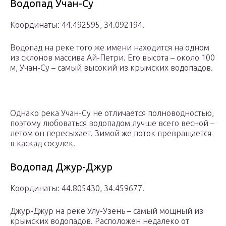
Водопад Учан-Су
Координаты: 44.492595, 34.092194.
Водопад на реке того же имени находится на одном
из склонов массива Ай-Петри. Его высота – около 100
м, Учан-Су – самый высокий из крымских водопадов.
Однако река Учан-Су не отличается полноводностью,
поэтому любоваться водопадом лучше всего весной –
летом он пересыхает. Зимой же поток превращается
в каскад сосулек.
Водопад Джур-Джур
Координаты: 44.805430, 34.459677.
Джур-Джур на реке Улу-Узень – самый мощный из
крымских водопадов. Расположен недалеко от