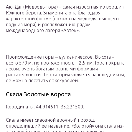
Аю-Даг (Медведь-гора) – самая известная из вершин
Южного берега. Знаменита она благодаря
характерной форме (похожа на медведя, пьющего
воду из моря) и расположению рядом
международного лагеря «Артек».
Происхождение горы – вулканическое. Высота –
всего 570 м, но протяженность – 2,5 км. Гора покрыта
лесом, очень богатым разными формами
растительности. Территория является заповедником,
ее можно посетить с экскурсией.
Скала Золотые ворота
Координаты: 44.914611, 35.231500.
Скала имеет сквозной арочный проход,
определивший ее название. «Золотой» она стала из-
за своеобразного оттенка покрывающих ее