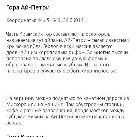
Гора Ай-Петри
Координаты: 44.451649, 34.060141.
Часть Крымских гор составляют плоскогорья,
называемые тут яйлами. Ай-Петри – самая известная
крымская яйла. Геологически массив является
древнейшим коралловым рифом. За многие тысячи
лет эрозия придала ему вычурную форму и
образовала знаменитые «зубцы». Из-за этого
плоскогорье отличается особой живописностью.
На вершину можно подняться по канатной дороге из
Мисхора или на машине. Там обустроены стоянки,
кафе и разные развлечения, вроде мостков между
зубцами. Зимой на Ай-Петри возможно катание на
лыжах.
Гора Карадаг