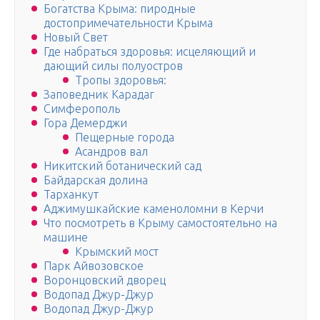
Богатства Крыма: пиродные
достопримечательности Крыма
Новый Свет
Где набраться здоровья: исцеляющий и
дающий силы полуостров
Тропы здоровья:
Заповедник Карадаг
Симферополь
Гора Демерджи
Пещерные города
Асандров вал
Никитский ботанический сад
Байдарская долина
Тарханкут
Аджимушкайские каменоломни в Керчи
Что посмотреть в Крыму самостоятельно на
машине
Крымский мост
Парк Айвозовское
Воронцовский дворец
Водопад Джур-Джур
Водопад Джур-Джур