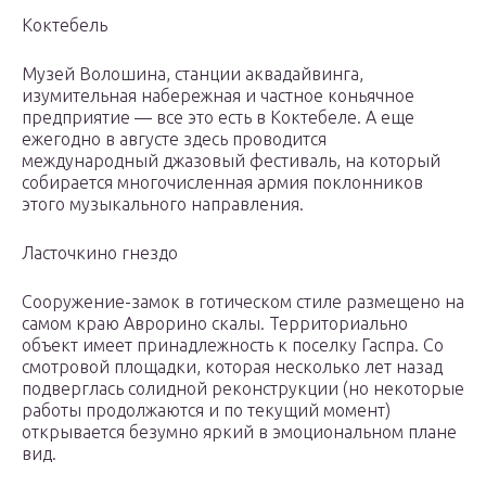
Коктебель
Музей Волошина, станции аквадайвинга,
изумительная набережная и частное коньячное
предприятие — все это есть в Коктебеле. А еще
ежегодно в августе здесь проводится
международный джазовый фестиваль, на который
собирается многочисленная армия поклонников
этого музыкального направления.
Ласточкино гнездо
Сооружение-замок в готическом стиле размещено на
самом краю Аврорино скалы. Территориально
объект имеет принадлежность к поселку Гаспра. Со
смотровой площадки, которая несколько лет назад
подверглась солидной реконструкции (но некоторые
работы продолжаются и по текущий момент)
открывается безумно яркий в эмоциональном плане
вид.