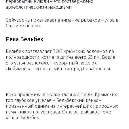
первобытные люди – это подтверждено
археологическими находками
Сейчас она привлекает внимание рыбаков – улов в
Салгире неплох
Река Бельбек
Бельбек возглавляет ТОП крымских водоемов по
полноводности, хотя его длина всего 63 км. Возле
его устья расположен курортный поселок
Любимовка – известный пригород Севастополя.
Река проложила в скалах Главной гряды Крымских
гор глубокое ущелье – Бельбекский каньон,
признанный одним из интереснейших природных
памятников полуострова. Отзывы рыбаков тоже
хвалят Бельбек.