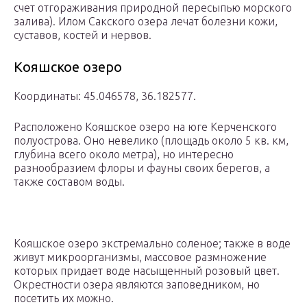
счет отгораживания природной пересыпью морского
залива). Илом Сакского озера лечат болезни кожи,
суставов, костей и нервов.
Кояшское озеро
Координаты: 45.046578, 36.182577.
Расположено Кояшское озеро на юге Керченского
полуострова. Оно невелико (площадь около 5 кв. км,
глубина всего около метра), но интересно
разнообразием флоры и фауны своих берегов, а
также составом воды.
Кояшское озеро экстремально соленое; также в воде
живут микроорганизмы, массовое размножение
которых придает воде насыщенный розовый цвет.
Окрестности озера являются заповедником, но
посетить их можно.