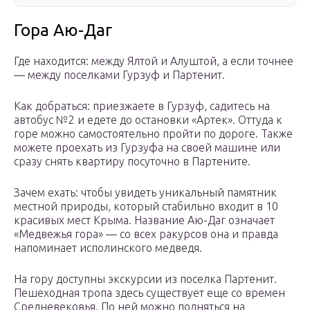
Гора Аю-Даг
Где находится: между Ялтой и Алуштой, а если точнее
— между поселками Гурзуф и Партенит.
Как добраться: приезжаете в Гурзуф, садитесь на
автобус №2 и едете до остановки «Артек». Оттуда к
горе можно самостоятельно пройти по дороге. Также
можете проехать из Гурзуфа на своей машине или
сразу снять квартиру посуточно в Партените.
Зачем ехать: чтобы увидеть уникальный памятник
местной природы, который стабильно входит в 10
красивых мест Крыма. Название Аю-Даг означает
«Медвежья гора» — со всех ракурсов она и правда
напоминает исполинского медведя.
На гору доступны экскурсии из поселка Партенит.
Пешеходная тропа здесь существует еще со времен
Средневековья. По ней можно подняться на