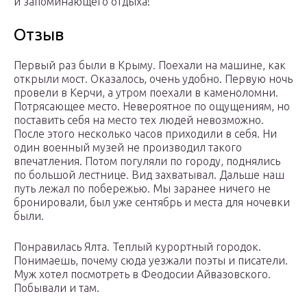
и запоминающего отдыха!
Отзыв
Первый раз были в Крыму. Поехали на машине, как
открыли мост. Оказалось, очень удобно. Первую ночь
провели в Керчи, а утром поехали в каменоломни.
Потрясающее место. Невероятное по ощущениям, но
поставить себя на место тех людей невозможно.
После этого несколько часов приходили в себя. Ни
один военный музей не производил такого
впечатления. Потом погуляли по городу, поднялись
по большой лестнице. Вид захватывал. Дальше наш
путь лежал по побережью. Мы заранее ничего не
бронировали, был уже сентябрь и места для ночевки
были.
Понравилась Ялта. Теплый курортный городок.
Понимаешь, почему сюда уезжали поэты и писатели.
Муж хотел посмотреть в Феодосии Айвазовского.
Побывали и там.