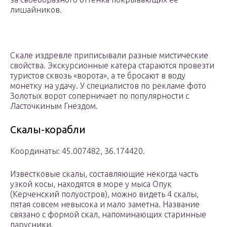
лишайников.
Скале издревле приписывали разные мистические
свойства. Экскурсионные катера стараются провезти
туристов сквозь «ворота», а те бросают в воду
монетку на удачу. У специалистов по рекламе фото
Золотых ворот соперничает по популярности с
Ласточкиным Гнездом.
Скалы-корабли
Координаты: 45.007482, 36.174420.
Известковые скалы, составляющие некогда часть
узкой косы, находятся в море у мыса Опук
(Керченский полуостров), можно видеть 4 скалы,
пятая совсем невысока и мало заметна. Название
связано с формой скал, напоминающих старинные
парусники.