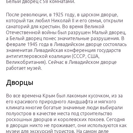
Белый дворец с 58 комнатами.
После революции, в 1925 году, в царском дворце,
который так любил Николай II и его семья, открыли
санаторий для крестьян. Во время Великой
Отечественной войны был разрушен Малый дворец,
а Белый дворец понес значительные разрушения. В
феврале 1945 года в Ливадийском дворце состоялась
знаменитая Ливадийская конференция государств
антигитлеровской коалиции (СССР, США,
Великобритания). Сейчас в Ливадийском дворце
работает музей.
Дворцы
Во все времена Крым был лакомым кусочком, из за
его красивого природного ландшафта и мягкого
климата многие богатые значимые люди выбирали
полуостров в качестве места под строительство
роскошных дворцов и королевских покоев. Сегодня
в дворцах никто не проживает, они используются как
музеи для экскурсий туристов. На самом деле