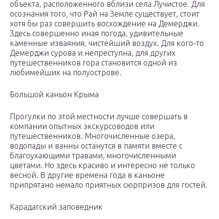
объекта, расположенного вблизи села Лучистое. Для
осознания того, что Рай на Земле существует, стоит
хотя бы раз совершить восхождение на Демерджи.
Здесь совершенно иная погода, удивительные
каменные изваяния, чистейший воздух. Для кого-то
Демерджи сурова и непреступна, для других
путешественников гора становится одной из
любимейших на полуострове.
Большой каньон Крыма
Прогулки по этой местности лучше совершать в
компании опытных экскурсоводов или
путешественников. Многочисленные озера,
водопады и ванны останутся в памяти вместе с
благоухающими травами, многочисленными
цветами. Но здесь красиво и интересно не только
весной. В другие времена года в каньоне
припрятано немало приятных сюрпризов для гостей.
Карадагский заповедник