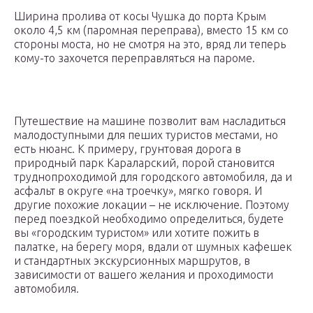
Ширина пролива от косы Чушка до порта Крым
около 4,5 км (паромная переправа), вместо 15 км со
стороны моста, но не смотря на это, вряд ли теперь
кому-то захочется переправляться на пароме.
Путешествие на машине позволит вам насладиться
малодоступными для пеших туристов местами, но
есть нюанс. К примеру, грунтовая дорога в
природный парк Караларский, порой становится
труднопроходимой для городского автомобиля, да и
асфальт в округе «на троечку», мягко говоря. И
другие похожие локации – не исключение. Поэтому
перед поездкой необходимо определиться, будете
вы «городским туристом» или хотите пожить в
палатке, на берегу моря, вдали от шумных кафешек
и стандартных экскурсионных маршрутов, в
зависимости от вашего желания и проходимости
автомобиля.