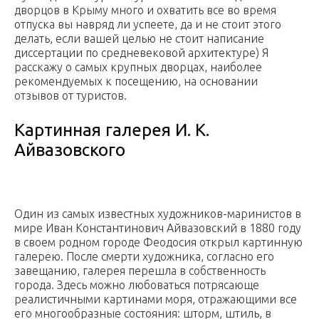
дворцов в Крыму много и охватить все во время
отпуска вы навряд ли успеете, да и не стоит этого
делать, если вашей целью не стоит написание
диссертации по средневековой архитектуре) Я
расскажу о самых крупных дворцах, наиболее
рекомендуемых к посещению, на основании
отзывов от туристов.
Картинная галерея И. К.
Айвазовского
Один из самых известных художников-маринистов в
мире Иван Константинович Айвазовский в 1880 году
в своем родном городе Феодосия открыл картинную
галерею. После смерти художника, согласно его
завещанию, галерея перешла в собственность
города. Здесь можно любоваться потрясающе
реалистичными картинами моря, отражающими все
его многообразные состояния: шторм, штиль, в