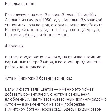
Беседка ветров
Расположена на самой высокой точке Шаган-Кая.
Создана из камня в 1956 году. Напольной мозаикой
становится роза ветров, отсюда и название объекта.
Из беседки можно увидеть в ясную погоду Гурзуф,
Партенит, Аю-Даг и Черное море.
Феодосия
В этом городе расположена одна из известнейших
картинных галерей мира, в которой представлены
работы Айвазовского.
Ялта и Никитский ботанический сад
Балы и фестивали цветов — именно это может
добавить романтическую нотку в отношения
влюбленных. Найти этот «цветочный допинг» рядом с
Ялтой — в знаменитом на всем побережье
Никитском ботаническом саду. Здесь каждый сезон