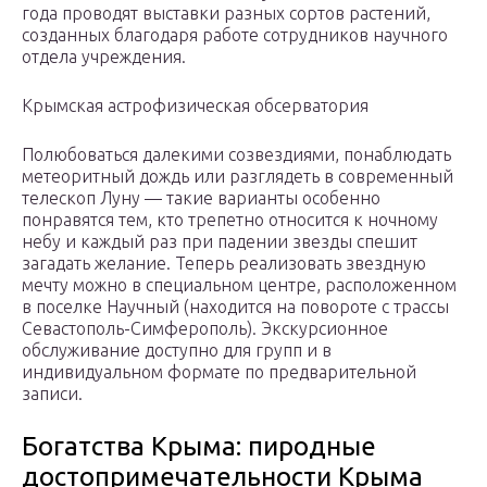
года проводят выставки разных сортов растений,
созданных благодаря работе сотрудников научного
отдела учреждения.
Крымская астрофизическая обсерватория
Полюбоваться далекими созвездиями, понаблюдать
метеоритный дождь или разглядеть в современный
телескоп Луну — такие варианты особенно
понравятся тем, кто трепетно относится к ночному
небу и каждый раз при падении звезды спешит
загадать желание. Теперь реализовать звездную
мечту можно в специальном центре, расположенном
в поселке Научный (находится на повороте с трассы
Севастополь-Симферополь). Экскурсионное
обслуживание доступно для групп и в
индивидуальном формате по предварительной
записи.
Богатства Крыма: пиродные
достопримечательности Крыма