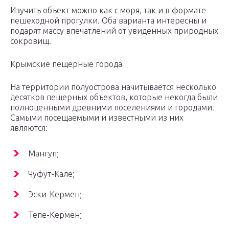
Изучить объект можно как с моря, так и в формате
пешеходной прогулки. Оба варианта интересны и
подарят массу впечатлений от увиденных природных
сокровищ.
Крымские пещерные города
На территории полуострова начитывается несколько
десятков пещерных объектов, которые некогда были
полноценными древними поселениями и городами.
Самыми посещаемыми и известными из них
являются:
Мангуп;
Чуфут-Кале;
Эски-Кермен;
Тепе-Кермен;